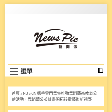
Skip
to
content
News Pie
最有料的新聞
首頁
»
NU SKIN 攜手雲門舞集推動舞蹈藝術教育公
益活動，舞蹈蒲公英計畫開拓孩童藝術新視野