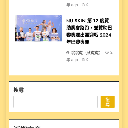
年 ago
0
NU SKIN 第 12 度贊
助奧會路跑，並贊助巴
黎奧運出團迎戰 2024
年巴黎奧運
跳跳虎（蔡虎虎）
2
年 ago
0
搜尋
搜
尋