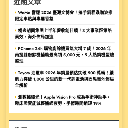
近期文章
WeMo 響應 2026 臺灣文博會！攜手貓貓蟲咖波推
限定車貼與專屬香氛
橘焱胡同集團上半年營收創佳績！3 大事業群策略
奏效，海外佈局加速
PChome 24h 購物廚餘機買氣大增 7 成！2026 年
南投縣廚餘機補助最高領 5,000 元，5 大熱銷機型總
整理
Toyota 油電車 2026 年銷量預估突破 500 萬輛！續
航力突破 1,000 公里的新一代鋰電池與固態電池佈局
全解析
測數據曝光！Apple Vision Pro 成為手術神助手，
臨床證實能減輕醫師疲勞、手術時間縮短 19%