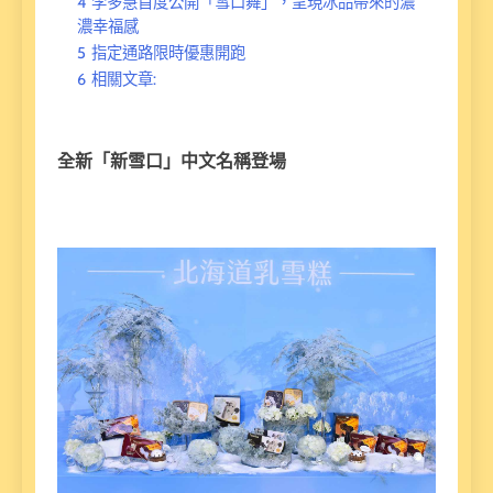
4
李多慧首度公開「雪口舞」，呈現冰品帶來的濃
濃幸福感
5
指定通路限時優惠開跑
6
相關文章:
全新「新雪口」中文名稱登場