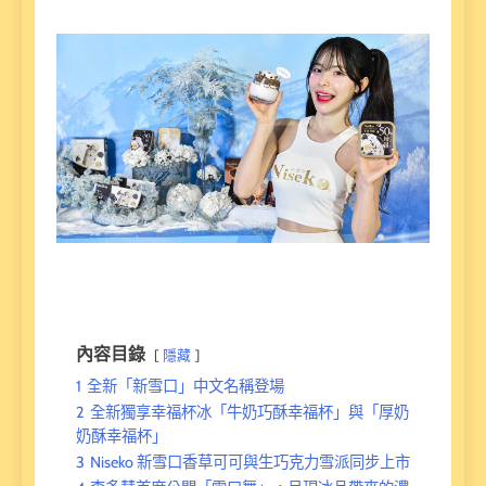
內容目錄
隱藏
1
全新「新雪口」中文名稱登場
2
全新獨享幸福杯冰「牛奶巧酥幸福杯」與「厚奶
奶酥幸福杯」
3
Niseko 新雪口香草可可與生巧克力雪派同步上市