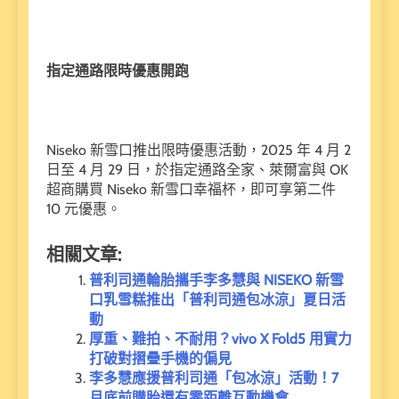
指定通路限時優惠開跑
Niseko 新雪口推出限時優惠活動，2025 年 4 月 2
日至 4 月 29 日，於指定通路全家、萊爾富與 OK
超商購買 Niseko 新雪口幸福杯，即可享第二件
10 元優惠。
相關文章:
普利司通輪胎攜手李多慧與 NISEKO 新雪
口乳雪糕推出「普利司通包冰涼」夏日活
動
厚重、難拍、不耐用？vivo X Fold5 用實力
打破對摺疊手機的偏見
李多慧應援普利司通「包冰涼」活動！7
月底前購胎還有零距離互動機會