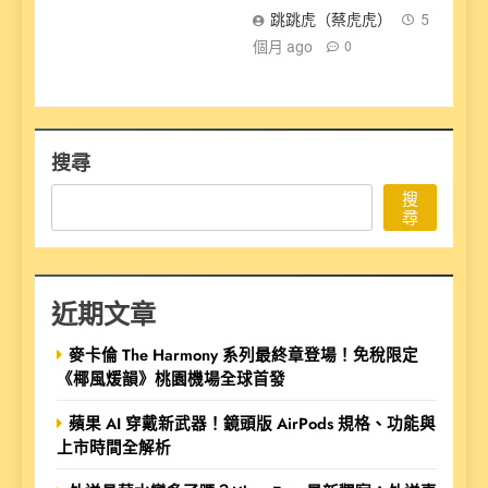
跳跳虎（蔡虎虎）
5
個月 ago
0
搜尋
搜
尋
近期文章
麥卡倫 The Harmony 系列最終章登場！免稅限定
《椰風煖韻》桃園機場全球首發
蘋果 AI 穿戴新武器！鏡頭版 AirPods 規格、功能與
上市時間全解析