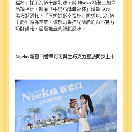
福杯」採用海道十勝乳源，與 Niseko 桶裝三加侖
品項相比，新品「牛奶巧酥幸福杯」增量 50%
黑巧酥餅乾，「厚奶奶酥幸福杯」同樣以北海道
十勝乳源為基底，濃郁奶香搭配酥脆的白巧克力
奶酥餅乾，層層堆疊的細膩風味。
Niseko 新雪口香草可可與生巧克力雪派同步上市