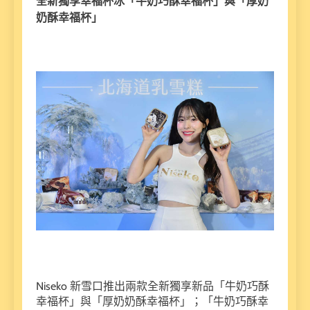
全新獨享幸福杯冰「牛奶巧酥幸福杯」與「厚奶
奶酥幸福杯」
Niseko 新雪口推出兩款全新獨享新品「牛奶巧酥
幸福杯」與「厚奶奶酥幸福杯」；「牛奶巧酥幸