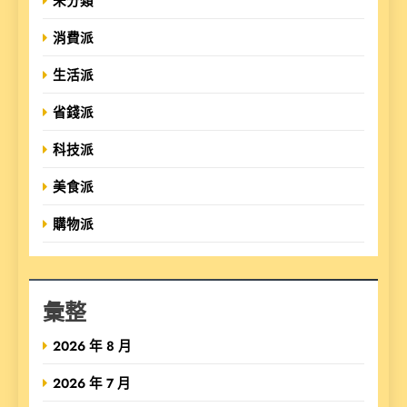
未分類
消費派
生活派
省錢派
科技派
美食派
購物派
彙整
2026 年 8 月
2026 年 7 月