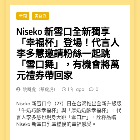
新聞
美食派
Niseko 新雪口全新獨享
「幸福杯」登場！代言人
李多慧邀請粉絲一起跳
「雪口舞」，有機會將萬
元禮券帶回家
跳跳虎（蔡虎虎）
1 年 ago
0
Niseko 新雪口今（27）日在台灣推出全新升級版
「牛奶巧酥幸福杯」與「厚奶奶酥幸福杯」，代
言人李多慧也現身大跳「雪口舞」，詮釋品嚐
Niseko 新雪口乳雪糕後的幸福感受。