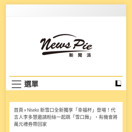
Skip
to
content
News Pie
最有料的新聞
首頁
»
Niseko 新雪口全新獨享「幸福杯」登場！代
言人李多慧邀請粉絲一起跳「雪口舞」，有機會將
萬元禮券帶回家