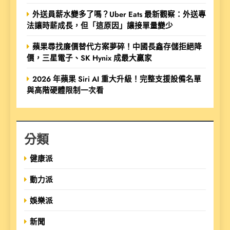
外送員薪水變多了嗎？Uber Eats 最新觀察：外送專
法讓時薪成長，但「這原因」讓接單量變少
蘋果尋找廉價替代方案夢碎！中國長鑫存儲拒絕降
價，三星電子、SK Hynix 成最大贏家
2026 年蘋果 Siri AI 重大升級！完整支援設備名單
與高階硬體限制一次看
分類
健康派
動力派
娛樂派
新聞