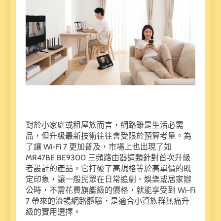
對於小家庭或租屋族而言，網路雖是生活必需
品，但升級最新技術往往會受限於預算考量。為
了讓 Wi-Fi 7 更加普及，市場上也出現了如
MR47BE BE9300 三頻路由器這類針對首次升級
者設計的產品。它打破了高規格等於高單價的既
定印象，讓一般民眾在日常追劇、娛樂或居家辦
公時，不需花費旗艦級的價格，就能享受到 Wi-Fi
7 帶來的流暢網路體驗，是適合小資族群無痛升
級的實用選擇。