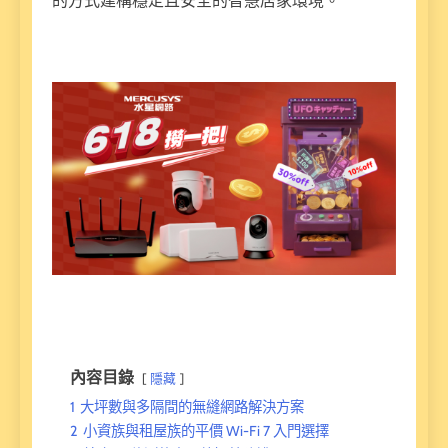
的方式建構穩定且安全的智慧居家環境。
內容目錄
隱藏
1
大坪數與多隔間的無縫網路解決方案
2
小資族與租屋族的平價 Wi-Fi 7 入門選擇