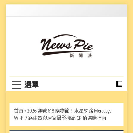
Skip
to
content
News Pie
最有料的新聞
首頁
»
2026 迎戰 618 購物節！水星網路 Mercusys
Wi-Fi 7 路由器與居家攝影機高 CP 值選購指南