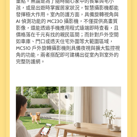
重點。無論是為了隨時關心家中的長輩與毛小
孩，或是出遊時掌握居家狀況，智慧攝影機都能
發揮極大作用。室內防護方面，具備旋轉視角與
AI 偵測功能的 MC230 攝影機，不僅提供高畫質
影像，還能透過手機應用程式遠端即時查看，且
價格落在千元有找的親民區間；而針對戶外空間
如車庫、門口或透天住宅外圍等大範圍區域，
MC510 戶外旋轉攝影機則具備夜視與擴大監控視
角的功能，兩者搭配即可建構出從室內到室外的
完整防護網。