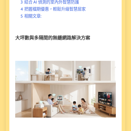
3
結合 AI 偵測的室內外智慧防護
4
把握檔期優惠，輕鬆升級智慧居家
5
相關文章:
大坪數與多隔間的無縫網路解決方案