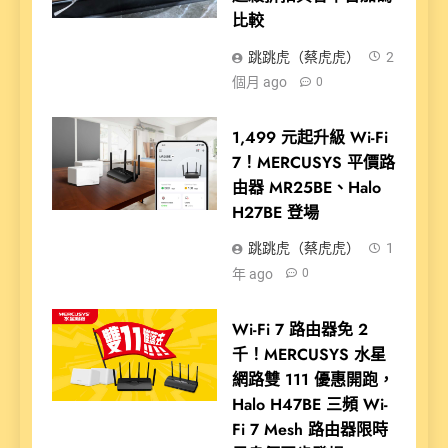
比較
跳跳虎（蔡虎虎）
2
個月 ago
0
1,499 元起升級 Wi-Fi
7！MERCUSYS 平價路
由器 MR25BE、Halo
H27BE 登場
跳跳虎（蔡虎虎）
1
年 ago
0
Wi-Fi 7 路由器免 2
千！MERCUSYS 水星
網路雙 111 優惠開跑，
Halo H47BE 三頻 Wi-
Fi 7 Mesh 路由器限時