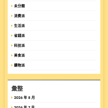
未分類
消費派
生活派
省錢派
科技派
美食派
購物派
彙整
2026 年 8 月
2026 年 7 月