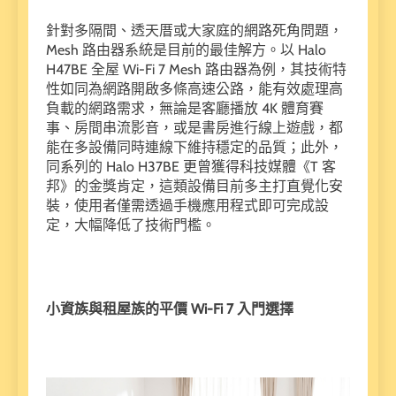
針對多隔間、透天厝或大家庭的網路死角問題，
Mesh 路由器系統是目前的最佳解方。以 Halo
H47BE 全屋 Wi-Fi 7 Mesh 路由器為例，其技術特
性如同為網路開啟多條高速公路，能有效處理高
負載的網路需求，無論是客廳播放 4K 體育賽
事、房間串流影音，或是書房進行線上遊戲，都
能在多設備同時連線下維持穩定的品質；此外，
同系列的 Halo H37BE 更曾獲得科技媒體《T 客
邦》的金獎肯定，這類設備目前多主打直覺化安
裝，使用者僅需透過手機應用程式即可完成設
定，大幅降低了技術門檻。
小資族與租屋族的平價 Wi-Fi 7 入門選擇