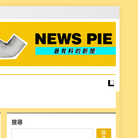
搜尋
搜
尋