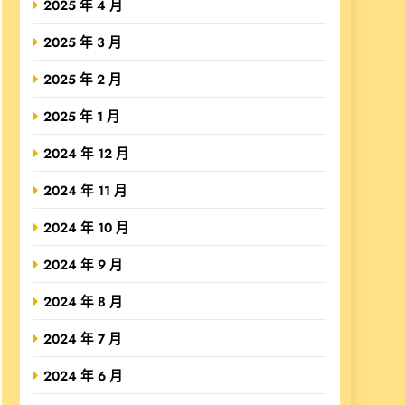
2025 年 4 月
2025 年 3 月
2025 年 2 月
2025 年 1 月
2024 年 12 月
2024 年 11 月
2024 年 10 月
2024 年 9 月
2024 年 8 月
2024 年 7 月
2024 年 6 月