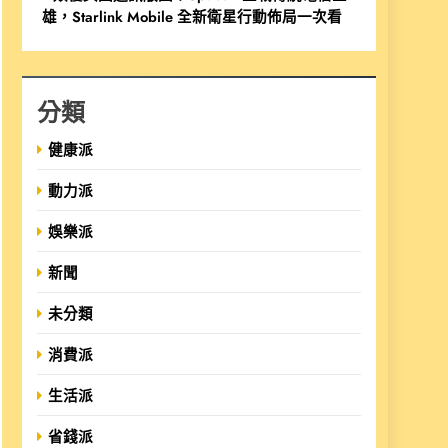
雄，Starlink Mobile 全新衛星行動佈局一次看
分類
健康派
動力派
娛樂派
新聞
未分類
消費派
生活派
省錢派