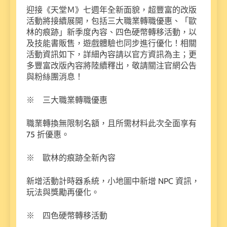
迎接《天堂Ｍ》七週年全新面貌，超豐富的改版
活動將接續展開，包括三大職業轉職優惠、「歐
林的痕跡」新季度內容、四色硬幣轉移活動，以
及技能書販售，遊戲體驗也同步進行優化！相關
活動資訊如下，詳細內容請以官方資訊為主；更
多豐富改版內容將陸續釋出，敬請關注官網公告
與粉絲團消息！
※ 三大職業轉職優惠
職業轉換無限制名額，且所需材料此次全面享有
75 折優惠。
※ 歐林的痕跡全新內容
新增活動計時器系統，小地圖中新增 NPC 資訊，
玩法與獎勵再優化。
※ 四色硬幣轉移活動