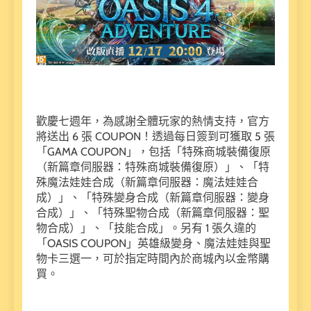
歡慶七週年，為感謝全體玩家的熱情支持，官方
將送出 6 張 COUPON！透過每日簽到可獲取 5 張
「GAMA COUPON」，包括「特殊商城裝備復原
（新篇章伺服器：特殊商城裝備復原）」、「特
殊魔法娃娃合成（新篇章伺服器：魔法娃娃合
成）」、「特殊變身合成（新篇章伺服器：變身
合成）」、「特殊聖物合成（新篇章伺服器：聖
物合成）」、「技能合成」。另有 1 張久違的
「OASIS COUPON」英雄級變身、魔法娃娃與聖
物卡三選一，可於指定時間內於商城內以金幣購
買。