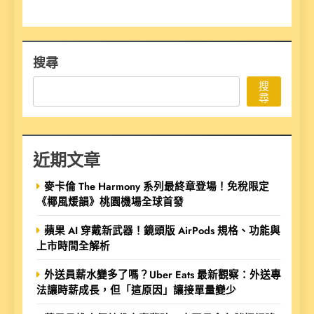
搜尋
搜
尋
近期文章
麥卡倫 The Harmony 系列最終章登場！免稅限定
《椰風煖韻》桃園機場全球首發
蘋果 AI 穿戴新武器！鏡頭版 AirPods 規格、功能與
上市時間全解析
外送員薪水變多了嗎？Uber Eats 最新觀察：外送專
法讓時薪成長，但「這原因」讓接單量變少