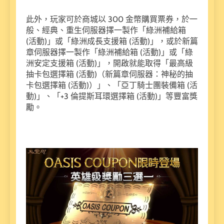
此外，玩家可於商城以 300 金幣購買票券，於一
般、經典、重生伺服器擇一製作「綠洲補給箱
(活動)」或「綠洲成長支援箱 (活動)」，或於新篇
章伺服器擇一製作「綠洲補給箱 (活動)」或「綠
洲安定支援箱 (活動)」，開啟就能取得「最高級
抽卡包選擇箱 (活動)（新篇章伺服器：神秘的抽
卡包選擇箱 (活動)）」、「亞丁騎士團裝備箱 (活
動)」、「+3 倫提斯耳環選擇箱 (活動)」等豐富獎
勵。