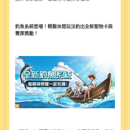
釣魚系統登場！輕鬆休閒玩法釣出全新聖物卡與
豐厚獎勵！