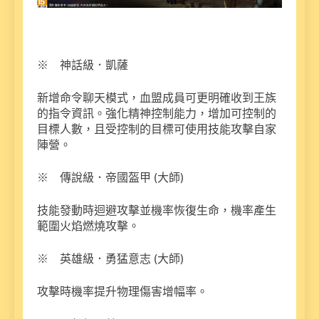
※ 神話級．凱薩
新增命令聊天模式，血盟成員可更明確收到王族
的指令資訊。強化精神控制能力，增加可控制的
目標人數，且受控制的目標可使用技能攻擊自家
陣營。
※ 傳說級．帝國盔甲 (大師)
技能發動時迴避攻擊並機率恢復生命，機率產生
範圍火焰燃燒攻擊。
※ 英雄級．勇猛意志 (大師)
攻擊時機率提升物理傷害增幅率。