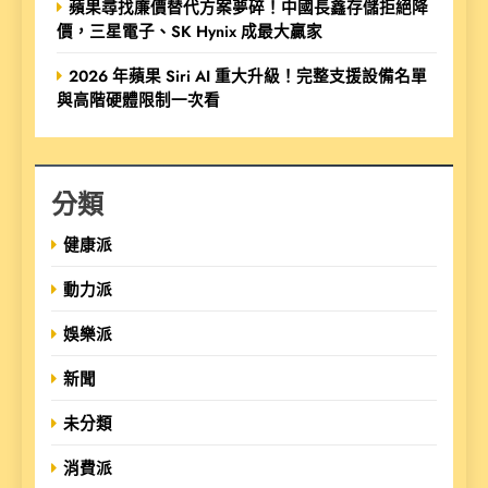
蘋果尋找廉價替代方案夢碎！中國長鑫存儲拒絕降
價，三星電子、SK Hynix 成最大贏家
2026 年蘋果 Siri AI 重大升級！完整支援設備名單
與高階硬體限制一次看
分類
健康派
動力派
娛樂派
新聞
未分類
消費派