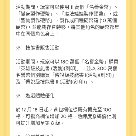
活動期間，玩家可以使用 11 萬個「名譽金幣」、
「變身製作硬幣」、「魔法娃娃製作硬幣」，或
「聖物製作硬幣」，製作成四種硬幣箱 (10 萬個
硬幣)，並能夠存倉轉移，將其他角色的硬幣都集
中在同個角色身上！
※ 技能書販售活動
活動期間，玩家可以 180 萬個「名譽金幣」購買
「英雄級技能書 (活動)(刻印)」，並以 300 萬個
名譽幣個別購買「傳說級技能書 I(活動)(刻印)」
及「傳說級技能書 II (活動)(刻印)」。
※ 遊戲體驗優化
於 12 月 18 日起，背包欄位從既有擴充至 100
格，可擴充欄位增加 20 格，熟練度系統優化則
可提升增加至第 8 級。