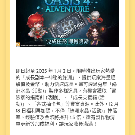
即日起至 2025 年 1 月 2 日，限時推出玩家熱愛
的「成長副本—神秘的綠洲」，提供玩家海量經
驗值及金幣，助力快速成長。還可透過蒐集「綠
洲水晶 (活動)」製作多樣道具，有機會獲取「冒
險家的指南針 (活動)」、「成長支援箱 (活
動)」、「各式抽卡包」等豐富資源。此外，12 月
18 日福利再加碼，不僅「綠洲水晶 (活動)」掉落
率、經驗值及金幣將提升 1.5 倍，還有製作物清
單更新等加成福利，讓玩家收穫滿滿！