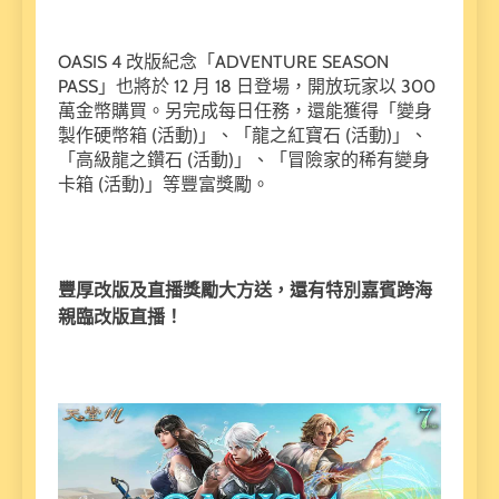
OASIS 4 改版紀念「ADVENTURE SEASON
PASS」也將於 12 月 18 日登場，開放玩家以 300
萬金幣購買。另完成每日任務，還能獲得「變身
製作硬幣箱 (活動)」、「龍之紅寶石 (活動)」、
「高級龍之鑽石 (活動)」、「冒險家的稀有變身
卡箱 (活動)」等豐富獎勵。
豐厚改版及直播獎勵大方送，還有特別嘉賓跨海
親臨改版直播！