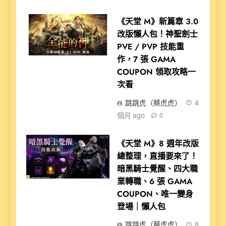
《天堂 M》新篇章 3.0
改版懶人包！神聖劍士
PVE / PVP 技能重
作，7 張 GAMA
COUPON 領取攻略一
次看
跳跳虎（蔡虎虎）
4
個月 ago
0
《天堂 M》8 週年改版
總整理，直播要來了！
暗黑騎士覺醒、四大職
業轉職、6 張 GAMA
COUPON、唯一變身
登場｜懶人包
跳跳虎（蔡虎虎）
8