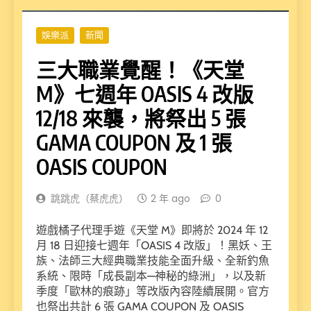
娛樂派
新聞
三大職業覺醒！《天堂
M》七週年 OASIS 4 改版
12/18 來襲，將祭出 5 張
GAMA COUPON 及 1 張
OASIS COUPON
跳跳虎（蔡虎虎）
2 年 ago
0
遊戲橘子代理手遊《天堂 M》即將於 2024 年 12
月 18 日迎接七週年「OASIS 4 改版」！黑妖、王
族、法師三大經典職業技能全面升級、全新釣魚
系統、限時「成長副本—神秘的綠洲」，以及新
季度「歐林的痕跡」等改版內容陸續展開。官方
也祭出共計 6 張 GAMA COUPON 及 OASIS