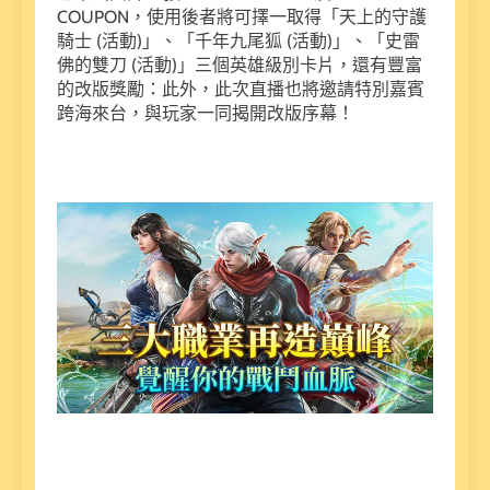
COUPON，使用後者將可擇一取得「天上的守護
騎士 (活動)」、「千年九尾狐 (活動)」、「史雷
佛的雙刀 (活動)」三個英雄級別卡片，還有豐富
的改版獎勵：此外，此次直播也將邀請特別嘉賓
跨海來台，與玩家一同揭開改版序幕！