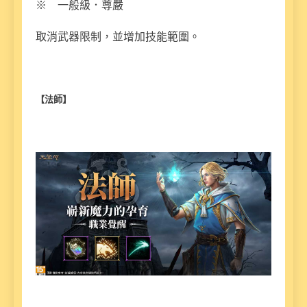
※ 一般級．尊嚴
取消武器限制，並增加技能範圍。
【法師】