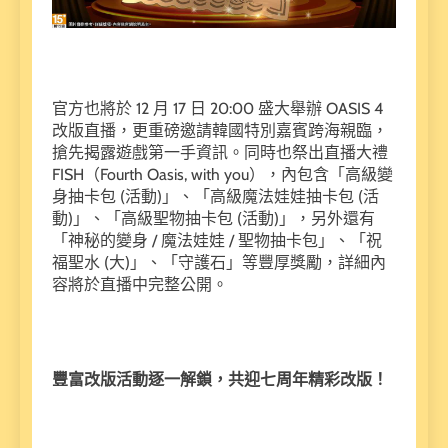
官方也將於 12 月 17 日 20:00 盛大舉辦 OASIS 4
改版直播，更重磅邀請韓國特別嘉賓跨海親臨，
搶先揭露遊戲第一手資訊。同時也祭出直播大禮
FISH（Fourth Oasis, with you），內包含「高級變
身抽卡包 (活動)」、「高級魔法娃娃抽卡包 (活
動)」、「高級聖物抽卡包 (活動)」，另外還有
「神秘的變身 / 魔法娃娃 / 聖物抽卡包」、「祝
福聖水 (大)」、「守護石」等豐厚獎勵，詳細內
容將於直播中完整公開。
豐富改版活動逐一解鎖，共迎七周年精彩改版！