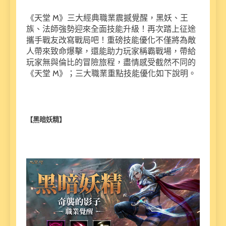
《天堂 M》三大經典職業震撼覺醒，黑妖、王
族、法師強勢迎來全面技能升級！再次踏上征途
攜手戰友改寫戰局吧！重磅技能優化不僅將為敵
人帶來致命爆擊，還能助力玩家稱霸戰場，帶給
玩家無與倫比的冒險旅程，盡情感受截然不同的
《天堂 M》；三大職業重點技能優化如下說明。
【黑暗妖精】