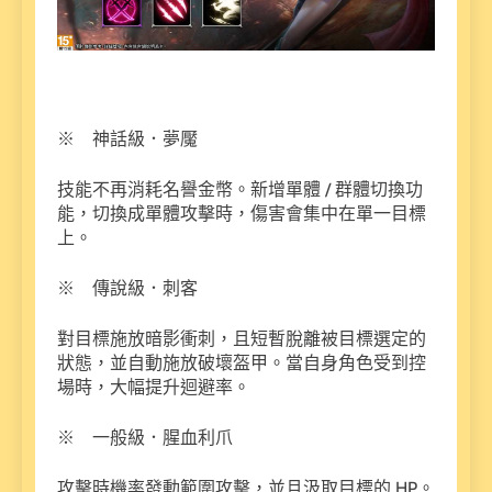
※ 神話級．夢魘
技能不再消耗名譽金幣。新增單體 / 群體切換功
能，切換成單體攻擊時，傷害會集中在單一目標
上。
※ 傳說級．刺客
對目標施放暗影衝刺，且短暫脫離被目標選定的
狀態，並自動施放破壞盔甲。當自身角色受到控
場時，大幅提升迴避率。
※ 一般級．腥血利爪
攻擊時機率發動範圍攻擊，並且汲取目標的 HP。