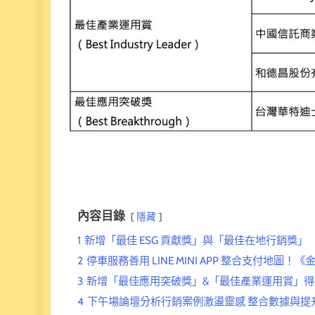
內容目錄
隱藏
1
新增「最佳 ESG 貢獻獎」與「最佳在地行銷獎」
2
停車服務善用 LINE MINI APP 整合支付地圖！
3
新增「最佳應用突破獎」&「最佳產業運用賞」得主
4
下午場論壇分析行銷案例激盪靈感 整合數據與提