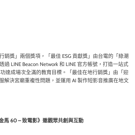
」
在地行銷獎」兩個獎項，「最佳 ESG 貢獻獎」由台電的「綠潮
NE Beacon Network 和 LINE 官方帳號，打造一站式
成功達成場次全滿的教育目標。「最佳在地行銷獎」由「迎
慧客服解決宮廟重複性問題，並運用 AI 製作短影音推廣在地文
！《金馬 60 – 致電影》邀觀眾共創與互動