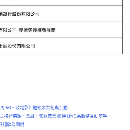
《金馬 60 – 致電影》邀觀眾共創與互動
橫跨美妝、金融、餐飲產業 延伸 LINE 為服務互動幫手
升體驗為關鍵