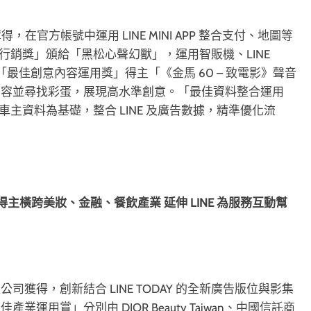
奪得，在官方帳號中運用 LINE MINI APP 整合支付、地圖等
 行銷獎」頒給「黑松心聲幻獸」，運用智販機、LINE
成效。「最佳創意內容運用獎」得主「《金馬 60 – 致電影》聲音
內容並尋找彩蛋，展現高水準創意。「最佳資料整合運用
得，以車主資料為基礎，整合 LINE 及廣告數據，精準優化流
橫跨美妝、金融、餐飲產業 延伸 LINE 為服務互動幫
獲得，創新結合 LINE TODAY 的全新廣告版位與影集
用賞」分別由 DIOR Beauty Taiwan、中國信託商