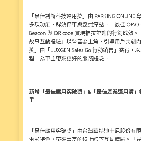
「最佳創新科技運用獎」由 PARKING ONLINE 
多項功能，解決停車與繳費痛點。「最佳 OMO
Beacon 與 QR code 實現推拉並進的行銷
故事互動體驗」以聲音為主角，引導用戶共創
獎」由「LUXGEN Sales Go 行動銷售」獲
程，為車主帶來更好的服務體驗。
新增「最佳應用突破獎」&「最佳產業運用賞」得主
手
「最佳應用突破獎」由台灣華特迪士尼股份有限公司
電影特色，帶來豐富的線上線下互動體驗。「最佳產業運