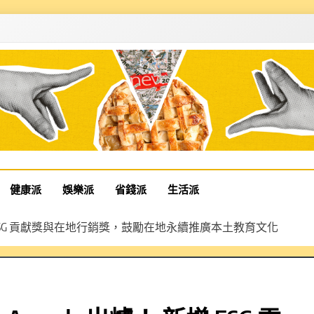
健康派
娛樂派
省錢派
生活派
s 出爐！ 新增 ESG 貢獻獎與在地行銷獎，鼓勵在地永續推廣本土教育文化