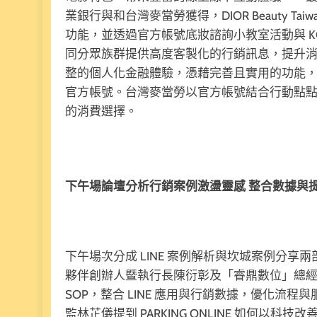
業銀行與和台灣麥當勞獲得，DIOR Beauty Taiwan 整合
功能，並透過官方帳號底妝諮詢小教室活動與 KO
同分眾族群提供高度客製化的行銷訊息，提升消費
整的個人化金融體驗，憑藉完善且實用的功能
官方帳號。台灣麥當勞以官方帳號結合行動點
的消費選擇。
下午場論壇分析行銷案例激盪靈感 整合數據與
下午場次分成 LINE 案例解析與坎城案例分
夥伴創辦人暨執行長陳衍彰及「睿鼎數位」總經理林
SOP，整合 LINE 應用與行銷數據，優化流
監林芷儀提到 PARKING ONLINE 如何