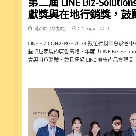
第二屆 LINE Biz-Soluti
獻獎與在地行銷獎，鼓
跳跳虎（蔡虎虎）
2 年 ago
0
LINE BIZ CONVERGE 2024 數位行銷年會於會中舉
些卓越表現的廣告策略，年度「LINE Biz-Solut
意與用戶體驗，並且通過 LINE 廣告產品實現