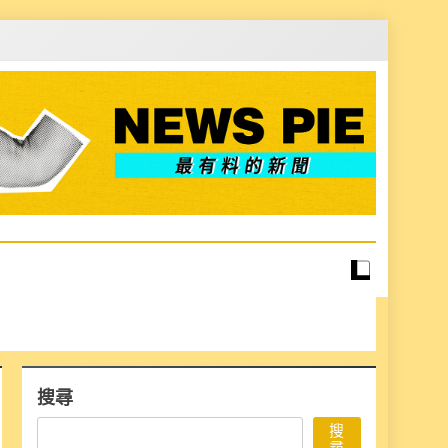
搜尋
搜
尋