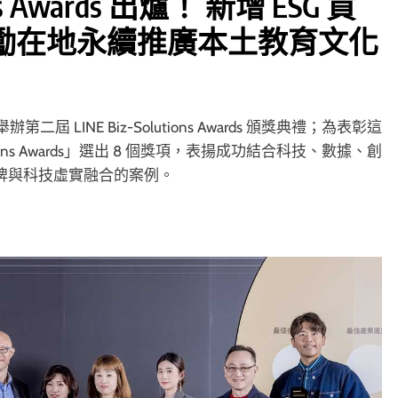
ons Awards 出爐！ 新增 ESG 貢
勵在地永續推廣本土教育文化
辦第二屆 LINE Biz-Solutions Awards 頒獎典禮；為表彰這
ions Awards」選出 8 個獎項，表揚成功結合科技、數據、創
品牌與科技虛實融合的案例。