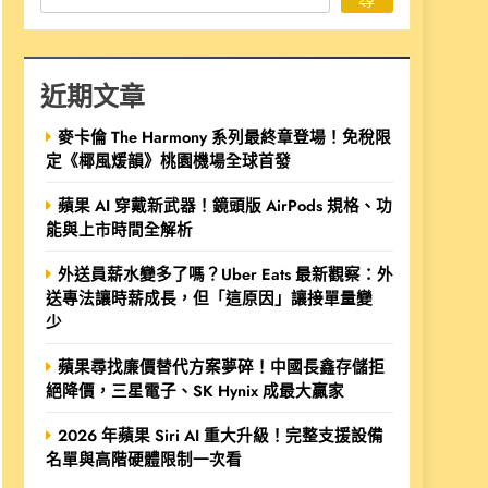
近期文章
麥卡倫 The Harmony 系列最終章登場！免稅限
定《椰風煖韻》桃園機場全球首發
蘋果 AI 穿戴新武器！鏡頭版 AirPods 規格、功
能與上市時間全解析
外送員薪水變多了嗎？Uber Eats 最新觀察：外
送專法讓時薪成長，但「這原因」讓接單量變
少
蘋果尋找廉價替代方案夢碎！中國長鑫存儲拒
絕降價，三星電子、SK Hynix 成最大贏家
2026 年蘋果 Siri AI 重大升級！完整支援設備
名單與高階硬體限制一次看