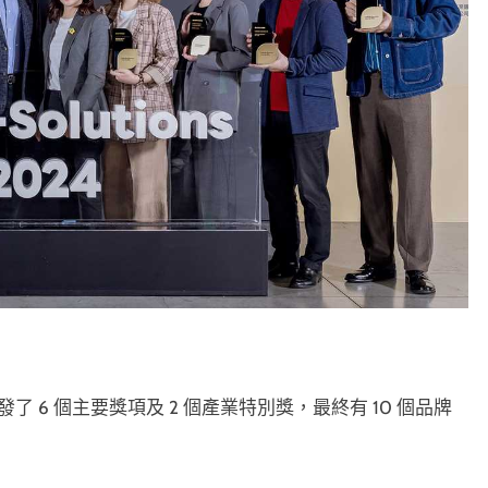
024」共頒發了 6 個主要獎項及 2 個產業特別獎，最終有 10 個品牌