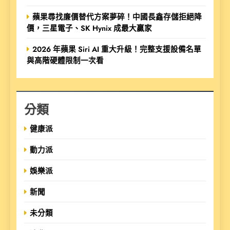
蘋果尋找廉價替代方案夢碎！中國長鑫存儲拒絕降
價，三星電子、SK Hynix 成最大贏家
2026 年蘋果 Siri AI 重大升級！完整支援設備名單
與高階硬體限制一次看
分類
健康派
動力派
娛樂派
新聞
未分類