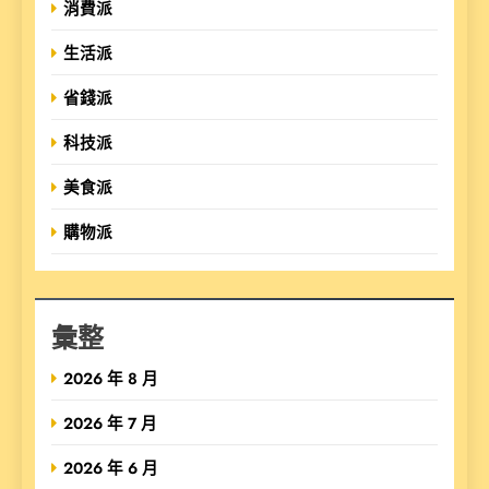
消費派
生活派
省錢派
科技派
美食派
購物派
彙整
2026 年 8 月
2026 年 7 月
2026 年 6 月