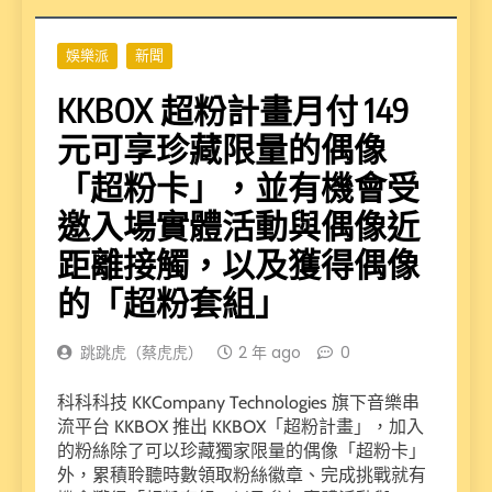
娛樂派
新聞
KKBOX 超粉計畫月付 149
元可享珍藏限量的偶像
「超粉卡」，並有機會受
邀入場實體活動與偶像近
距離接觸，以及獲得偶像
的「超粉套組」
跳跳虎（蔡虎虎）
2 年 ago
0
科科科技 KKCompany Technologies 旗下音樂串
流平台 KKBOX 推出 KKBOX「超粉計畫」，加入
的粉絲除了可以珍藏獨家限量的偶像「超粉卡」
外，累積聆聽時數領取粉絲徽章、完成挑戰就有