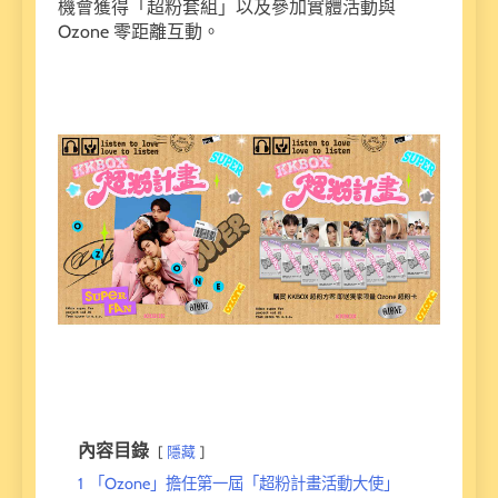
機會獲得「超粉套組」以及參加實體活動與
Ozone 零距離互動。
內容目錄
隱藏
1
「Ozone」擔任第一屆「超粉計畫活動大使」