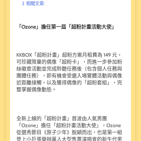
2
相關文章:
「Ozone」擔任第一屆「超粉計畫活動大使」
KKBOX「超粉計畫」超粉方案月租費為 149 元，
可珍藏限量的偶像「超粉卡」，而進一步參加粉
絲徽章活動並完成聆聽任務後（包含個人任務與
團體任務），即有機會受邀入場實體活動與偶像
近距離接觸，以及獲得偶像的「超粉套組」，完
整掌握偶像動態。
全新上線的「超粉計畫」首波由人氣男團
「Ozone」擔任「超粉計畫活動大使」，Ozone
從選秀節目《原子少年》脫穎而出，也是第一組
登上小巨蛋舉辦萬人大型售票演唱會的新生代男