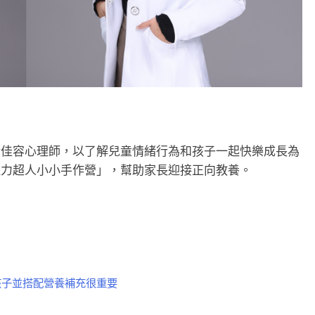
余佳容心理師，以了解兒童情緒行為和孩子一起快樂成長為
紅力超人小小手作營」，幫助家長迎接正向教養。
孩子並搭配營養補充很重要