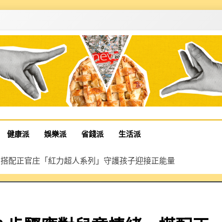
健康派
娛樂派
省錢派
生活派
緒，搭配正官庄「紅力超人系列」守護孩子迎接正能量