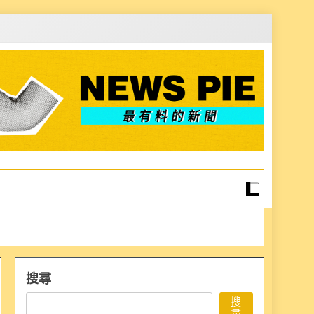
搜尋
搜
尋