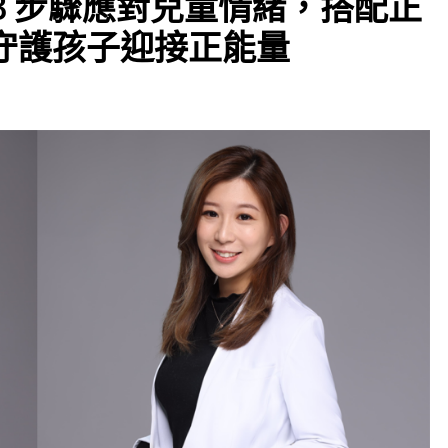
3 步驟應對兒童情緒，搭配正
守護孩子迎接正能量