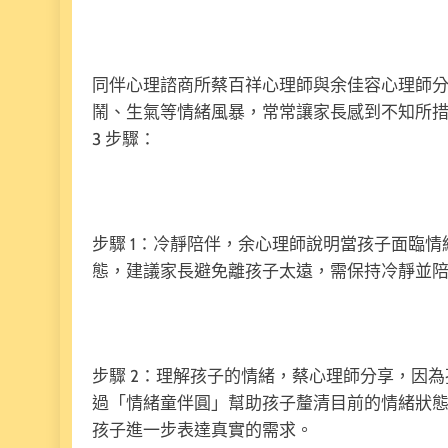
同伴心理諮商所蔡百祥心理師與余佳容心理師
鬧、生氣等情緒風暴，常常讓家長感到不知所
3 步驟：
步驟 1：冷靜陪伴，余心理師說明當孩子面臨
態，建議家長避免離孩子太遠，需保持冷靜並
步驟 2：理解孩子的情緒，蔡心理師分享，因
過「情緒童伴圓」幫助孩子釐清目前的情緒狀
孩子進一步表達真實的需求。