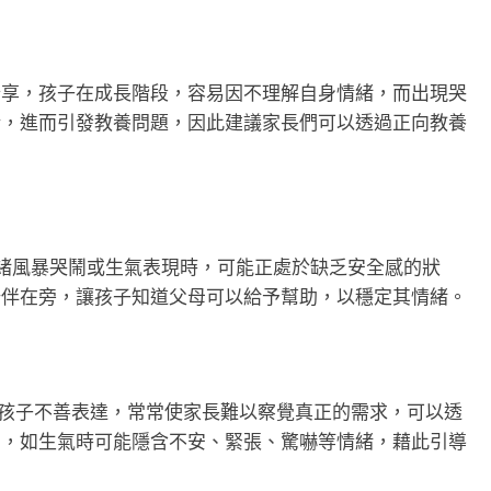
分享，孩子在成長階段，容易因不理解自身情緒，而出現哭
措，進而引發教養問題，因此建議家長們可以透過正向教養
情緒風暴哭鬧或生氣表現時，可能正處於缺乏安全感的狀
陪伴在旁，讓孩子知道父母可以給予幫助，以穩定其情緒。
為孩子不善表達，常常使家長難以察覺真正的需求，可以透
態，如生氣時可能隱含不安、緊張、驚嚇等情緒，藉此引導