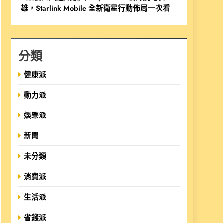
雄，Starlink Mobile 全新衛星行動佈局一次看
分類
健康派
動力派
娛樂派
新聞
未分類
消費派
生活派
省錢派