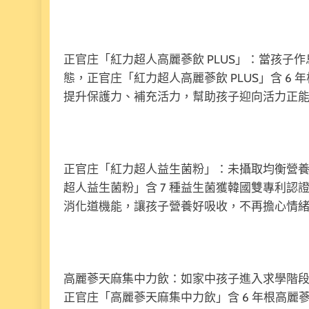
正官庄「紅力超人高麗蔘飲 PLUS」：當孩子
態，正官庄「紅力超人高麗蔘飲 PLUS」含 
提升保護力、補充活力，幫助孩子迎向活力正
正官庄「紅力超人益生菌粉」：未攝取均衡營
超人益生菌粉」含 7 種益生菌獲韓國雙專利認
消化道機能，讓孩子營養好吸收，不再擔心情
高麗蔘天麻集中力飲：如家中孩子進入求學階
正官庄「高麗蔘天麻集中力飲」含 6 年根高麗