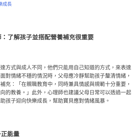
樂成長
師：了解孩子並搭配營養補充很重要
表達方式與成人不同，他們只能用自己知道的方式，來表達
在面對情緒不穩的情況時，父母應冷靜幫助孩子釐清情緒，
亦補充：「在親職教育中，同時兼具情感與規範十分重要，
正向的教養。」此外，心理師也建議父母日常可以透過一起
有助孩子迎向快樂成長，幫助寶貝應對情緒風暴。
子正能量