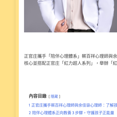
正官庄攜手「陪伴心理體系」蔡百祥心理師與
核心並搭配正官庄「紅力超人系列」，舉辦「
內容目錄
隱藏
1
正官庄攜手蔡百祥心理師與余佳容心理師：了解
2
陪伴心理體系正向教養 3 步驟，守護孩子正能量