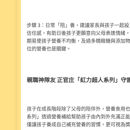
步驟 3：日常「陪」養，建議家長與孩子一起
信任感，有助日後孩子更願意向父母表達情緒
期易使孩子營養不均衡，及過多精緻糖與添加
位的營養也是關鍵。
親職神隊友 正官庄「紅力超人系列」守
孩子在成長階段除了父母的陪伴外，營養食用
系列」透過營養補給幫助孩子由內到外充滿正
僅讓孩子養成自己補充營養的習慣，更可視為