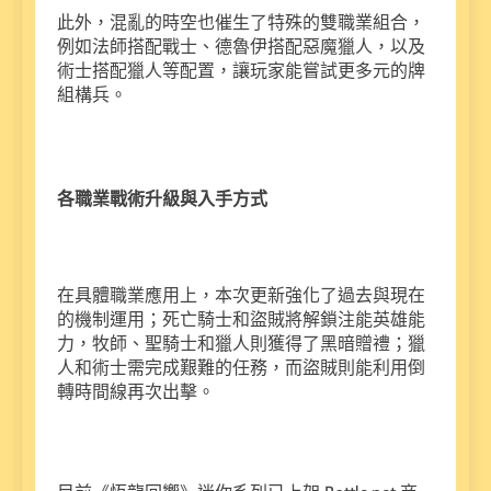
此外，混亂的時空也催生了特殊的雙職業組合，
例如法師搭配戰士、德魯伊搭配惡魔獵人，以及
術士搭配獵人等配置，讓玩家能嘗試更多元的牌
組構兵。
各職業戰術升級與入手方式
在具體職業應用上，本次更新強化了過去與現在
的機制運用；死亡騎士和盜賊將解鎖注能英雄能
力，牧師、聖騎士和獵人則獲得了黑暗贈禮；獵
人和術士需完成艱難的任務，而盜賊則能利用倒
轉時間線再次出擊。