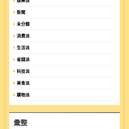
娛樂派
新聞
未分類
消費派
生活派
省錢派
科技派
美食派
購物派
彙整