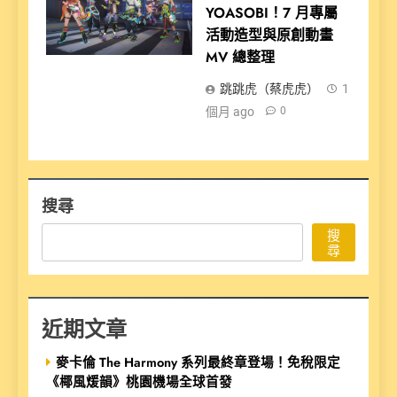
YOASOBI！7 月專屬
活動造型與原創動畫
MV 總整理
跳跳虎（蔡虎虎）
1
個月 ago
0
搜尋
搜
尋
近期文章
麥卡倫 The Harmony 系列最終章登場！免稅限定
《椰風煖韻》桃園機場全球首發