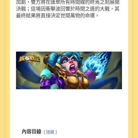
加劇，雙方將在匯聚所有時間線的終焉之刻展開
決戰；這場因衝擊波回響於時間之道的大戰，其
最終結果將直接決定世間萬物的命運。
內容目錄
隱藏