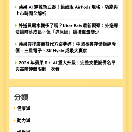
蘋果 AI 穿戴新武器！鏡頭版 AirPods 規格、功能與
上市時間全解析
外送員薪水變多了嗎？Uber Eats 最新觀察：外送專
法讓時薪成長，但「這原因」讓接單量變少
蘋果尋找廉價替代方案夢碎！中國長鑫存儲拒絕降
價，三星電子、SK Hynix 成最大贏家
2026 年蘋果 Siri AI 重大升級！完整支援設備名單
與高階硬體限制一次看
分類
健康派
動力派