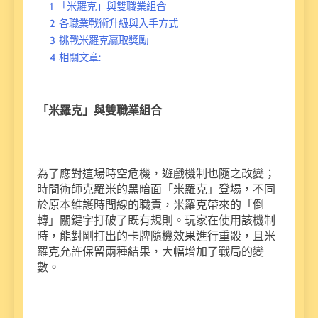
1
「米羅克」與雙職業組合
2
各職業戰術升級與入手方式
3
挑戰米羅克贏取獎勵
4
相關文章:
「米羅克」與雙職業組合
為了應對這場時空危機，遊戲機制也隨之改變；
時間術師克羅米的黑暗面「米羅克」登場，不同
於原本維護時間線的職責，米羅克帶來的「倒
轉」關鍵字打破了既有規則。玩家在使用該機制
時，能對剛打出的卡牌隨機效果進行重骰，且米
羅克允許保留兩種結果，大幅增加了戰局的變
數。