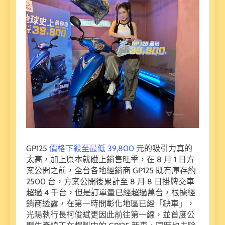
GP125
價格下殺至最低 39,800 元
的吸引力真的
太高，加上原本就碰上銷售旺季，在 8 月 1 日方
案公開之前，全台各地經銷商 GP125 既有庫存約
2500 台，方案公開後累計至 8 月 8 日掛牌交車
超過 4 千台，但是訂單量已經超過萬台，根據經
銷商透露，在第一時間彰化地區已經「缺車」，
光陽執行長柯俊斌更因此前往第一線，並首度公