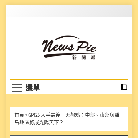
Skip
to
content
News Pie
最有料的新聞
首頁
»
GP125 入手最後一天盤點：中部、東部與離
島地區將成光陽天下？