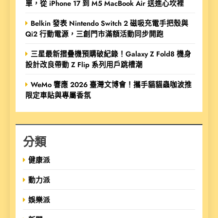
單，從 iPhone 17 到 M5 MacBook Air 送進心坎裡
Belkin 發表 Nintendo Switch 2 磁吸充電手把殼與
Qi2 行動電源，三創門市滿額活動同步開跑
三星最新摺疊機預購破紀錄！Galaxy Z Fold8 機身
設計改良帶動 Z Flip 系列用戶跳槽潮
WeMo 響應 2026 臺灣文博會！攜手貓貓蟲咖波推
限定車貼與專屬香氛
分類
健康派
動力派
娛樂派