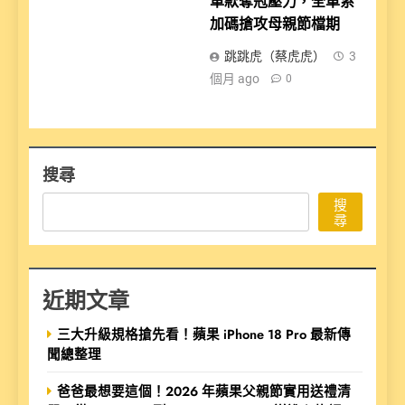
車款奪冠壓力，全車系
加碼搶攻母親節檔期
跳跳虎（蔡虎虎）
3
個月 ago
0
搜尋
搜
尋
近期文章
三大升級規格搶先看！蘋果 iPhone 18 Pro 最新傳
聞總整理
爸爸最想要這個！2026 年蘋果父親節實用送禮清