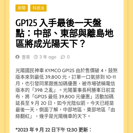
新聞
科技派
GP125 入手最後一天盤
點：中部、東部與離島地
區將成光陽天下？
壹哥
3 年 ago
0
光陽國民神車 KYMCO GP125 由於售價破 4，鼓煞
版本來到最低 39,800 元，訂單一口氣排到 10~11
月，也引發同業跟進加碼優惠，被市場號稱電信
版本的「398 之亂」。光陽董事長柯勝峯日前宣
布，將「GP125 最低 39,800 元優惠」活動加碼
延長至 9 月 20 日，如今光陰似箭，今天已經是
最後一天，側面了解，中部地區、東部地區「由
綠翻紅」，幾乎是光陽機車的天下。
*2023 年 9 月 22 日下午 12:30 更新：