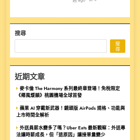
搜尋
搜
尋
近期文章
麥卡倫 The Harmony 系列最終章登場！免稅限定
《椰風煖韻》桃園機場全球首發
蘋果 AI 穿戴新武器！鏡頭版 AirPods 規格、功能與
上市時間全解析
外送員薪水變多了嗎？Uber Eats 最新觀察：外送專
法讓時薪成長，但「這原因」讓接單量變少