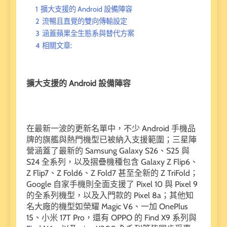
1
擴大支援的 Android 設備陣容
2
流暢且直覺的雙向傳輸設定
3
涵蓋蘋果全生態系與替代方案
4
相關文章:
擴大支援的 Android 設備陣容
在最新一波的更新名單中，不少 Android 手機品
牌的旗艦與熱門機型已被納入支援範圍；三星陣
營涵蓋了最新的 Samsung Galaxy S26、S25 與
S24 全系列，以及摺疊機種包含 Galaxy Z Flip6、
Z Flip7、Z Fold6、Z Fold7 甚至全新的 Z TriFold；
Google 自家手機則全面支援了 Pixel 10 與 Pixel 9
的全系列機型，以及入門款的 Pixel 8a；其他知
名大廠的機型如榮耀 Magic V6、一加 OnePlus
15、小米 17T Pro，還有 OPPO 的 Find X9 系列與