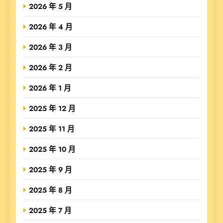
2026 年 5 月
2026 年 4 月
2026 年 3 月
2026 年 2 月
2026 年 1 月
2025 年 12 月
2025 年 11 月
2025 年 10 月
2025 年 9 月
2025 年 8 月
2025 年 7 月