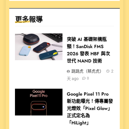
更多報導
突破 AI 基礎架構瓶
頸！SanDisk FMS
2026 發表 HBF 與次
世代 NAND 技術
跳跳虎（蔡虎虎）
2
天 ago
0
Google Pixel 11 Pro
新功能曝光！傳專屬發
光燈效「Pixel Glow」
正式定名為
「HiLight」