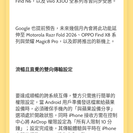
Find N6，以及 vivo X300 全系列等皆同步受惠。
Google 也提前預告，未來幾個月內會將此功能延
伸至 Motorola Razr Fold 2026、OPPO Find X8 系
列與榮耀 Magic8 Pro，以及即將推出的新機上。
流暢且直覺的雙向傳輸設定
要達成順暢的跨系統互傳，雙方只需進行簡單的
權限設定，當 Android 用戶準備發送檔案給蘋果
設備時，必須確保手機內的「與蘋果設備分享」
選項處於開啟狀態，同時 iPhone 接收方需在控制
中心將 AirDrop 權限設定為「所有人限制 10 分
鐘」；設定完成後，其傳輸體驗與平時在 iPhone