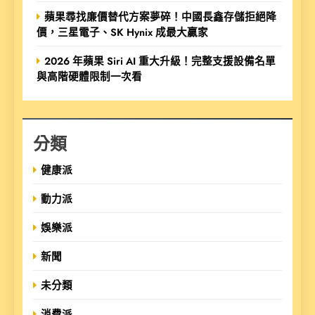
蘋果尋找廉價替代方案夢碎！中國長鑫存儲拒絕降
價，三星電子、SK Hynix 成最大贏家
2026 年蘋果 Siri AI 重大升級！完整支援設備名單
與高階硬體限制一次看
分類
健康派
動力派
娛樂派
新聞
未分類
消費派