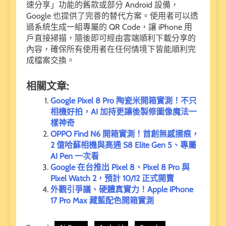
速分享」功能的舊款或部分 Android 設備，
Google 也提供了完善的替代方案。使用者可以透
過系統生成一組專屬的 QR Code，讓 iPhone 用
戶直接掃描，隨後即可經由雲端順利下載分享的
內容，確保所有使用者在任何情境下皆能順利完
成檔案交換。
相關文章:
Google Pixel 8 Pro 陶瓷米開箱實測！不只
相機好拍，AI 加持更讓後製修圖像魔法一
樣神奇
OPPO Find N6 開箱實測！首創無感摺痕，
2 億哈蘇相機與高通 S8 Elite Gen 5、專屬
AI Pen 一次看
Google 在台推出 Pixel 8、Pixel 8 Pro 與
Pixel Watch 2，預計 10/12 正式開賣
外觀引爭議、硬體真實力！Apple iPhone
17 Pro Max 藏藍配色開箱實測