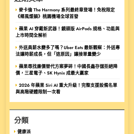
麥卡倫 The Harmony 系列最終章登場！免稅限定
《椰風煖韻》桃園機場全球首發
蘋果 AI 穿戴新武器！鏡頭版 AirPods 規格、功能與
上市時間全解析
外送員薪水變多了嗎？Uber Eats 最新觀察：外送專
法讓時薪成長，但「這原因」讓接單量變少
蘋果尋找廉價替代方案夢碎！中國長鑫存儲拒絕降
價，三星電子、SK Hynix 成最大贏家
2026 年蘋果 Siri AI 重大升級！完整支援設備名單
與高階硬體限制一次看
分類
健康派