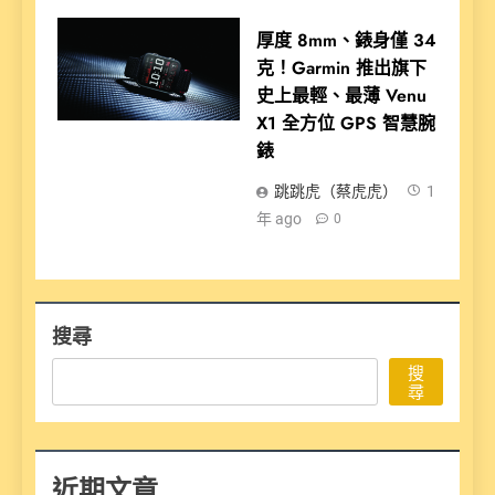
厚度 8mm、錶身僅 34
克！Garmin 推出旗下
史上最輕、最薄 Venu
X1 全方位 GPS 智慧腕
錶
跳跳虎（蔡虎虎）
1
年 ago
0
搜尋
搜
尋
近期文章