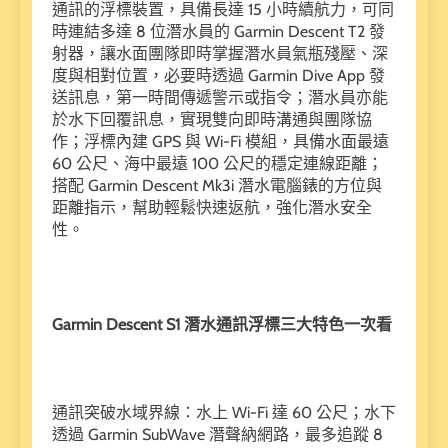
通訊的浮標裝置，具備長達 15 小時續航力，可同
時連結多達 8 位潛水員的 Garmin Descent T2 發
射器，讓水面團隊即時掌握潛水員氣瓶殘壓、深
度與相對位置，必要時透過 Garmin Dive App 發
送訊息，第一時間傳遞警示或指令；潛水員亦能
於水下回覆訊息，實現雙向即時溝通與團隊協
作；浮標內建 GPS 與 Wi-Fi 模組，具備水面最遠
60 公尺、海中最遠 100 公尺的穩定連線距離；
搭配 Garmin Descent Mk3i 潛水電腦錶的方位與
距離指示，幫助輕鬆快速返航，強化潛水安全
性。
Garmin Descent S1 潛水通訊浮標三大特色一次看
通訊突破水域界線：水上 Wi-Fi 達 60 公尺；水下
透過 Garmin SubWave 潛聲納網路，最多追蹤 8