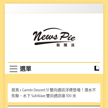
Skip
to
content
News Pie
最有料的新聞
首頁
»
Garmin Descent S1 雙向通訊浮標登場！潛水不
失聯、水下 SubWave 雙向通訊達 100 米