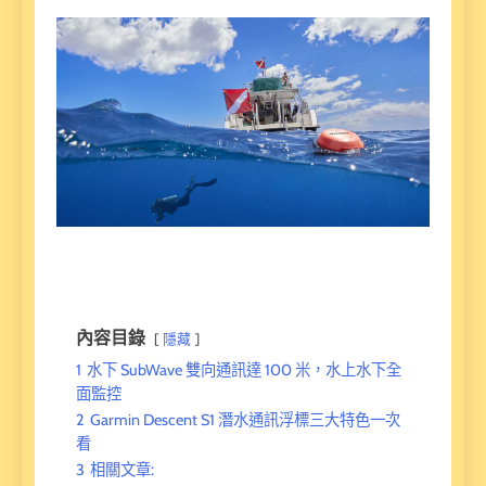
內容目錄
隱藏
1
水下 SubWave 雙向通訊達 100 米，水上水下全
面監控
2
Garmin Descent S1 潛水通訊浮標三大特色一次
看
3
相關文章: