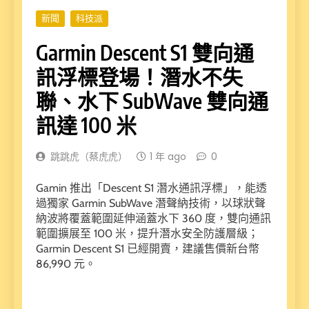
新聞
科技派
Garmin Descent S1 雙向通
訊浮標登場！潛水不失
聯、水下 SubWave 雙向通
訊達 100 米
跳跳虎（蔡虎虎）
1 年 ago
0
Gamin 推出「Descent S1 潛水通訊浮標」，能透
過獨家 Garmin SubWave 潛聲納技術，以球狀聲
納波將覆蓋範圍延伸涵蓋水下 360 度，雙向通訊
範圍擴展至 100 米，提升潛水安全防護層級；
Garmin Descent S1 已經開賣，建議售價新台幣
86,990 元。