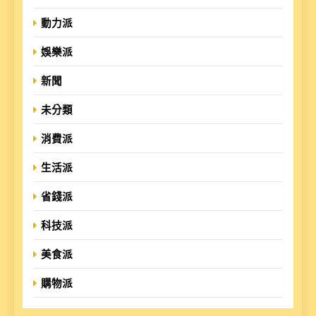
動力派
娛樂派
新聞
未分類
消費派
生活派
省錢派
科技派
美食派
購物派