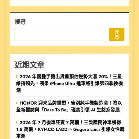
搜尋
搜
尋
近期文章
2026 年摺疊手機出貨量預估逆勢大漲 20%！三星
維持領先，蘋果 iPhone Ultra 進軍將引爆第四季換機
潮
HONOR 迎來品牌重塑，告別純手機製造商！將以
全新標誌與「Dare To Be」理念引領 AI 生態系發展
2026 年 7 月機車狂賣 7 萬輛！三款國民神車橫掃
1.8 萬輛，KYMCO LADDI、Gogoro Luna 引爆女性購
車潮