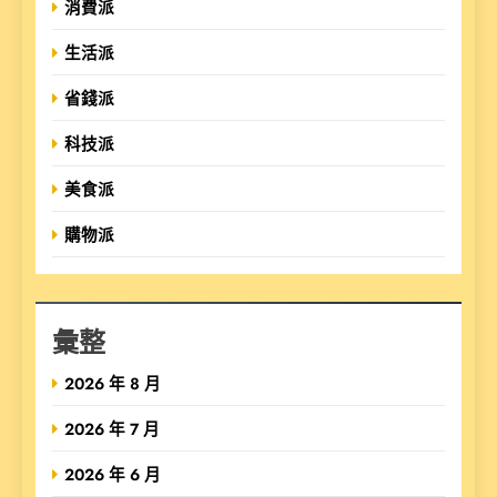
消費派
生活派
省錢派
科技派
美食派
購物派
彙整
2026 年 8 月
2026 年 7 月
2026 年 6 月