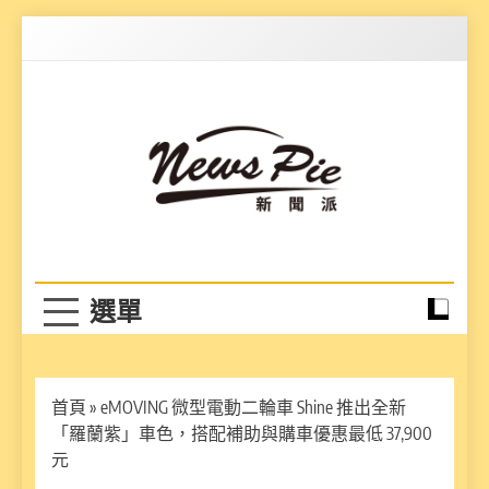
Skip
to
content
News Pie
最有料的新聞
首頁
»
eMOVING 微型電動二輪車 Shine 推出全新
「羅蘭紫」車色，搭配補助與購車優惠最低 37,900
元