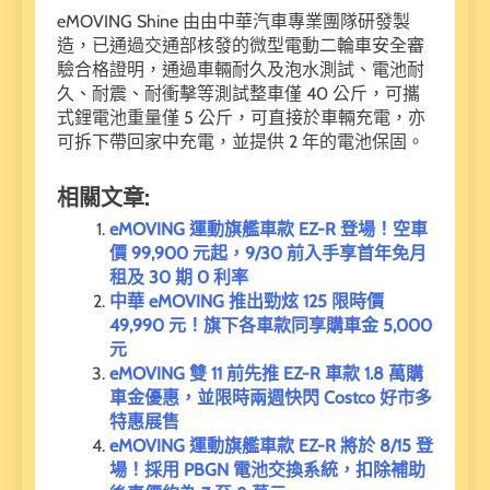
eMOVING Shine 由由中華汽車專業團隊研發製
造，已通過交通部核發的微型電動二輪車安全審
驗合格證明，通過車輛耐久及泡水測試、電池耐
久、耐震、耐衝擊等測試整車僅 40 公斤，可攜
式鋰電池重量僅 5 公斤，可直接於車輛充電，亦
可拆下帶回家中充電，並提供 2 年的電池保固。
相關文章:
eMOVING 運動旗艦車款 EZ-R 登場！空車
價 99,900 元起，9/30 前入手享首年免月
租及 30 期 0 利率
中華 eMOVING 推出勁炫 125 限時價
49,990 元！旗下各車款同享購車金 5,000
元
eMOVING 雙 11 前先推 EZ-R 車款 1.8 萬購
車金優惠，並限時兩週快閃 Costco 好市多
特惠展售
eMOVING 運動旗艦車款 EZ-R 將於 8/15 登
場！採用 PBGN 電池交換系統，扣除補助