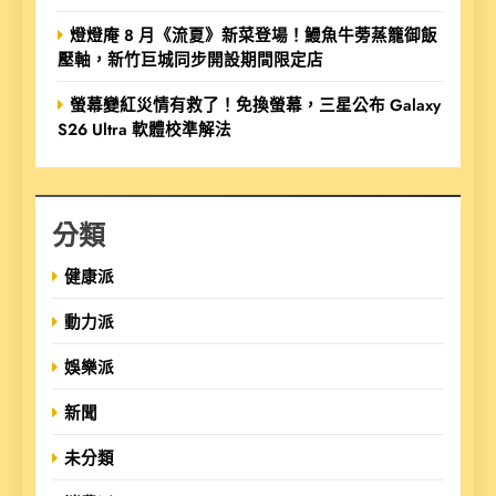
燈燈庵 8 月《流夏》新菜登場！鰻魚牛蒡蒸籠御飯
壓軸，新竹巨城同步開設期間限定店
螢幕變紅災情有救了！免換螢幕，三星公布 Galaxy
S26 Ultra 軟體校準解法
分類
健康派
動力派
娛樂派
新聞
未分類