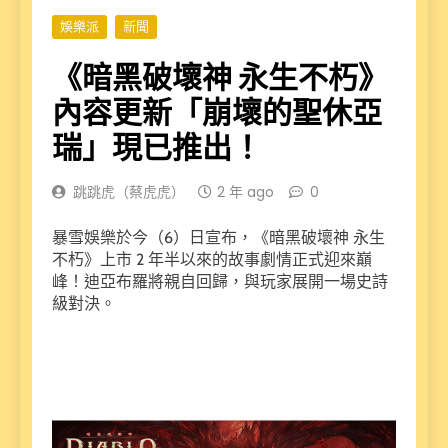
娛樂派
新聞
《暗黑破壞神 永生不朽》
內容更新「崩壞的聖休亞
瑞」現已推出！
跳跳虎（蔡虎虎）
2 年 ago
0
暴雪娛樂於今（6）日宣布，《暗黑破壞神 永生
不朽》上市 2 年半以來的故事劇情正式迎來巔
峰！迪亞布羅將親自回歸，與玩家展開一場史詩
級對決。