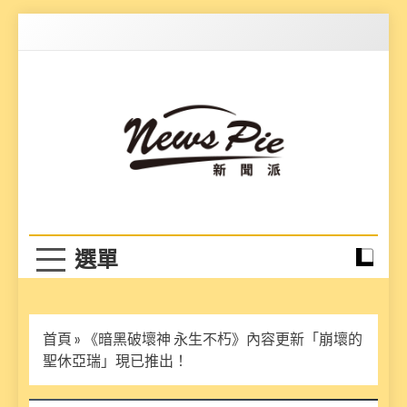
Skip
to
content
News Pie
最有料的新聞
首頁
»
《暗黑破壞神 永生不朽》內容更新「崩壞的
聖休亞瑞」現已推出！