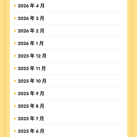
2026 年 4 月
2026 年 3 月
2026 年 2 月
2026 年 1 月
2025 年 12 月
2025 年 11 月
2025 年 10 月
2025 年 9 月
2025 年 8 月
2025 年 7 月
2025 年 6 月