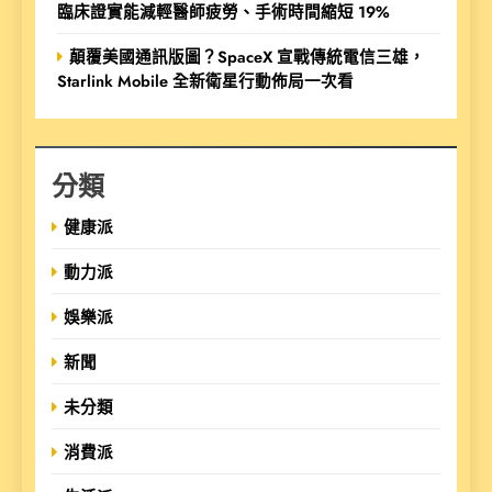
臨床證實能減輕醫師疲勞、手術時間縮短 19%
顛覆美國通訊版圖？SpaceX 宣戰傳統電信三雄，
Starlink Mobile 全新衛星行動佈局一次看
分類
健康派
動力派
娛樂派
新聞
未分類
消費派