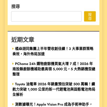
搜尋
搜
尋
近期文章
橘焱胡同集團上半年營收創佳績！3 大事業群策略
奏效，海外佈局加速
PChome 24h 購物廚餘機買氣大增 7 成！2026 年
南投縣廚餘機補助最高領 5,000 元，5 大熱銷機型總
整理
Toyota 油電車 2026 年銷量預估突破 500 萬輛！續
航力突破 1,000 公里的新一代鋰電池與固態電池佈局
全解析
測數據曝光！Apple Vision Pro 成為手術神助手，