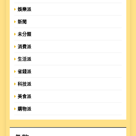
娛樂派
新聞
未分類
消費派
生活派
省錢派
科技派
美食派
購物派