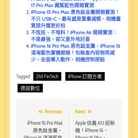
17 Pro Max 藏藍配色開箱實測
iPhone 15 Pro Max 黑色鈦金屬開箱實測！
不只 USB-C，最有感是重量減輕、相機畫
質提升還更好拍
不炫技、不堆料！iPhone Air 開箱實測：
不是最強，卻又意外地討喜
iPhone 16 Pro Max 原色鈦金屬、iPhone 16
湛海藍色實機開箱！包裝盒內容物再減
少，全面導入動作、相機控制按鈕
Tagged:
21st FinTech
iPhone 訂閱方案
德誼數位
文
Previous:
Next:
章
iPhone 16 Pro Max
Apple 信義 A13 迎新
原色鈦金屬、
機！iPhone 16、
導
iPhone 16 湛海藍色
iPhone 16 Plus、