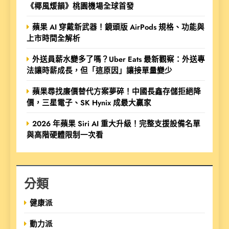
《椰風煖韻》桃園機場全球首發
蘋果 AI 穿戴新武器！鏡頭版 AirPods 規格、功能與
上市時間全解析
外送員薪水變多了嗎？Uber Eats 最新觀察：外送專
法讓時薪成長，但「這原因」讓接單量變少
蘋果尋找廉價替代方案夢碎！中國長鑫存儲拒絕降
價，三星電子、SK Hynix 成最大贏家
2026 年蘋果 Siri AI 重大升級！完整支援設備名單
與高階硬體限制一次看
分類
健康派
動力派