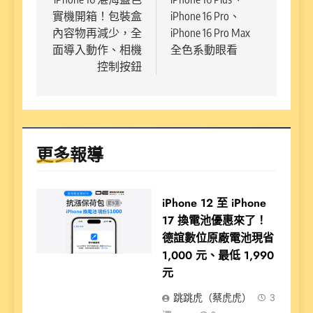
覽
實機開箱！包裝盒
iPhone 16 Pro、
內容物再減少，全
iPhone 16 Pro Max
面導入動作、相機
全色系動眼看
控制按鈕
更多報導
iPhone 12 至 iPhone
17 換電池優惠來了！
德誼數位原廠電池現省
1,000 元、最低 1,990
元
跳跳虎（蔡虎虎）
3