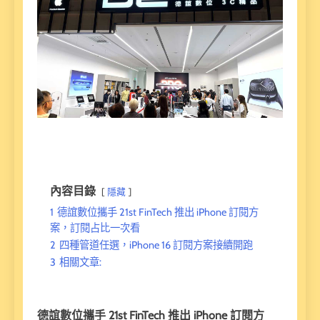
內容目錄
隱藏
1
德誼數位攜手 21st FinTech 推出 iPhone 訂閱方
案，訂閱占比一次看
2
四種管道任選，iPhone 16 訂閱方案接續開跑
3
相關文章:
德誼數位攜手 21st FinTech 推出 iPhone 訂閱方