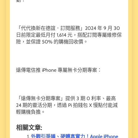
「代代換新在德誼．訂閱服務」2024 年 9 月 30
日前限定最低月付 1,614 元，搭配訂閱專屬維修保
險，並保證 50% 的購機回收價。
遠傳電信推 iPhone 專屬無卡分期專案：
「遠傳無卡分期專案」提供 3 期 0 利率、最高
24 期的靈活分期，透過 Pi 拍錢包 X 慢點付能減
輕購機負擔。
相關文章:
外觀引爭議、硬體真實力！Apple iPhone