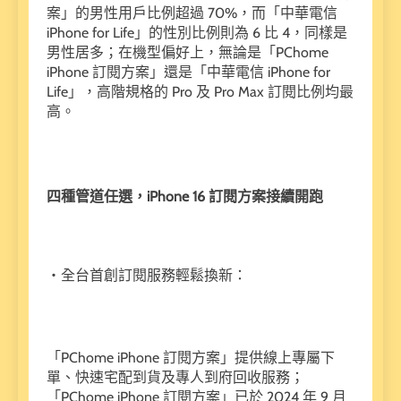
案」的男性用戶比例超過 70%，而「中華電信
iPhone for Life」的性別比例則為 6 比 4，同樣是
男性居多；在機型偏好上，無論是「PChome
iPhone 訂閱方案」還是「中華電信 iPhone for
Life」，高階規格的 Pro 及 Pro Max 訂閱比例均最
高。
四種管道任選，iPhone 16 訂閱方案接續開跑
・全台首創訂閱服務輕鬆換新：
「PChome iPhone 訂閱方案」提供線上專屬下
單、快速宅配到貨及專人到府回收服務；
「PChome iPhone 訂閱方案」已於 2024 年 9 月