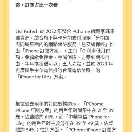
案，訂閱占比一次看
21st FinTech 於 2022 年整合 PChome 網路家庭集
團資源，結合旗下無卡分期支付服務「分期趣」
與同屬集團內的網路保險服務「易安網保經」推
出「iPhone 訂閱方案」，主打「0 利率低月付
額、免預繳免押金、專屬保險、方案到期很自
由、年年換新很可以」五大亮點，並於 2023 年
再度聯手中華電信推行台灣電信業唯一的
「iPhone for Life」方案。
根據過去兩年的訂閱數據顯示，「PChome
iPhone 訂閱方案」的用戶年齡層集中在 21 至 39
歲，佔整體約 66%，而「中華電信 iPhone for
Life」的用戶年齡主要分布在 39 至 49 歲，佔整
體約 54%；性別方面，「PChome iPhone 訂閱方