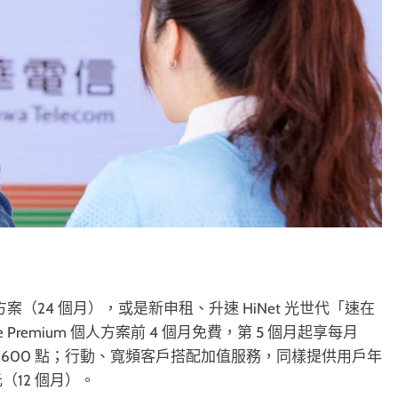
點方案（24 個月），或是新申租、升速 HiNet 光世代「速在
 Premium 個人方案前 4 個月免費，第 5 個月起享每月
oint 600 點；行動、寬頻客戶搭配加值服務，同樣提供用戶年
 元（12 個月）。