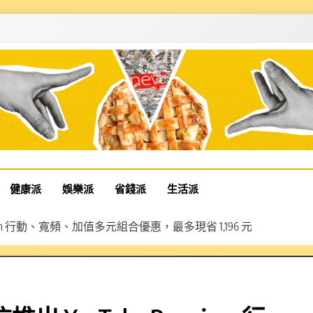
健康派
娛樂派
省錢派
生活派
mium 行動、寬頻、加值多元組合優惠，最多現省 1,196 元