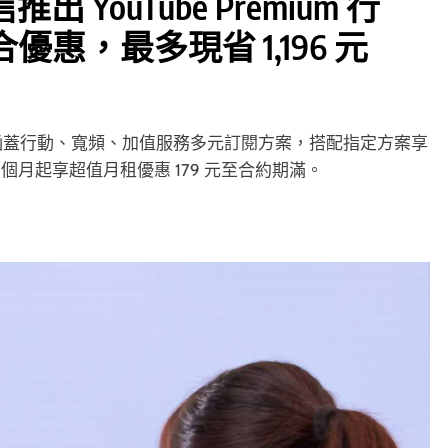
 YouTube Premium 行
惠，最多現省 1,196 元
mium 涵蓋行動、寬頻、加值服務多元訂閱方案，搭配指定方案享
，第 5 個月起享超值月租優惠 179 元至合約期滿。