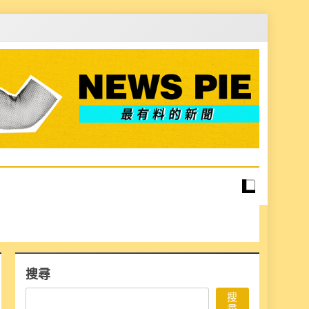
搜尋
搜
尋