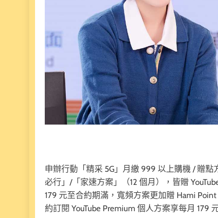
申辦行動「精采 5G」月繳 999 以上購機 / 贈
必行」/「家速方案」（12 個月），皆贈 YouTube
179 元至合約期滿，寬頻方案更加贈 Hami P
約訂閱 YouTube Premium 個人方案享每月 179