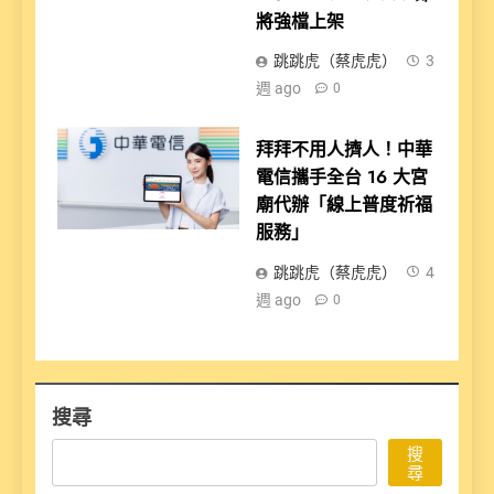
將強檔上架
跳跳虎（蔡虎虎）
3
週 ago
0
拜拜不用人擠人！中華
電信攜手全台 16 大宮
廟代辦「線上普度祈福
服務」
跳跳虎（蔡虎虎）
4
週 ago
0
搜尋
搜
尋