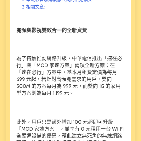
3
相關文章:
寬頻與影視雙效合一的全新資費
為了持續推動網路升級，中華電信推出「速在必
行」與「MOD 家速方案」兩項全新方案；在
「速在必行」方案中，基本月租費定價為每月
699 元起，若針對高頻寬需求的用戶，雙向
500M 的方案每月為 999 元，而雙向 1G 的家用
型方案則為每月 1,199 元。
此外，用戶只需額外增加 100 元起即可升級
「MOD 家速方案」，並享有 0 元租用一台 Wi-Fi
全屋通設備的優惠，藉此建立無死角的無線網路