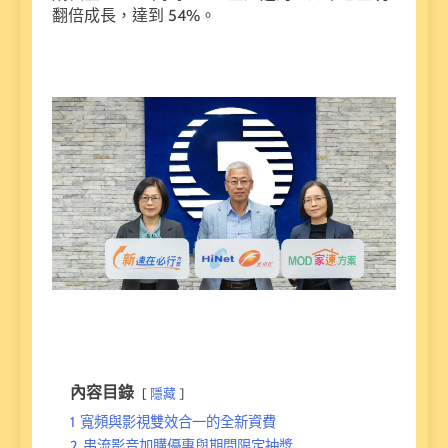
翻倍成長，達到 54%。
內容目錄
隱藏
1
寬頻與影視雙效合一的全新資費
2
串流影音加購優惠與期間限定抽獎