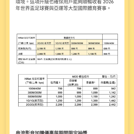
環境。這項升級也確保用戶能夠順暢收看 2026
年世界盃足球賽與亞運等大型國際體育賽事。
串流影音加購優惠與期間限定抽獎