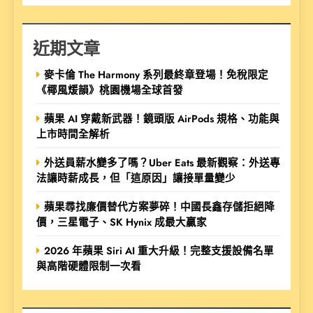
近期文章
麥卡倫 The Harmony 系列最終章登場！免稅限定
《椰風煖韻》桃園機場全球首發
蘋果 AI 穿戴新武器！鏡頭版 AirPods 規格、功能與
上市時間全解析
外送員薪水變多了嗎？Uber Eats 最新觀察：外送專
法讓時薪成長，但「這原因」讓接單量變少
蘋果尋找廉價替代方案夢碎！中國長鑫存儲拒絕降
價，三星電子、SK Hynix 成最大贏家
2026 年蘋果 Siri AI 重大升級！完整支援設備名單
與高階硬體限制一次看