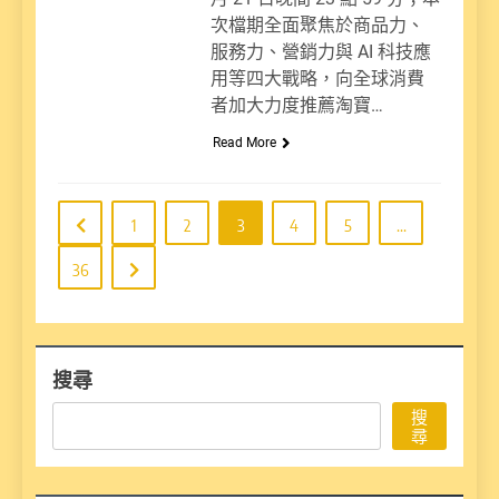
次檔期全面聚焦於商品力、
服務力、營銷力與 AI 科技應
用等四大戰略，向全球消費
者加大力度推薦淘寶…
Read More
1
2
3
4
5
...
36
搜尋
搜
尋