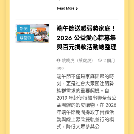
Read More
端午節送暖弱勢家庭！
新聞
2026 公益愛心粽募集
購物派
與百元捐款活動總整理
跳跳虎（蔡虎虎）
2 個月
ago
端午節不僅是家庭團聚的時
刻，更是社會大眾關注弱勢
族群需求的重要契機。自
2019 年起便持續串聯全台公
益團體的蝦皮購物，在 2026
年端午節期間採取了實體活
動與線上募款雙軌並行的模
式，降低大眾參與公…