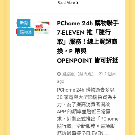
Read More
PChome 24h 購物聯手
新聞
7-ELEVEN 推「隨行
購物派
取」服務！線上買超商
換，P 幣與
OPENPOINT 皆可折抵
跳跳虎（蔡虎虎）
2 個月
ago
PChome 24h 購物過去多以
3C 家電與大型節慶採買為主
力，為了提高消費者開啟
APP 的頻率並貼近日常需
求，近期正式推出「PChome
隨行取」全新服務。這項服
務透過串接 7-ELEVEN …