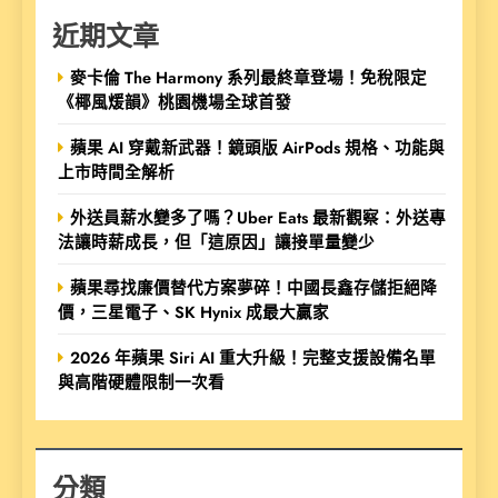
近期文章
麥卡倫 The Harmony 系列最終章登場！免稅限定
《椰風煖韻》桃園機場全球首發
蘋果 AI 穿戴新武器！鏡頭版 AirPods 規格、功能與
上市時間全解析
外送員薪水變多了嗎？Uber Eats 最新觀察：外送專
法讓時薪成長，但「這原因」讓接單量變少
蘋果尋找廉價替代方案夢碎！中國長鑫存儲拒絕降
價，三星電子、SK Hynix 成最大贏家
2026 年蘋果 Siri AI 重大升級！完整支援設備名單
與高階硬體限制一次看
分類