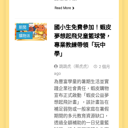
Read More
國小生免費參加！蝦皮
新聞
夢想起飛兒童籃球營，
購物派
專業教練帶領「玩中
學」
跳跳虎（蔡虎虎）
2 個月
ago
為豐富學童的暑期生活並實
踐企業社會責任，蝦皮購物
宣布正式啟動「蝦皮公益夢
想起飛計畫」，該計畫旨在
補足弱勢或一般家庭在暑假
期間的多元教育資源缺口，
透過全額補助的一日兒童籃