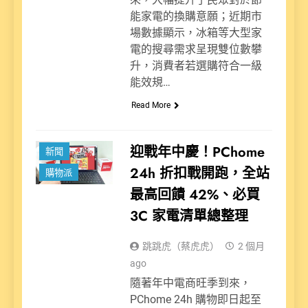
能家電的換購意願；近期市
場數據顯示，冰箱等大型家
電的搜尋需求呈現雙位數攀
升，消費者若選購符合一級
能效規…
Read More
迎戰年中慶！PChome
新聞
24h 折扣戰開跑，全站
購物派
最高回饋 42%、必買
3C 家電清單總整理
跳跳虎（蔡虎虎）
2 個月
ago
隨著年中電商旺季到來，
PChome 24h 購物即日起至