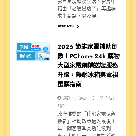
影片呈現婚後生活。影片中
藉由「老婆變瘦了」等趣味
求生對話，以及展…
Read More
2026 節能家電補助倒
新聞
數！PChome 24h 購物
購物派
大型家電網購送裝服務
升級，熱銷冰箱與電視
選購指南
跳跳虎（蔡虎虎）
2 個月
ago
政府推動的「住宅家電汰舊
換新」補助政策邁入最後 1
年，隨著夏季炎熱氣候到
來，大幅提升了民眾對於節