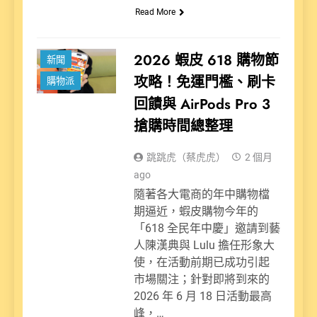
Read More
2026 蝦皮 618 購物節
新聞
攻略！免運門檻、刷卡
購物派
回饋與 AirPods Pro 3
搶購時間總整理
跳跳虎（蔡虎虎）
2 個月
ago
隨著各大電商的年中購物檔
期逼近，蝦皮購物今年的
「618 全民年中慶」邀請到藝
人陳漢典與 Lulu 擔任形象大
使，在活動前期已成功引起
市場關注；針對即將到來的
2026 年 6 月 18 日活動最高
峰，…