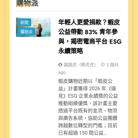
購物派
年輕人更愛捐款？蝦皮
新聞
公益帶動 83% 青年參
購物派
與，揭密電商平台 ESG
永續策略
跳跳虎（蔡虎虎）
2 個月
ago
蝦皮購物近期以「蝦皮公
益」計畫獲得 2026 年《遠
見》ESG 企業永續獎的公益
推動組績優獎，該計畫主要
透過平台既有的金流、物流
與廣告系統，協助公益團體
跨越數位轉型的門檻；目前
已有超過 150 間公益…