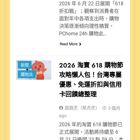
2026 年 6 月 22 日展開「618
折扣戰」；觀察到消費者在
面對年中各項支出時，購物
決策逐漸傾向理性精算，
PChome 24h 購物此…
Read More
2026 淘寶 618 購物節
新聞
攻略懶人包！台灣專屬
購物派
優惠、免運折扣與信用
卡回饋總整理
跳跳虎（蔡虎虎）
3 個月
ago
2026 年的淘寶 618 購物節已
正式展開，活動將持續至 6
月 21 日晚間 23 點 59 分；本