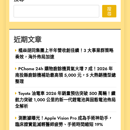
搜
尋
近期文章
橘焱胡同集團上半年營收創佳績！3 大事業群策略
奏效，海外佈局加速
PChome 24h 購物廚餘機買氣大增 7 成！2026 年
南投縣廚餘機補助最高領 5,000 元，5 大熱銷機型總
整理
Toyota 油電車 2026 年銷量預估突破 500 萬輛！續
航力突破 1,000 公里的新一代鋰電池與固態電池佈局
全解析
測數據曝光！Apple Vision Pro 成為手術神助手，
臨床證實能減輕醫師疲勞、手術時間縮短 19%