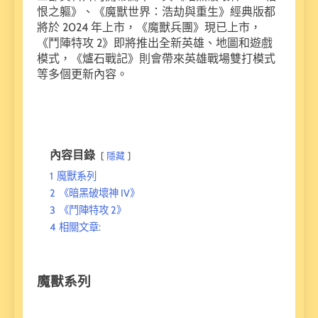
恨之軀》、《魔獸世界：浩劫與重生》經典版都
將於 2024 年上市，《魔獸兵團》現已上市，
《鬥陣特攻 2》即將推出全新英雄、地圖和遊戲
模式，《爐石戰記》則會帶來英雄戰場雙打模式
等多個更新內容。
內容目錄
隱藏
1
魔獸系列
2
《暗黑破壞神 IV》
3
《鬥陣特攻 2》
4
相關文章:
魔獸系列