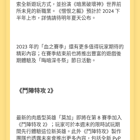
索全新遊玩方式，並扮演《暗黑破壞神》世界前
所未見的新職業。《憎恨之軀》預計於 2024 下
半年上市，詳情請待明年夏天公布。
2023 年的「血之賽季」還有更多值得玩家期待的
精彩內容；在賽季結束前也將推出豐富的遊戲後
期體驗及「晦暗深冬祭」節日活動。
《鬥陣特攻 2》
最新的肉盾型英雄「莫加」即將在第 8 賽季加入
《鬥陣特攻 2》；玩家可於本週末的限時試玩期
間先行體驗這位新英雄。此外《鬥陣特攻》製作
團隊也透露未來會推出更多內容，包括全新 PvP