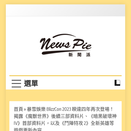
Skip
to
content
News Pie
最有料的新聞
首頁
»
暴雪娛樂 BlizzCon 2023 睽違四年再次登場！
揭露《魔獸世界》後續三部資料片、《暗黑破壞神
IV》首部資料片，以及《鬥陣特攻 2》全新英雄等
遊戲更新內容