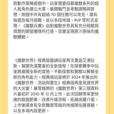
款動作策略遊戲中，玩家需要招募魔獸系列的超
人氣角色建立大軍，展開戰鬥並考驗謀略與智
慧。遊戲中共有超過 70 個任務可以攻克，還有
每週及每月挑戰，並以多段地城、PvP 等形式呈
現。《魔獸兵團》由對魔獸世界具有充分經驗與
資歷的開發團隊所打造，忠實呈現原汁原味的魔
獸體驗。
《魔獸世界》經典版邀請玩家再次重返艾澤拉
斯，展開充滿驚喜的全新旅程！在探索賽季中玩
家將展開全新的冒險，不斷探索和實驗以解鎖全
新的角色能力。經典版玩家將於 2024 年推出的
《魔獸世界：浩劫與重生》經典版再度見證世界
的大災變！暴雪娛樂的《魔獸世界》第三個資料
片最初於 2010 年 12 月上市，此次回歸帶來更快
速的遊戲節奏、改善升級流程、拓展收藏介面，
上市後還會有全新難度等級的地城隊伍搜尋器，
以及多項內容更新。