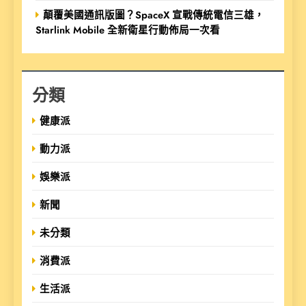
顛覆美國通訊版圖？SpaceX 宣戰傳統電信三雄，
Starlink Mobile 全新衛星行動佈局一次看
分類
健康派
動力派
娛樂派
新聞
未分類
消費派
生活派