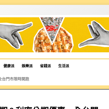
健康派
娛樂派
省錢派
生活派
，全台門市限時開跑