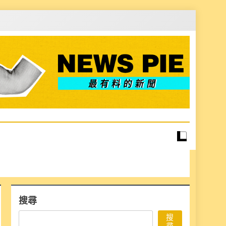
搜尋
搜
尋