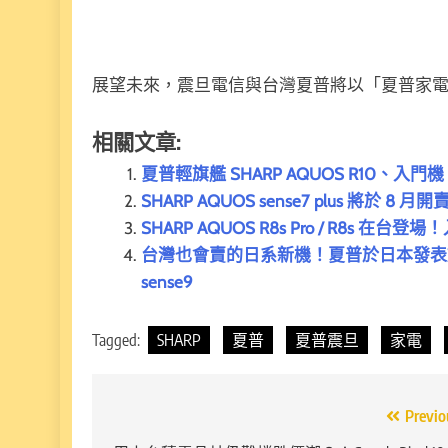
展望未來，震旦電信與台灣夏普將以「夏普家
相關文章:
夏普輕旗艦 SHARP AQUOS R10、入
SHARP AQUOS sense7 plus 將於 8
SHARP AQUOS R8s Pro / R8
台灣也會賣的日系新機！夏普於日本發表旗艦新機 
sense9
Tagged:
SHARP
夏普
夏普震旦
家電
文
Previo