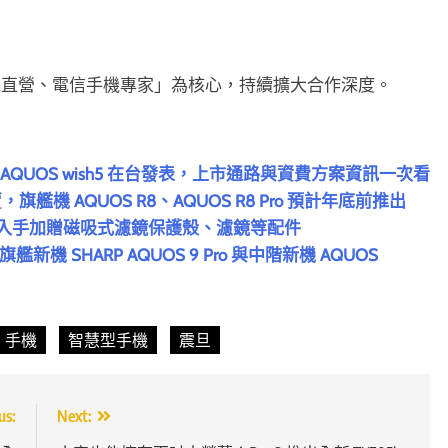
電直營、電信手機專家」為核心，持續擴大合作深度。
門機 AQUOS wish5 在台發表，上市通路與資費方案資訊一次看
 月開賣，旗艦機 AQUOS R8、AQUOS R8 Pro 預計年底前推出
s 在台登場！入手加贈磁吸式濾鏡保護殼、濾鏡等配件
SHARP AQUOS 9 Pro 與中階新機 AQUOS
手機
智慧型手機
震旦
us:
Next: