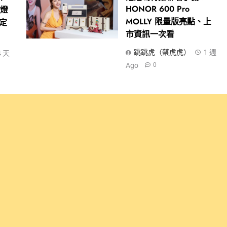
HONOR 600 Pro
光燈
MOLLY 限量版亮點、上
式定
市資訊一次看
跳跳虎（蔡虎虎）
1 週
4 天
Ago
0