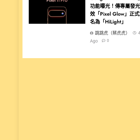
功能曝光！傳專屬發
效「Pixel Glow」正
名為「HiLight」
跳跳虎（蔡虎虎）
Ago
0