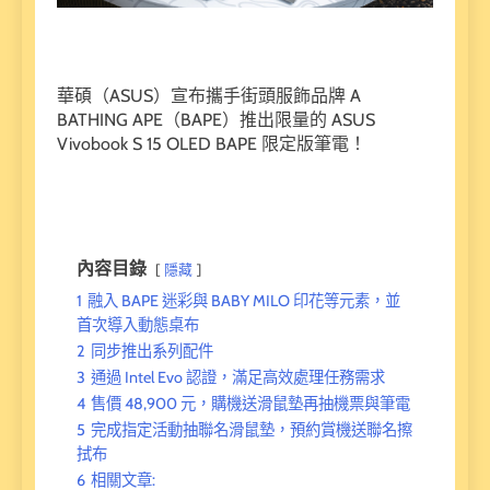
華碩（ASUS）宣布攜手街頭服飾品牌 A
BATHING APE（BAPE）推出限量的 ASUS
Vivobook S 15 OLED BAPE 限定版筆電！
內容目錄
隱藏
1
融入 BAPE 迷彩與 BABY MILO 印花等元素，並
首次導入動態桌布
2
同步推出系列配件
3
通過 Intel Evo 認證，滿足高效處理任務需求
4
售價 48,900 元，購機送滑鼠墊再抽機票與筆電
5
完成指定活動抽聯名滑鼠墊，預約賞機送聯名擦
拭布
6
相關文章: