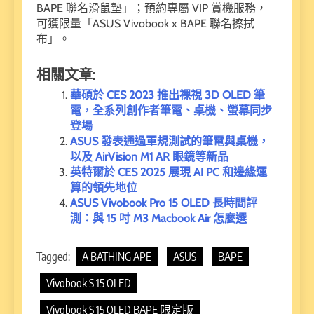
BAPE 聯名滑鼠墊」；預約專屬 VIP 賞機服務，
可獲限量「ASUS Vivobook x BAPE 聯名擦拭
布」。
相關文章:
華碩於 CES 2023 推出裸視 3D OLED 筆
電，全系列創作者筆電、桌機、螢幕同步
登場
ASUS 發表通過軍規測試的筆電與桌機，
以及 AirVision M1 AR 眼鏡等新品
英特爾於 CES 2025 展現 AI PC 和邊緣運
算的領先地位
ASUS Vivobook Pro 15 OLED 長時間評
測：與 15 吋 M3 Macbook Air 怎麼選
Tagged:
A BATHING APE
ASUS
BAPE
Vivobook S 15 OLED
Vivobook S 15 OLED BAPE 限定版