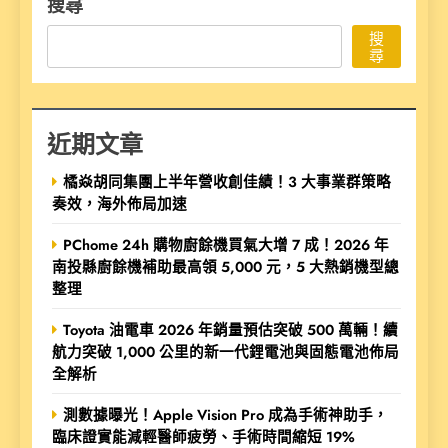
搜尋
搜
尋
近期文章
橘焱胡同集團上半年營收創佳績！3 大事業群策略
奏效，海外佈局加速
PChome 24h 購物廚餘機買氣大增 7 成！2026 年
南投縣廚餘機補助最高領 5,000 元，5 大熱銷機型總
整理
Toyota 油電車 2026 年銷量預估突破 500 萬輛！續
航力突破 1,000 公里的新一代鋰電池與固態電池佈局
全解析
測數據曝光！Apple Vision Pro 成為手術神助手，
臨床證實能減輕醫師疲勞、手術時間縮短 19%