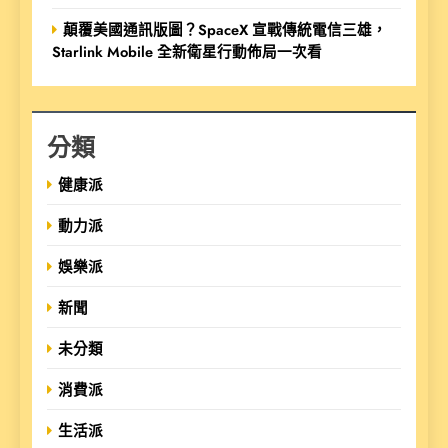
顛覆美國通訊版圖？SpaceX 宣戰傳統電信三雄，
Starlink Mobile 全新衛星行動佈局一次看
分類
健康派
動力派
娛樂派
新聞
未分類
消費派
生活派