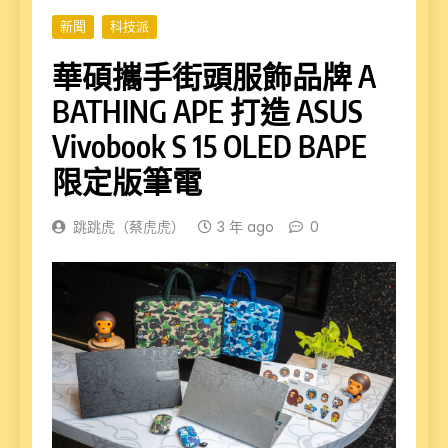
新聞
科技派
華碩攜手街頭服飾品牌 A
BATHING APE 打造 ASUS
Vivobook S 15 OLED BAPE
限定版筆電
跳跳虎（蔡虎虎）
3 年 ago
0