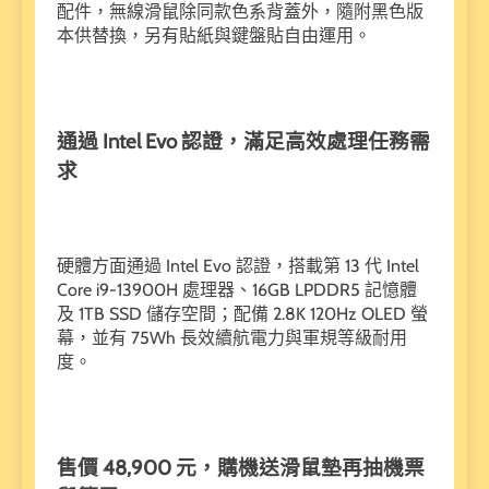
配件，無線滑鼠除同款色系背蓋外，隨附黑色版
本供替換，另有貼紙與鍵盤貼自由運用。
通過 Intel Evo
認證，滿足高效處理任務需
求
硬體方面通過 Intel Evo 認證，搭載第 13 代 Intel
Core i9-13900H 處理器、16GB LPDDR5 記憶體
及 1TB SSD 儲存空間；配備 2.8K 120Hz OLED 螢
幕，並有 75Wh 長效續航電力與軍規等級耐用
度。
售價 48,900
元，購機送滑鼠墊再抽機票