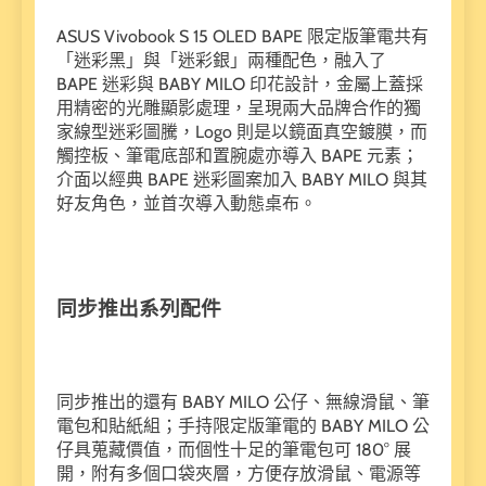
ASUS Vivobook S 15 OLED BAPE 限定版筆電共有
「迷彩黑」與「迷彩銀」兩種配色，融入了
BAPE 迷彩與 BABY MILO 印花設計，金屬上蓋採
用精密的光雕顯影處理，呈現兩大品牌合作的獨
家線型迷彩圖騰，Logo 則是以鏡面真空鍍膜，而
觸控板、筆電底部和置腕處亦導入 BAPE 元素；
介面以經典 BAPE 迷彩圖案加入 BABY MILO 與其
好友角色，並首次導入動態桌布。
同步推出系列配件
同步推出的還有 BABY MILO 公仔、無線滑鼠、筆
電包和貼紙組；手持限定版筆電的 BABY MILO 公
仔具蒐藏價值，而個性十足的筆電包可 180° 展
開，附有多個口袋夾層，方便存放滑鼠、電源等