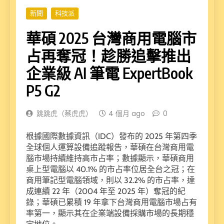
新聞
科技派
華碩 2025 台灣商用電腦市
占再奪冠！趁勝追擊推出
企業級 AI 筆電 ExpertBook
P5 G2
跳跳虎（蔡虎虎）
4 個月 ago
0
根據國際數據資訊（IDC）發布的 2025 年第四季
全球個人運算設備追蹤報告，華碩在台灣商用電
腦市場持續維持高市占率；數據顯示，華碩商用
桌上型電腦以 40.1% 的市占率位居全台之冠；在
商用筆記型電腦領域，則以 32.2% 的市占率，達
成連續 22 年（2004 年至 2025 年）奪冠的紀
錄；華碩已累積 19 年拿下台灣商用電腦市場占有
率第一，顯示其在企業端設備採購市場的長期穩