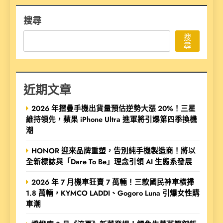
搜尋
搜
尋
近期文章
2026 年摺疊手機出貨量預估逆勢大漲 20%！三星
維持領先，蘋果 iPhone Ultra 進軍將引爆第四季換機
潮
HONOR 迎來品牌重塑，告別純手機製造商！將以
全新標誌與「Dare To Be」理念引領 AI 生態系發展
2026 年 7 月機車狂賣 7 萬輛！三款國民神車橫掃
1.8 萬輛，KYMCO LADDI、Gogoro Luna 引爆女性購
車潮