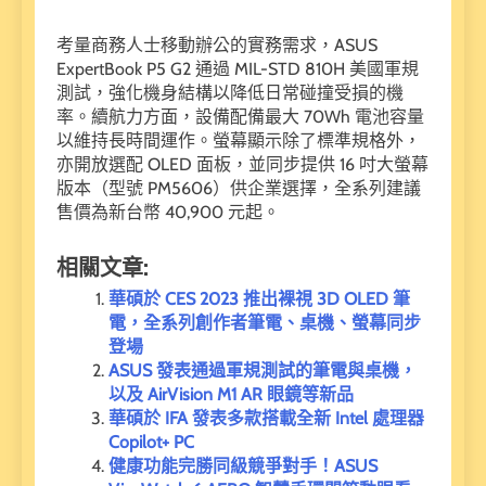
考量商務人士移動辦公的實務需求，ASUS
ExpertBook P5 G2 通過 MIL-STD 810H 美國軍規
測試，強化機身結構以降低日常碰撞受損的機
率。續航力方面，設備配備最大 70Wh 電池容量
以維持長時間運作。螢幕顯示除了標準規格外，
亦開放選配 OLED 面板，並同步提供 16 吋大螢幕
版本（型號 PM5606）供企業選擇，全系列建議
售價為新台幣 40,900 元起。
相關文章:
華碩於 CES 2023 推出裸視 3D OLED 筆
電，全系列創作者筆電、桌機、螢幕同步
登場
ASUS 發表通過軍規測試的筆電與桌機，
以及 AirVision M1 AR 眼鏡等新品
華碩於 IFA 發表多款搭載全新 Intel 處理器
Copilot+ PC
健康功能完勝同級競爭對手！ASUS