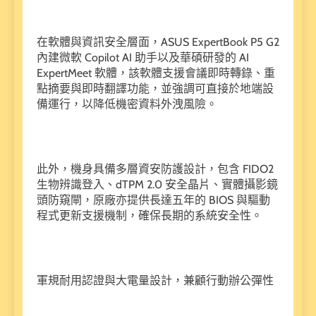
在軟體與資訊安全層面，ASUS ExpertBook P5 G2
內建微軟 Copilot AI 助手以及華碩研發的 AI
ExpertMeet 軟體，該軟體支援會議即時轉錄、重
點摘要與即時翻譯功能，並強調可直接於地端設
備運行，以降低機密資料外洩風險。
此外，機身具備多層資安防護設計，包含 FIDO2
生物辨識登入、dTPM 2.0 安全晶片、實體攝影鏡
頭防窺閘，原廠亦提供長達五年的 BIOS 與驅動
程式更新支援機制，確保長期的系統安全性。
軍規耐用認證與大電量設計，兼顧行動辦公彈性