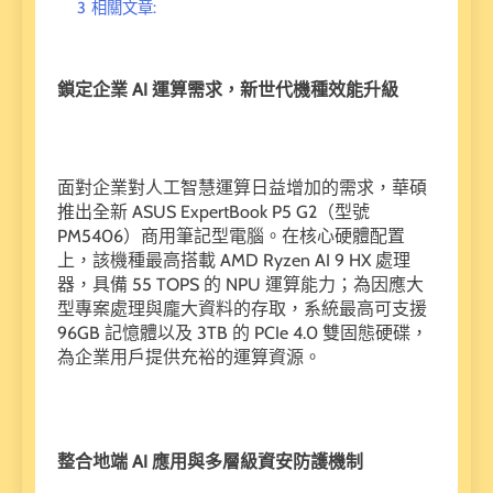
3
相關文章:
鎖定企業 AI 運算需求，新世代機種效能升級
面對企業對人工智慧運算日益增加的需求，華碩
推出全新 ASUS ExpertBook P5 G2（型號
PM5406）商用筆記型電腦。在核心硬體配置
上，該機種最高搭載 AMD Ryzen AI 9 HX 處理
器，具備 55 TOPS 的 NPU 運算能力；為因應大
型專案處理與龐大資料的存取，系統最高可支援
96GB 記憶體以及 3TB 的 PCIe 4.0 雙固態硬碟，
為企業用戶提供充裕的運算資源。
整合地端 AI 應用與多層級資安防護機制