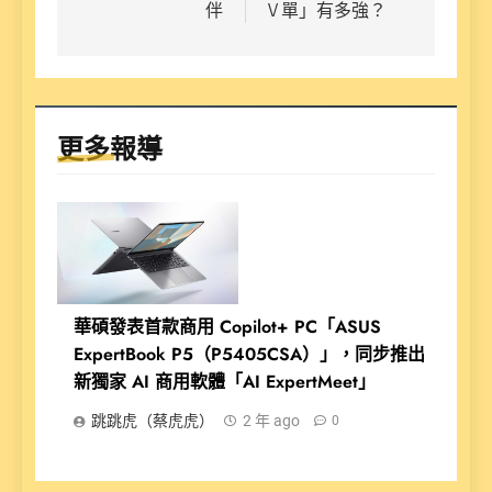
伴
V 單」有多強？
更多報導
華碩發表首款商用 Copilot+ PC「ASUS
ExpertBook P5（P5405CSA）」，同步推出
新獨家 AI 商用軟體「AI ExpertMeet」
跳跳虎（蔡虎虎）
2 年 ago
0