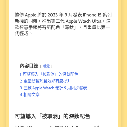
據傳 Apple 將於 2023 年 9 月發表 iPhone 15 系列
新機的同時，推出第二代 Apple Wtach Ultra，這
款智慧手錶將有新配色「深鈦」，且重量比第一
代輕巧。
內容目錄
隱藏
1
可望導入「被取消」的深鈦配色
2
重量變輕巧且效能有感提升
3
三款 Apple Watch 預計 9 月同步發表
4
相關文章:
可望導入「被取消」的深鈦配色