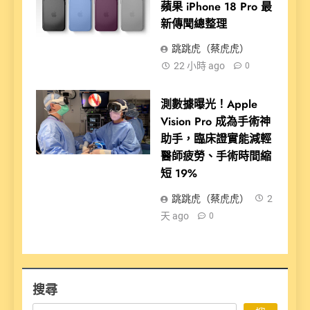
蘋果 iPhone 18 Pro 最
新傳聞總整理
跳跳虎（蔡虎虎）
22 小時 ago
0
測數據曝光！Apple
Vision Pro 成為手術神
助手，臨床證實能減輕
醫師疲勞、手術時間縮
短 19%
跳跳虎（蔡虎虎）
2
天 ago
0
搜尋