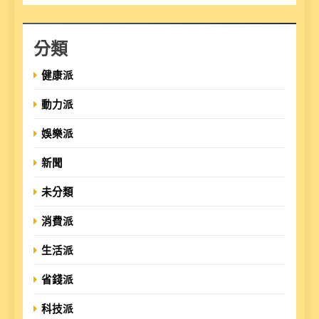
分類
健康派
動力派
娛樂派
新聞
未分類
消費派
生活派
省錢派
科技派