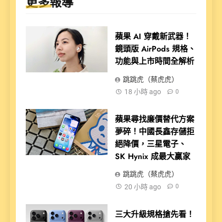
更多報導
蘋果 AI 穿戴新武器！
鏡頭版 AirPods 規格、
功能與上市時間全解析
跳跳虎（蔡虎虎）
18 小時 ago
0
蘋果尋找廉價替代方案
夢碎！中國長鑫存儲拒
絕降價，三星電子、
SK Hynix 成最大贏家
跳跳虎（蔡虎虎）
20 小時 ago
0
三大升級規格搶先看！