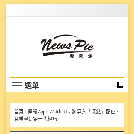
Skip
to
content
News Pie
最有料的新聞
首頁
»
傳聞 Apple Watch Ultra 將導入「深鈦」配色，
且重量比第一代輕巧