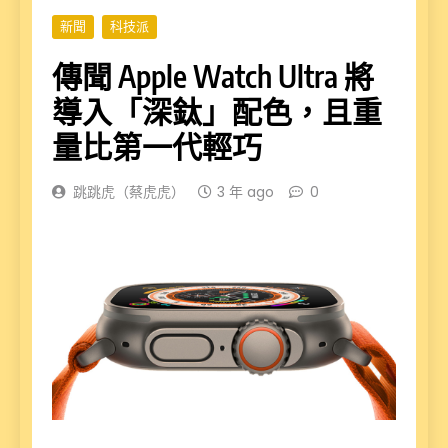
新聞
科技派
傳聞 Apple Watch Ultra 將
導入「深鈦」配色，且重
量比第一代輕巧
跳跳虎（蔡虎虎）
3 年 ago
0