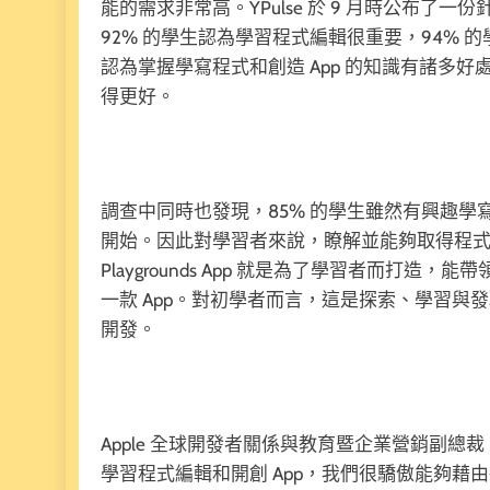
能的需求非常高。YPulse 於 9 月時公布
92% 的學生認為學習程式編輯很重要，94%
認為掌握學寫程式和創造 App 的知識有諸多
得更好。
調查中同時也發現，85% 的學生雖然有興趣學
開始。因此對學習者來說，瞭解並能夠取得程式編寫與 
Playgrounds App 就是為了學習者而打造
一款 App。對初學者而言，這是探索、學習與發現的
開發。
Apple 全球開發者關係與教育暨企業營銷副總裁 Sus
學習程式編輯和開創 App，我們很驕傲能夠藉由每年的 S