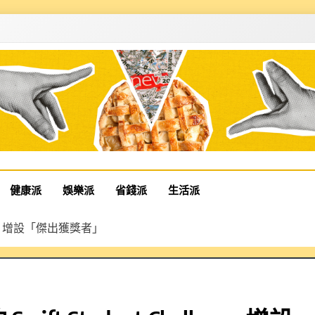
健康派
娛樂派
省錢派
生活派
hallenge 增設「傑出獲獎者」