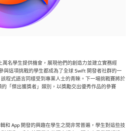
ge 爲全世界成千上萬名學生提供機會，展現他們的創造力並建立實務經
參與這項挑戰的學生都成為了全球 Swift 開發者社群的一
潮。該程式語言同樣受到專業人士的青睞。下一場挑戰賽將於
 個名額的「傑出獲獎者」類別，以獎勵交出優秀作品的參賽
和 App 開發的興趣在學生之間非常普遍，學生對這些技