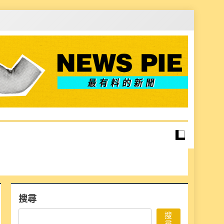
搜尋
搜
尋