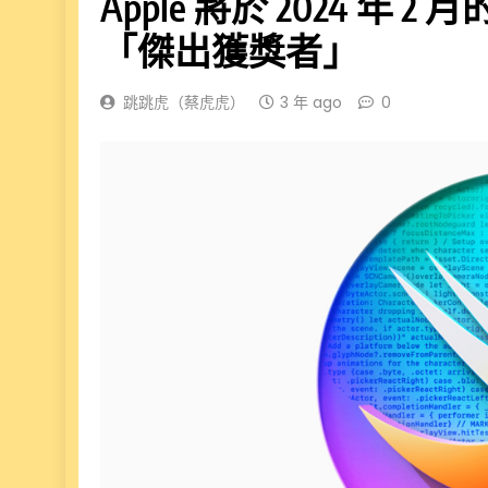
Apple 將於 2024 年 2 月的 
「傑出獲獎者」
跳跳虎（蔡虎虎）
3 年 ago
0