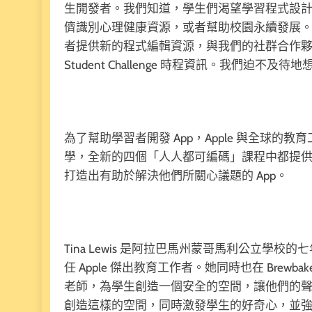
生開發者。我們知道，學生們渴望學習程式設計技
儕識別心理健康資源，或者幫助校園永續發展。而
者提供新的程式編輯資源，與我們的社群合作夥伴一同致
Student Challenge 時程資訊。我們迫不及待
為了幫助學習者開發 App，Apple 與全球的教育工作
學，全新的四個「人人都可編碼」課程中都提
打造出有助於解決他們所關心議題的 App。
Tina Lewis 是阿拉巴馬州蒙哥馬利公立學校的七年級生
任 Apple 傑出教育工作者。她同時也在 Brewb
老師，為學生創造一個安全的空間，讓他們的
創造這樣的空間，同時激發學生的好奇心，並