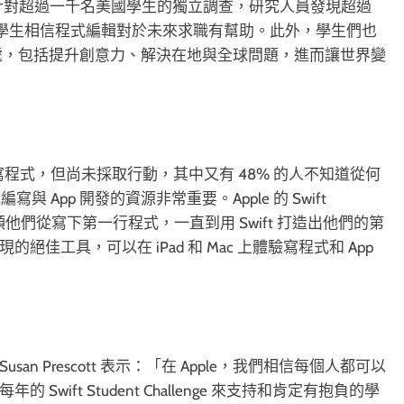
了一份針對超過一千名美國學生的獨立調查，研究人員發現超過
 的學生相信程式編輯對於未來求職有幫助。此外，學生們也
好處，包括提升創意力、解決在地與全球問題，進而讓世界變
寫程式，但尚未採取行動，其中又有 48% 的人不知道從何
App 開發的資源非常重要。Apple 的 Swift
，能帶領他們從寫下第一行程式，一直到用 Swift 打造出他們的第
絕佳工具，可以在 iPad 和 Mac 上體驗寫程式和 App
an Prescott 表示：「在 Apple，我們相信每個人都可以
wift Student Challenge 來支持和肯定有抱負的學