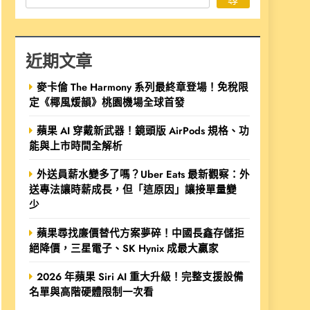
近期文章
麥卡倫 The Harmony 系列最終章登場！免稅限
定《椰風煖韻》桃園機場全球首發
蘋果 AI 穿戴新武器！鏡頭版 AirPods 規格、功
能與上市時間全解析
外送員薪水變多了嗎？Uber Eats 最新觀察：外
送專法讓時薪成長，但「這原因」讓接單量變
少
蘋果尋找廉價替代方案夢碎！中國長鑫存儲拒
絕降價，三星電子、SK Hynix 成最大贏家
2026 年蘋果 Siri AI 重大升級！完整支援設備
名單與高階硬體限制一次看