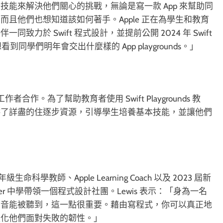
能來解決他們關心的挑戰，無論是寫一款 App 來幫助同
且他們也想知道該如何著手。Apple 正在為學生和教育
力於 Swift 程式設計，並提前公開 2024 年 Swift
地想看到同學們明年會交出什麼樣的 App playgrounds。」
者合作。為了幫助教育者使用 Swift Playgrounds 教
供了詳盡的住逐步資源，引導學生培養基本技能，並讓他們
命科學教師、Apple Learning Coach 以及 2023 屆新
aker 中學帶領一個程式設計社團。Lewis 表示：「身為一名
聲音能被聽到，這一點很重要。藉由寫程式，你可以真正地
強化他們面對失敗的韌性。」