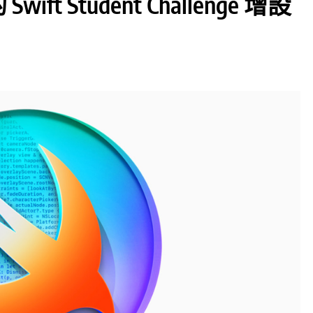
Swift Student Challenge 增設