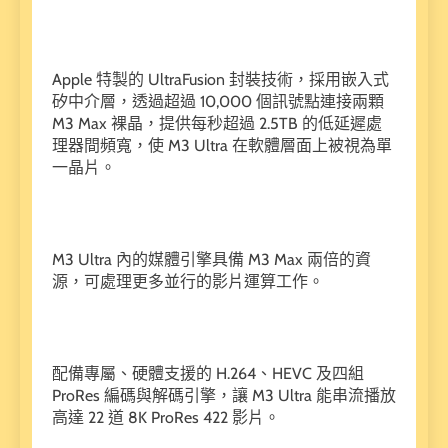
Apple 特製的 UltraFusion 封裝技術，採用嵌入式
矽中介層，透過超過 10,000 個訊號點連接兩顆
M3 Max 裸晶，提供每秒超過 2.5TB 的低延遲處
理器間頻寬，使 M3 Ultra 在軟體層面上被視為單
一晶片。
M3 Ultra 內的媒體引擎具備 M3 Max 兩倍的資
源，可處理更多並行的影片運算工作。
配備專屬、硬體支援的 H.264、HEVC 及四組
ProRes 編碼與解碼引擎，讓 M3 Ultra 能串流播放
高達 22 道 8K ProRes 422 影片。