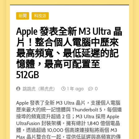
新聞
科技派
Apple 發表全新 M3 Ultra 晶
片！整合個人電腦中歷來
最高頻寬、最低延遲的記
憶體，最高可配置至
512GB
跳跳虎（蔡虎虎）
1 年 ago
0
Apple 發表了全新 M3 Ultra 晶片，支援個人電腦
歷來最大的統一記憶體與 Thunderbolt 5，每個連
接埠的頻寬提升超過 2 倍；M3 Ultra 採用 Apple
UltraFusion 封裝架構，擁有總計 1,840 億個電晶
體，透過超過 10,000 個高速連接點將兩個 M3
Max 晶片整合在一起，提供低延遲與高頻寬的傳