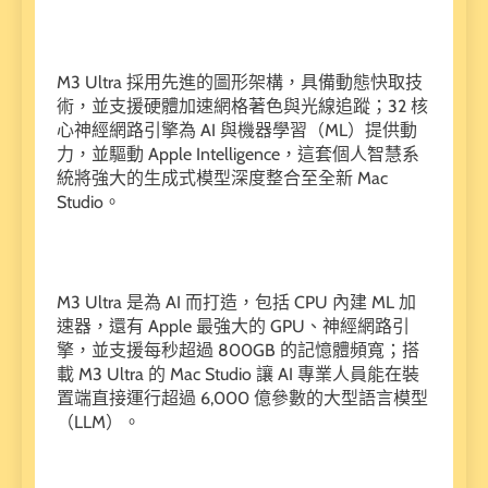
M3 Ultra 採用先進的圖形架構，具備動態快取技
術，並支援硬體加速網格著色與光線追蹤；32 核
心神經網路引擎為 AI 與機器學習（ML）提供動
力，並驅動 Apple Intelligence，這套個人智慧系
統將強大的生成式模型深度整合至全新 Mac
Studio。
M3 Ultra 是為 AI 而打造，包括 CPU 內建 ML 加
速器，還有 Apple 最強大的 GPU、神經網路引
擎，並支援每秒超過 800GB 的記憶體頻寬；搭
載 M3 Ultra 的 Mac Studio 讓 AI 專業人員能在裝
置端直接運行超過 6,000 億參數的大型語言模型
（LLM）。