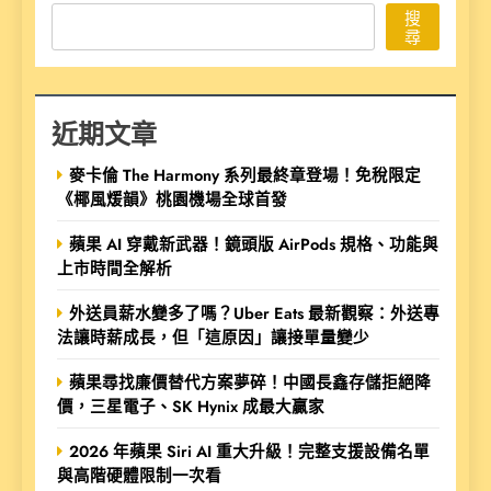
搜
尋
近期文章
麥卡倫 The Harmony 系列最終章登場！免稅限定
《椰風煖韻》桃園機場全球首發
蘋果 AI 穿戴新武器！鏡頭版 AirPods 規格、功能與
上市時間全解析
外送員薪水變多了嗎？Uber Eats 最新觀察：外送專
法讓時薪成長，但「這原因」讓接單量變少
蘋果尋找廉價替代方案夢碎！中國長鑫存儲拒絕降
價，三星電子、SK Hynix 成最大贏家
2026 年蘋果 Siri AI 重大升級！完整支援設備名單
與高階硬體限制一次看