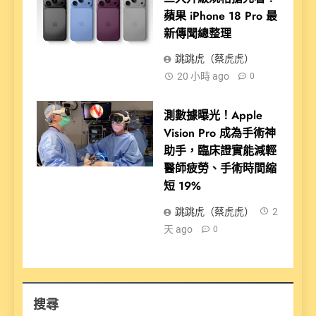
蘋果 iPhone 18 Pro 最
新傳聞總整理
跳跳虎（蔡虎虎）
20 小時 ago
0
測數據曝光！Apple
Vision Pro 成為手術神
助手，臨床證實能減輕
醫師疲勞、手術時間縮
短 19%
跳跳虎（蔡虎虎）
2
天 ago
0
搜尋