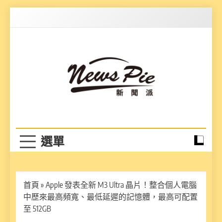
Skip
to
content
News Pie
最有料的新聞
首頁
»
Apple 發表全新 M3 Ultra 晶片！整合個人電腦
中歷來最高頻寬、最低延遲的記憶體，最高可配置
至 512GB