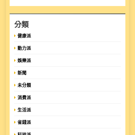
分類
健康派
動力派
娛樂派
新聞
未分類
消費派
生活派
省錢派
科技派