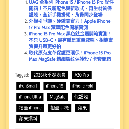
UAG 全系列 iPhone 15 / iPhone 15 Pro 配件
開箱！不只新配色與新款式、再生材質保
護殼，全新手機掛繩、背帶同步登場
外觀引爭議、硬體真實力！Apple iPhone
17 Pro Max 藏藍配色開箱實測
iPhone 15 Pro Max 黑色鈦金屬開箱實測！
不只 USB-C，最有感是重量減輕、相機畫
質提升還更好拍
取代原有皮革保護更環保！iPhone 15 Pro
Max MagSafe 精細織紋保護殼 / 卡套開箱
Tagged:
2026秋季發表會
A20 Pro
iFunSmart
iPhone 18
iPhone Fold
iPhone Ultra
MagSafe
保護殼
摺疊 iPhone
摺疊手機
蘋果
蘋果爆料