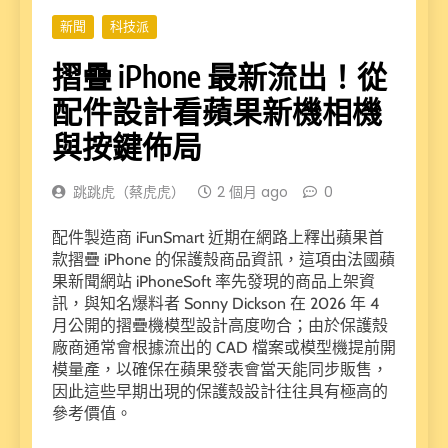
新聞
科技派
摺疊 iPhone 最新流出！從
配件設計看蘋果新機相機
與按鍵佈局
跳跳虎（蔡虎虎）
2 個月 ago
0
配件製造商 iFunSmart 近期在網路上釋出蘋果首
款摺疊 iPhone 的保護殼商品資訊，這項由法國蘋
果新聞網站 iPhoneSoft 率先發現的商品上架資
訊，與知名爆料者 Sonny Dickson 在 2026 年 4
月公開的摺疊機模型設計高度吻合；由於保護殼
廠商通常會根據流出的 CAD 檔案或模型機提前開
模量產，以確保在蘋果發表會當天能同步販售，
因此這些早期出現的保護殼設計往往具有極高的
參考價值。