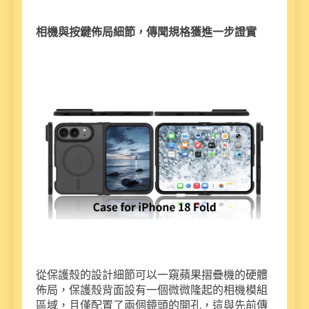
相機與按鍵佈局細節，傳聞規格獲進一步證實
從保護殼的設計細節可以一窺蘋果摺疊機的硬體
佈局，保護殼背面設有一個微微隆起的相機模組
區域，且僅配置了兩個鏡頭的開孔，這與先前傳