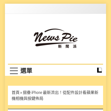
Skip
to
content
News Pie
最有料的新聞
首頁
»
摺疊 iPhone 最新流出！從配件設計看蘋果新
機相機與按鍵佈局