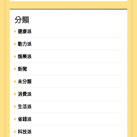
分類
健康派
動力派
娛樂派
新聞
未分類
消費派
生活派
省錢派
科技派