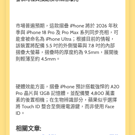
市場普遍預期，這款摺疊 iPhone 將於 2026 年秋
季與 iPhone 18 Pro 及 Pro Max 系列同步亮相，可
能會被命名為 iPhone Ultra；根據目前的情報，
該裝置將配備 5.5 吋的外側螢幕與 7.8 吋的內部
摺疊大螢幕，摺疊時的厚度約為 9.5mm，展開後
則輕薄至約 4.5mm。
硬體效能方面，摺疊 iPhone 預計搭載強悍的 A20
Pro 晶片與 12GB 記憶體，並配備雙 4,800 萬畫
素的後置相機；在生物辨識部分，蘋果似乎選擇
將 Touch ID 整合至側邊電源鍵，而非使用 Face
ID。
相關文章: