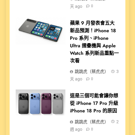
天 ago
0
蘋果 9 月發表會五大
新品預測！iPhone 18
Pro 系列、iPhone
Ultra 摺疊機與 Apple
Watch 系列新品重點一
次看
跳跳虎（蔡虎虎）
3
天 ago
0
這是三個可能會讓你想
從 iPhone 17 Pro 升級
iPhone 18 Pro 的原因
跳跳虎（蔡虎虎）
2
週 ago
0