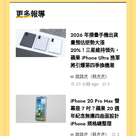
更多報導
2026 年摺疊手機出貨
量預估逆勢大漲
20%！三星維持領先，
蘋果 iPhone Ultra 進軍
將引爆第四季換機潮
跳跳虎（蔡虎虎）
21 小時 ago
0
iPhone 20 Pro Max 螢
幕是 7 吋？蘋果 20 週
年紀念無邊四曲面設計
iPhone 規格總整理
跳跳虎（蔡虎虎）
2