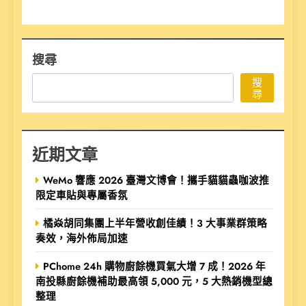
搜尋
搜
尋
近期文章
WeMo 響應 2026 臺灣文博會！攜手貓貓蟲咖波推
限定車貼與專屬香氛
橘焱胡同集團上半年營收創佳績！3 大事業群策略
奏效，海外佈局加速
PChome 24h 購物廚餘機買氣大增 7 成！2026 年
南投縣廚餘機補助最高領 5,000 元，5 大熱銷機型總
整理