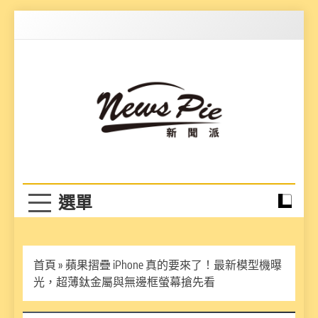
Skip
to
content
News Pie
最有料的新聞
首頁
»
蘋果摺疊 iPhone 真的要來了！最新模型機曝
光，超薄鈦金屬與無邊框螢幕搶先看