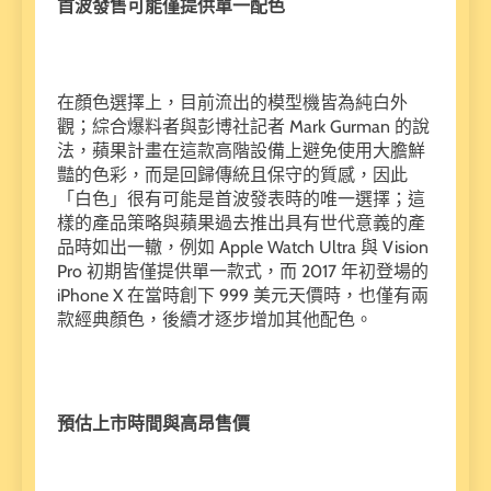
首波發售可能僅提供單一配色
在顏色選擇上，目前流出的模型機皆為純白外
觀；綜合爆料者與彭博社記者 Mark Gurman 的說
法，蘋果計畫在這款高階設備上避免使用大膽鮮
豔的色彩，而是回歸傳統且保守的質感，因此
「白色」很有可能是首波發表時的唯一選擇；這
樣的產品策略與蘋果過去推出具有世代意義的產
品時如出一轍，例如 Apple Watch Ultra 與 Vision
Pro 初期皆僅提供單一款式，而 2017 年初登場的
iPhone X 在當時創下 999 美元天價時，也僅有兩
款經典顏色，後續才逐步增加其他配色。
預估上市時間與高昂售價