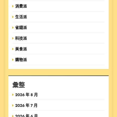
消費派
生活派
省錢派
科技派
美食派
購物派
彙整
2026 年 8 月
2026 年 7 月
2026 年 6 月