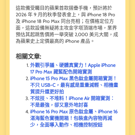
這款備受矚目的蘋果首款摺疊手機，預計將於
2026 年 9 月的秋季發表會上，與 iPhone 18 Pro
及 iPhone 18 Pro Max 同台亮相；在價格定位方
面，這款設備無疑將主攻金字塔頂端市場，業界
預估其起跳售價將一舉突破 2,000 美元大關，成
為蘋果史上定價最高的 iPhone 產品。
相關文章:
外觀引爭議、硬體真實力！Apple iPhone
17 Pro Max 藏藍配色開箱實測
iPhone 15 Pro Max 黑色鈦金屬開箱實測！
不只 USB-C，最有感是重量減輕、相機畫
質提升還更好拍
不炫技、不堆料！iPhone Air 開箱實測：
不是最強，卻又意外地討喜
iPhone 16 Pro Max 原色鈦金屬、iPhone 16
湛海藍色實機開箱！包裝盒內容物再減
少，全面導入動作、相機控制按鈕