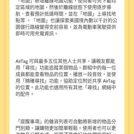
「地圖」新增離線地圖功能，使用者可先下載特
定區域的地圖，然後於離線狀態下使用逐步導
航、查看預計抵達時間，並在「地圖」上尋找地
點等 。「地圖」也讓探索美國境內數以千計的公
園健行路線變得空前容易，並為電動車駕駛提供
即時可用充電資訊。
AirTag 可與最多五位其他人士共享，讓親友都能
用「尋找」功能追蹤某個物品。群組中的每一位
成員都能查看物品的位置、播放一段音效，並使
用「精確尋找」功能，協助定位附近共享 AirTag
的位置。此功能也適用所有其他「尋找」網絡中
的配件。
「提醒事項」的雜貨列表可自動將新增的物品分
門別類，讓購物更加簡單輕鬆。使用者也可以更