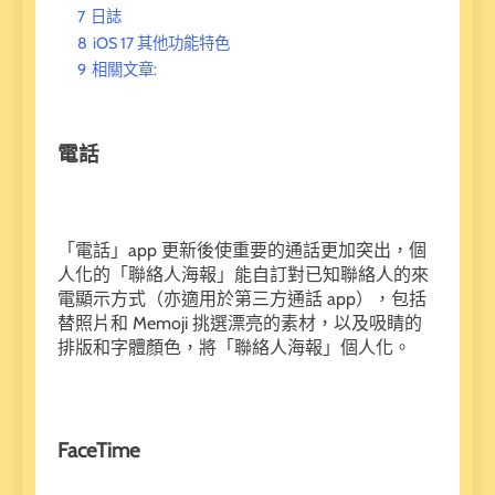
7
日誌
8
iOS 17 其他功能特色
9
相關文章:
電話
「電話」app 更新後使重要的通話更加突出，個
人化的「聯絡人海報」能自訂對已知聯絡人的來
電顯示方式（亦適用於第三方通話 app），包括
替照片和 Memoji 挑選漂亮的素材，以及吸睛的
排版和字體顏色，將「聯絡人海報」個人化。
FaceTime