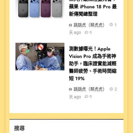
蘋果 iPhone 18 Pro 最
新傳聞總整理
跳跳虎（蔡虎虎）
1
天 ago
0
測數據曝光！Apple
Vision Pro 成為手術神
助手，臨床證實能減輕
醫師疲勞、手術時間縮
短 19%
跳跳虎（蔡虎虎）
2
天 ago
0
搜尋