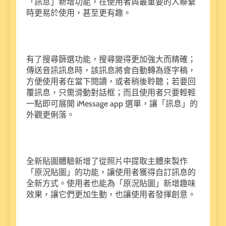
「訊息」新增功能，在使用者與最重要的人聯繫
時更易於使用，甚至更有趣。
有了搜尋篩選功能，搜尋變得更加強大而精確；
傳送音訊訊息時，該訊息將會自動轉為逐字稿，
方便使用者在當下閱讀，或者稍後聆聽；若要回
覆訊息，只需滑動對話框；而且使用者只要輕輕
一點即可展開 iMessage app 選單，讓「訊息」的
外觀更俐落。
全新貼圖體驗新增了從照片中提取主體來製作
「原況貼圖」的功能，讓使用者獲得自訂訊息的
全新方式。使用者也能為「原況貼圖」新增趣味
效果，讓它們更加生動，也讓使用者發揮創意。