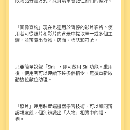
改物品分類方式，採買清單會記住他們的偏好。
「圖像查詢」現在也適用於暫停的影片影格。使
用者可從照片和影片的背景中提取單一或多個主
體，並辨識出食物、店面、標誌和符號。
只要簡單說聲「Siri」，即可啟用 Siri 功能。啟用
後，使用者可以連續下達多個指令，無須重新啟
動這位數位助理。
「照片」運用裝置端機器學習技術，可以如同辨
認親友般，個別辨識出「人物」相簿中的貓、
狗。