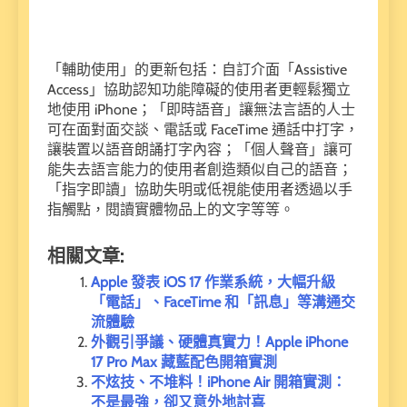
「輔助使用」的更新包括：自訂介面「Assistive
Access」協助認知功能障礙的使用者更輕鬆獨立
地使用 iPhone；「即時語音」讓無法言語的人士
可在面對面交談、電話或 FaceTime 通話中打字，
讓裝置以語音朗誦打字內容；「個人聲音」讓可
能失去語言能力的使用者創造類似自己的語音；
「指字即讀」協助失明或低視能使用者透過以手
指觸點，閱讀實體物品上的文字等等。
相關文章:
Apple 發表 iOS 17 作業系統，大幅升級
「電話」、FaceTime 和「訊息」等溝通交
流體驗
外觀引爭議、硬體真實力！Apple iPhone
17 Pro Max 藏藍配色開箱實測
不炫技、不堆料！iPhone Air 開箱實測：
不是最強，卻又意外地討喜