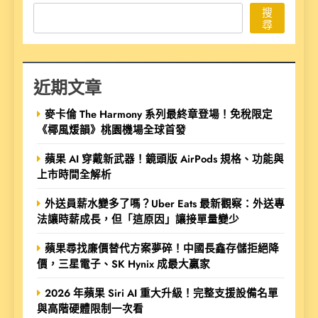
搜
尋
近期文章
麥卡倫 The Harmony 系列最終章登場！免稅限定
《椰風煖韻》桃園機場全球首發
蘋果 AI 穿戴新武器！鏡頭版 AirPods 規格、功能與
上市時間全解析
外送員薪水變多了嗎？Uber Eats 最新觀察：外送專
法讓時薪成長，但「這原因」讓接單量變少
蘋果尋找廉價替代方案夢碎！中國長鑫存儲拒絕降
價，三星電子、SK Hynix 成最大贏家
2026 年蘋果 Siri AI 重大升級！完整支援設備名單
與高階硬體限制一次看