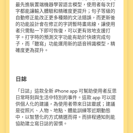
最先進裝置端機器學習語言模型，使用者每次打
字都能讓輸入體驗和精確度更提升；句子等級的
自動修正能改正更多種類的文法錯誤，而更新後
的功能設計會在修正的字詞暫時畫底線，讓使用
者只需點一下即可恢復，可以更有效地支援打
字。打字時的預測文字功能有助於快速完成句
子，而「聽寫」功能運用新的語音辨識模型，精
確度更為提升。
日誌
「日誌」這款全新 iPhone app 可幫助使用者反思
日常時刻與生活中特別的事件。這款 app 可以提
供個人化的建議，為使用者帶來日誌靈感；建議
是從照片、人物、地點、體能訓練等近期動態
中，以智慧化的方式精選而得。而排程通知則能
協助建立寫日誌的習慣。