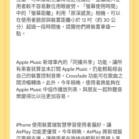
用者較不容易數位用眼疲勞。「螢幕使用時間」
中的「螢幕距離」利用「原深感測」相機，可以
在使用者臉部與裝置距離小於 12 吋（約 30 公
分）超過一段時間後，提醒他們將裝置拿遠一
點。
Apple Music 新增車內的「同播共享」功能，讓所
有乘客就算並未訂閱 Apple Music，仍能輕鬆經由
自己的裝置控制音樂。Crossfade 功能可在歌曲之
間流暢轉換。此外，今年稍晚，使用者將能夠在
Apple Music 中協作播放列表，與朋友一起聆聽音
樂變得比以往更加容易。
iPhone 使用裝置端智慧學習使用者偏好，讓
AirPlay 功能更優質。今年稍晚，AirPlay 將新增飯
店電視支援，讓使用者在旅途中輕鬆於電視上享