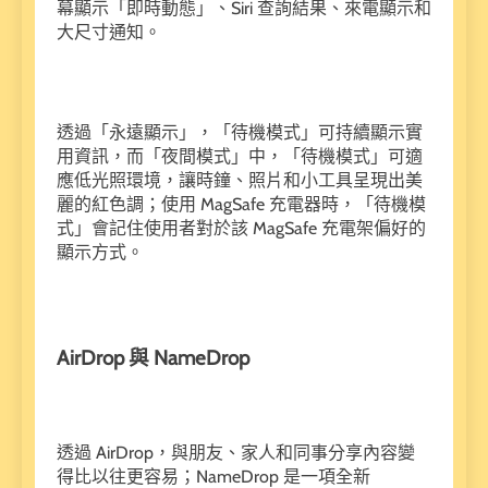
幕顯示「即時動態」、Siri 查詢結果、來電顯示和
大尺寸通知。
透過「永遠顯示」，「待機模式」可持續顯示實
用資訊，而「夜間模式」中，「待機模式」可適
應低光照環境，讓時鐘、照片和小工具呈現出美
麗的紅色調；使用 MagSafe 充電器時，「待機模
式」會記住使用者對於該 MagSafe 充電架偏好的
顯示方式。
AirDrop 與 NameDrop
透過 AirDrop，與朋友、家人和同事分享內容變
得比以往更容易；NameDrop 是一項全新