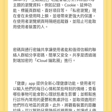
主題的瀏覽資料，例如記錄、Cookie、延伸功
能、標籤頁群組、喜好項目等。「私密瀏覽」現
在會在未使用時上鎖，並增帶來更強大的保護，
在使用者瀏覽網頁時隔絕追蹤器，並阻止可能取
用使用者裝置的人。
密碼與通行密鑰共享讓使用者能和值得信賴的聯
絡人群組分享密碼，簡單又安全。共享是透過端
對端加密的「iCloud 鑰匙圈」進行。
「健康」app 提供全新心理健康功能。使用者可
以輸入他們的每日心情和某些時刻的情緒；查看
哪些事物可能會對心理狀態產生影響；並輕鬆進
行診所內常用的憂鬱和焦慮評估，並取得適用於
他們所在地區的資源。此外，將觀看裝置的距離
拉遠，可以幫助兒童降低近視風險，並讓成人使