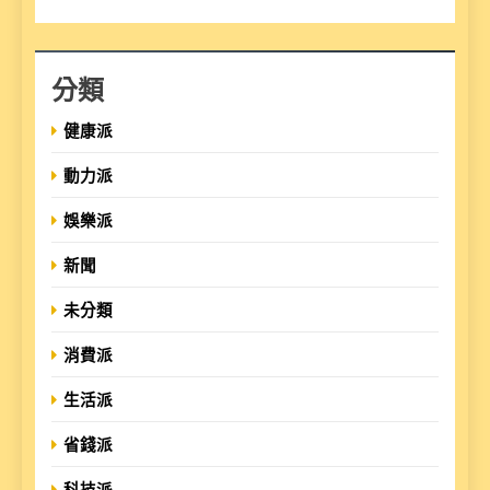
分類
健康派
動力派
娛樂派
新聞
未分類
消費派
生活派
省錢派
科技派