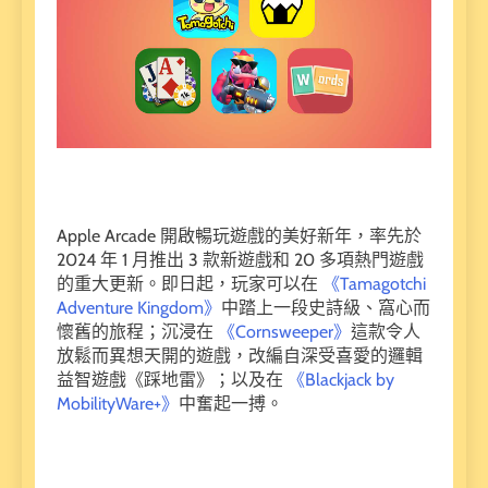
Apple Arcade 開啟暢玩遊戲的美好新年，率先於
2024 年 1 月推出 3 款新遊戲和 20 多項熱門遊戲
的重大更新。即日起，玩家可以在
《Tamagotchi
Adventure Kingdom》
中踏上一段史詩級、窩心而
懷舊的旅程；沉浸在
《Cornsweeper》
這款令人
放鬆而異想天開的遊戲，改編自深受喜愛的邏輯
益智遊戲《踩地雷》；以及在
《Blackjack by
MobilityWare+》
中奮起一搏。