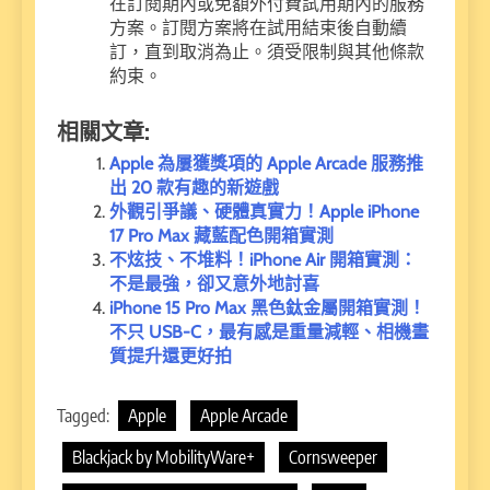
在訂閱期內或免額外付費試用期內的服務
方案。訂閱方案將在試用結束後自動續
訂，直到取消為止。須受限制與其他條款
約束。
相關文章:
Apple 為屢獲獎項的 Apple Arcade 服務推
出 20 款有趣的新遊戲
外觀引爭議、硬體真實力！Apple iPhone
17 Pro Max 藏藍配色開箱實測
不炫技、不堆料！iPhone Air 開箱實測：
不是最強，卻又意外地討喜
iPhone 15 Pro Max 黑色鈦金屬開箱實測！
不只 USB-C，最有感是重量減輕、相機畫
質提升還更好拍
Tagged:
Apple
Apple Arcade
Blackjack by MobilityWare+
Cornsweeper