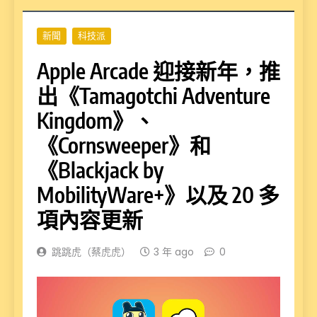
新聞
科技派
Apple Arcade 迎接新年，推
出《Tamagotchi Adventure
Kingdom》、
《Cornsweeper》和
《Blackjack by
MobilityWare+》以及 20 多
項內容更新
跳跳虎（蔡虎虎）
3 年 ago
0