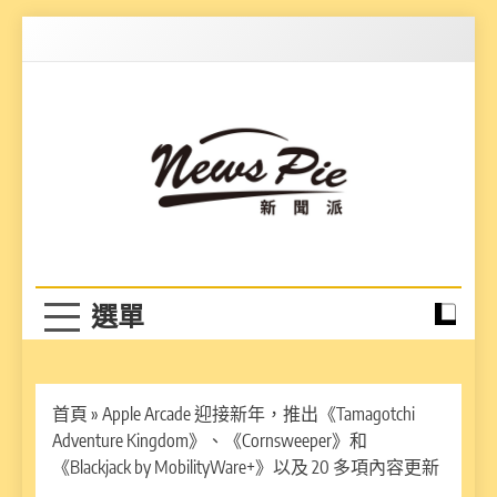
Skip
to
content
News Pie
最有料的新聞
首頁
»
Apple Arcade 迎接新年，推出《Tamagotchi
Adventure Kingdom》、《Cornsweeper》和
《Blackjack by MobilityWare+》以及 20 多項內容更新