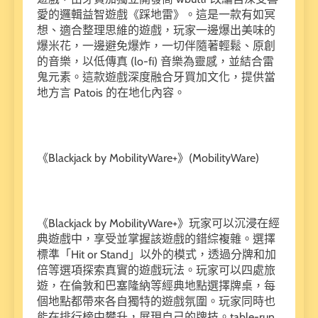
愛的邏輯益智遊戲《踩地雷》。這是一款有如冥
想、適合整理思維的遊戲，玩家一邊爆出美味的
爆米花，一邊避免爆炸，一切伴隨著輕鬆、原創
的音樂，以低傳真 (lo-fi) 音樂為靈感，並結合雷
鬼元素。這款遊戲深度融合牙買加文化，提供當
地方言 Patois 的在地化內容。
《Blackjack by MobilityWare+》(MobilityWare)
《Blackjack by MobilityWare+》玩家可以沉浸在經
典遊戲中，享受並掌握該遊戲的錯綜複雜。選擇
標準「Hit or Stand」以外的模式，透過分牌和加
倍等選項探索真實的遊戲玩法。玩家可以四處旅
遊，在倫敦和巴塞隆納等經典地點選擇牌桌，每
個地點都帶來各自獨特的遊戲氛圍。玩家同時也
能在排行榜中攀升，展現自己的牌技。table-run