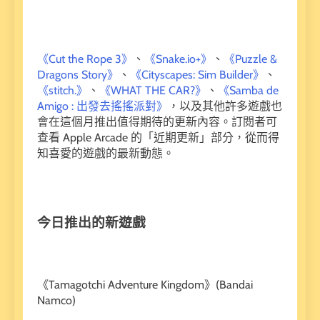
《Cut the Rope 3》
、
《Snake.io+》
、
《Puzzle &
Dragons Story》
、
《Cityscapes: Sim Builder》
、
《stitch.》
、
《WHAT THE CAR?》
、
《Samba de
Amigo : 出發去搖搖派對》
，以及其他許多遊戲也
會在這個月推出值得期待的更新內容。訂閱者可
查看 Apple Arcade 的「近期更新」部分，從而得
知喜愛的遊戲的最新動態。
今日推出的新遊戲
《Tamagotchi Adventure Kingdom》(Bandai
Namco)