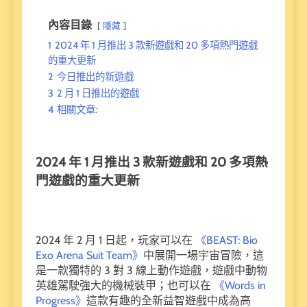
內容目錄
隱藏
1
2024 年 1 月推出 3 款新遊戲和 20 多項熱門遊戲
的重大更新
2
今日推出的新遊戲
3
2 月 1 日推出的遊戲
4
相關文章:
2024 年 1 月推出 3 款新遊戲和 20 多項熱
門遊戲的重大更新
2024 年 2 月 1 日起，玩家可以在
《BEAST: Bio
Exo Arena Suit Team》
中展開一場宇宙冒險，這
是一款獨特的 3 對 3 線上動作遊戲，遊戲中動物
英雄駕駛強大的機械裝甲；也可以在
《Words in
Progress》
這款有趣的全新益智遊戲中成為高