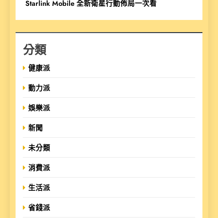
Starlink Mobile 全新衛星行動佈局一次看
分類
健康派
動力派
娛樂派
新聞
未分類
消費派
生活派
省錢派