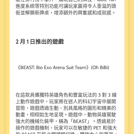
進度系統等特別功能可讓玩家贏得令人垂涎的頭
銜並解鎖新牌桌，增添額外的興奮感和成就感。
2 月 1 日推出的遊戲
《BEAST: Bio Exo Arena Suit Team》(Oh BiBi)
在這款具備獨特英雄角色和豐富玩法的 3 對 3 線
上動作遊戲中，玩家將在迷人的科幻宇宙中展開
冒險，遊戲透過生動、別具風格的圖形和精美的
動畫，栩栩如生地呈現。遊戲中，動物英雄駕駛
強大的機械化裝甲，稱為「BEAST」。透過易於
操作的遊戲機制，玩家可以在敏捷的 PET 和強大