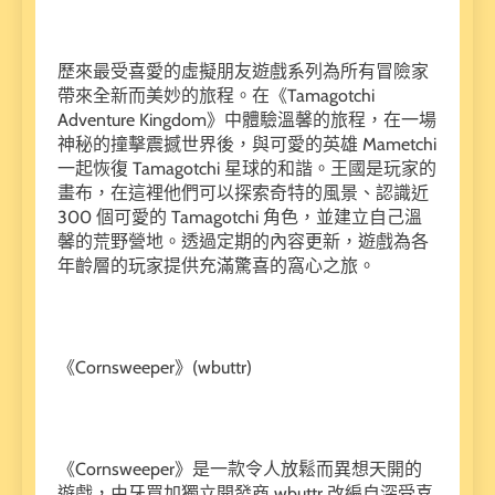
歷來最受喜愛的虛擬朋友遊戲系列為所有冒險家
帶來全新而美妙的旅程。在《Tamagotchi
Adventure Kingdom》中體驗溫馨的旅程，在一場
神秘的撞擊震撼世界後，與可愛的英雄 Mametchi
一起恢復 Tamagotchi 星球的和諧。王國是玩家的
畫布，在這裡他們可以探索奇特的風景、認識近
300 個可愛的 Tamagotchi 角色，並建立自己溫
馨的荒野營地。透過定期的內容更新，遊戲為各
年齡層的玩家提供充滿驚喜的窩心之旅。
《Cornsweeper》(wbuttr)
《Cornsweeper》是一款令人放鬆而異想天開的
遊戲，由牙買加獨立開發商 wbuttr 改編自深受喜