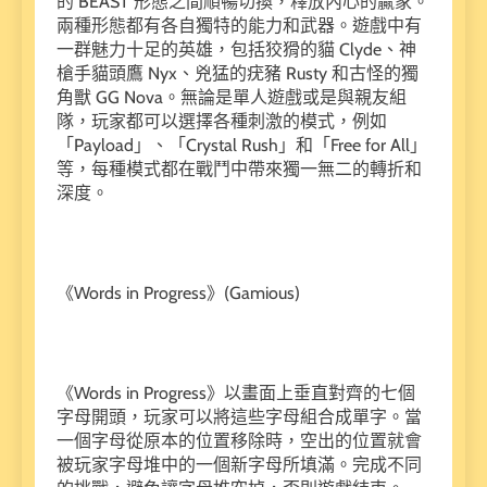
的 BEAST 形態之間順暢切換，釋放內心的贏家。
兩種形態都有各自獨特的能力和武器。遊戲中有
一群魅力十足的英雄，包括狡猾的貓 Clyde、神
槍手貓頭鷹 Nyx、兇猛的疣豬 Rusty 和古怪的獨
角獸 GG Nova。無論是單人遊戲或是與親友組
隊，玩家都可以選擇各種刺激的模式，例如
「Payload」、「Crystal Rush」和「Free for All」
等，每種模式都在戰鬥中帶來獨一無二的轉折和
深度。
《Words in Progress》(Gamious)
《Words in Progress》以畫面上垂直對齊的七個
字母開頭，玩家可以將這些字母組合成單字。當
一個字母從原本的位置移除時，空出的位置就會
被玩家字母堆中的一個新字母所填滿。完成不同