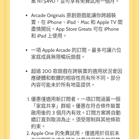
案 NT$490，並可享有免費試用一個月。
Arcade Originals 原創遊戲能讓你跨越裝
置，在 iPhone、iPad、Mac 和 Apple TV 間
盡情開玩。App Store Greats 可在 iPhone
和 iPad 上使用。
一項 Apple Arcade 的訂閱，最多可讓六位
家庭成員無限暢玩遊戲。
超過 200 款遊戲在跨裝置的適用狀況會因
應硬體和軟體的相容性而有所不同。部分
內容可能未於所有地區提供。
優惠僅適用新訂閱者。一項訂閱涵蓋一個
「家庭共享」群組。優惠在符合條件裝置
啟用後的 3 個月內有效。訂閱方案將自動
續訂直到取消為止。須受限制與其他條款
約束。
Apple One 的免費試用，僅適用於目前未