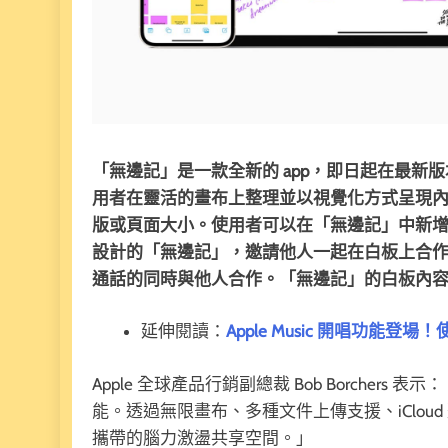
「無邊記」是一款全新的 app，即日起在最新版本的 
用者在靈活的畫布上整理並以視覺化方式呈現
版或頁面大小。使用者可以在「無邊記」中新
設計的「無邊記」，邀請他人一起在白板上合作變得
通話的同時與他人合作。「無邊記」的白板內容儲
延伸閱讀：
Apple Music 開唱功
Apple 全球產品行銷副總裁 Bob Borchers 表
能。透過無限畫布、多種文件上傳支援、iClo
攜帶的腦力激盪共享空間。」