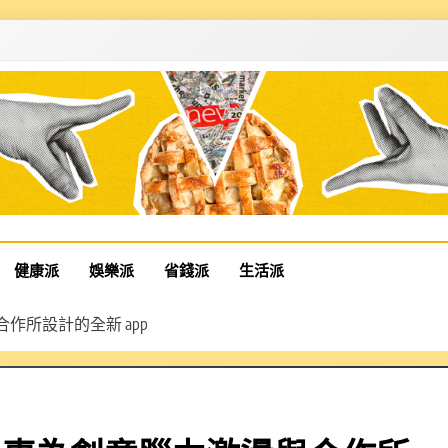
健康派
娛樂派
省錢派
生活派
合作所設計的全新 app