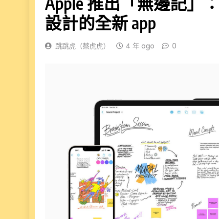
Apple 推出「無邊記
設計的全新 app
跳跳虎（蔡虎虎）
4 年 ago
0