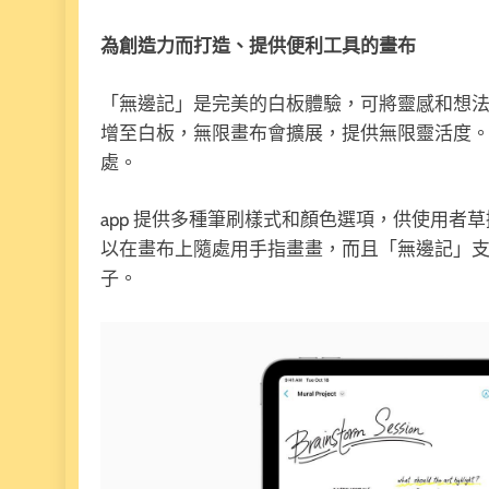
為創造力而打造、提供便利工具的畫布
「無邊記」是完美的白板體驗，可將靈感和想
增至白板，無限畫布會擴展，提供無限靈活度。 
處。
app 提供多種筆刷樣式和顏色選項，供使用者草擬想
以在畫布上隨處用手指畫畫，而且「無邊記」支援 App
子。