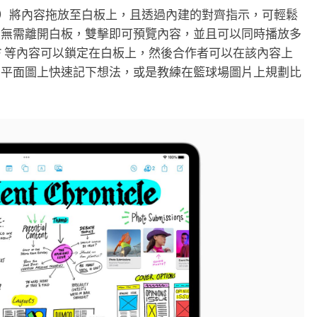
nder）將內容拖放至白板上，且透過內建的對齊指示，可輕鬆
者無需離開白板，雙擊即可預覽內容，並且可以同時播放多
F 等內容可以鎖定在白板上，然後合作者可以在該內容上
劃平面圖上快速記下想法，或是教練在籃球場圖片上規劃比