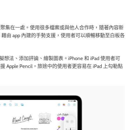
法聚集在一處。使用很多檔案或與他人合作時，隨著內容新
藉由 app 內建的手勢支援，使用者可以順暢移動至白板各
法、添加評論、繪製圖表。iPhone 和 iPad 使用者可
le Pencil，旅途中的使用者更容易在 iPad 上勾勒點