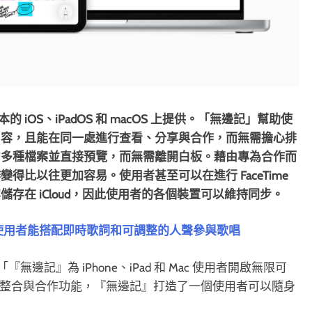
iOS、iPadOS 和 macOS 上提供。「無邊記」幫助使
內容，且能在同一處進行查看、分享與合作，而無需擔心排
增多種檔案並直接預覽，而無需離開白板。藉由專為合作而
比以往更加容易。使用者甚至可以在進行 FaceTime
存在 iCloud，因此使用者的各個裝置可以維持同步。
能登場！使用者能搭配即時歌詞和可調整的人聲參與歌唱
示：「『無邊記』為 iPhone、iPad 和 Mac 使用者開啟無限可
ud 整合與合作功能，『無邊記』打造了一個使用者可以隨身