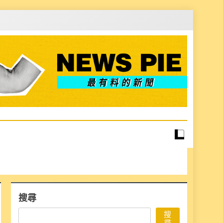
搜尋
搜
尋