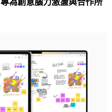
」：專為創意腦力激盪與合作所