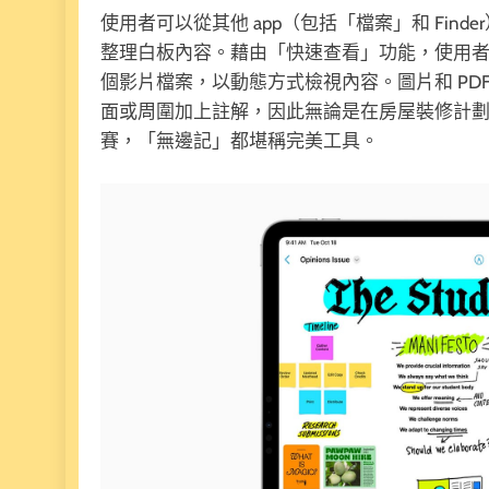
使用者可以從其他 app（包括「檔案」和 Fi
整理白板內容。藉由「快速查看」功能，使用
個影片檔案，以動態方式檢視內容。圖片和 PD
面或周圍加上註解，因此無論是在房屋裝修計
賽，「無邊記」都堪稱完美工具。