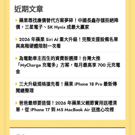
近期文章
蘋果尋找廉價替代方案夢碎！中國長鑫存儲拒絕降
價，三星電子、SK Hynix 成最大贏家
2026 年蘋果 Siri AI 重大升級！完整支援設備名單
與高階硬體限制一次看
為電動車主而生的資費新選擇！台灣大推
「MyCharge 充電多」方案，每月最高享 700 元充電
金
三大升級規格搶先看！蘋果 iPhone 18 Pro 最新傳
聞總整理
爸爸最想要這個！2026 年蘋果父親節實用送禮清
單，從 iPhone 17 到 M5 MacBook Air 送進心坎裡