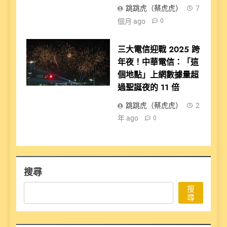
跳跳虎（蔡虎虎）
7
個月 ago
0
三大電信迎戰 2025 跨
年夜！中華電信：「這
個地點」上網數據量超
過聖誕夜的 11 倍
跳跳虎（蔡虎虎）
2
年 ago
0
搜尋
搜
尋