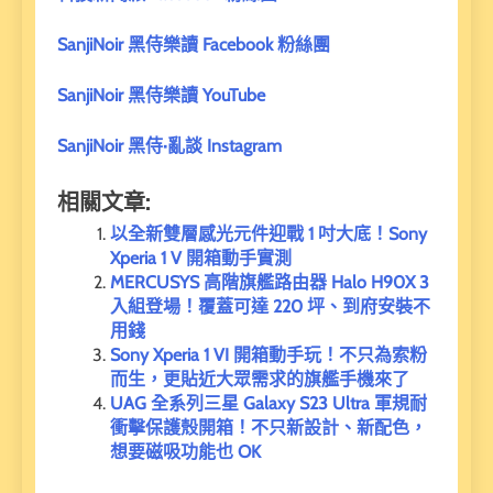
SanjiNoir 黑侍樂讀 Facebook 粉絲團
SanjiNoir 黑侍樂讀 YouTube
SanjiNoir 黑侍·亂談 Instagram
相關文章:
以全新雙層感光元件迎戰 1 吋大底！Sony
Xperia 1 V 開箱動手實測
MERCUSYS 高階旗艦路由器 Halo H90X 3
入組登場！覆蓋可達 220 坪、到府安裝不
用錢
Sony Xperia 1 VI 開箱動手玩！不只為索粉
而生，更貼近大眾需求的旗艦手機來了
UAG 全系列三星 Galaxy S23 Ultra 軍規耐
衝擊保護殼開箱！不只新設計、新配色，
想要磁吸功能也 OK