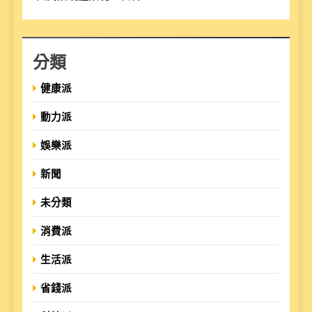
分類
健康派
動力派
娛樂派
新聞
未分類
消費派
生活派
省錢派