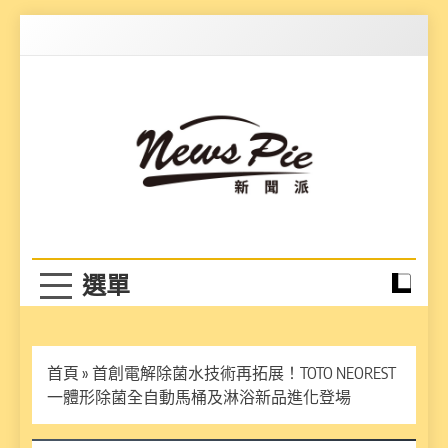
Skip
to
content
News Pie
最有料的新聞
首頁
»
首創電解除菌水技術再拓展！TOTO NEOREST
一體形除菌全自動馬桶及淋浴新品進化登場