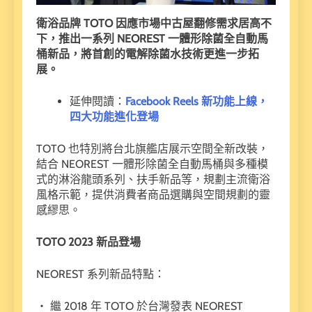
衛浴品牌 TOTO 因應市場中古屋翻修需求居高不
下，推出一系列 NEOREST 一體形除菌全自動馬
桶新品，將首創的電解除菌水技術更進一步拓
展。
延伸閱讀：
Facebook Reels 新功能上線，
四大功能進化登場
TOTO 也特別將台北旗艦店展示空間全新改裝，
結合 NEOREST 一體形除菌全自動馬桶與多種模
式的淋浴龍頭系列、扶手新品等，規劃主流衛浴
風格示範，提供消費者商品選購與空間規劃的靈
感繆思。
TOTO 2023
新品登場
NEOREST 系列新品特點：
・ 繼 2018 年 TOTO 於台灣發表 NEOREST