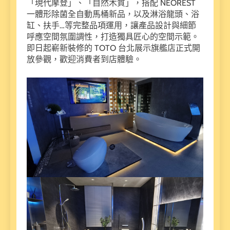
「現代摩登」、「自然木質」，搭配 NEOREST
一體形除菌全自動馬桶新品，以及淋浴龍頭、浴
缸、扶手…等完整品項運用，讓產品設計與細節
呼應空間氛圍調性，打造獨具匠心的空間示範。
即日起嶄新裝修的 TOTO 台北展示旗艦店正式開
放參觀，歡迎消費者到店體驗。