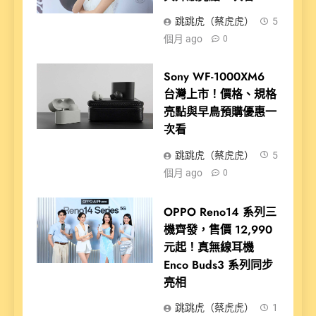
跳跳虎（蔡虎虎）
5
個月 ago
0
Sony WF-1000XM6
台灣上市！價格、規格
亮點與早鳥預購優惠一
次看
跳跳虎（蔡虎虎）
5
個月 ago
0
OPPO Reno14 系列三
機齊發，售價 12,990
元起！真無線耳機
Enco Buds3 系列同步
亮相
跳跳虎（蔡虎虎）
1