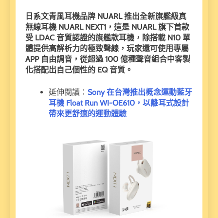
日系文青風耳機品牌 NUARL 推出全新旗艦級真
無線耳機 NUARL NEXT1，這是 NUARL 旗下首款
受 LDAC 音質認證的旗艦款耳機，除搭載 N10 單
體提供高解析力的極致聲線，玩家還可使用專屬
APP 自由調音，從超過 100 億種聲音組合中客製
化搭配出自己個性的 EQ 音質。
延伸閱讀：
Sony 在台灣推出概念運動藍牙
耳機 Float Run WI-OE610，以離耳式設計
帶來更舒適的運動體驗