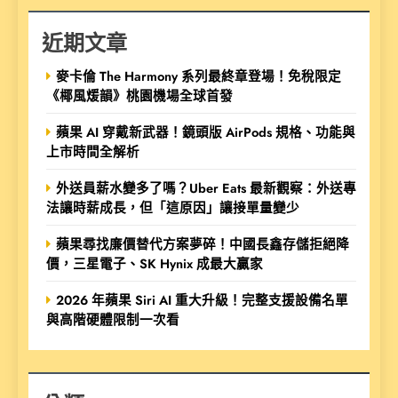
近期文章
麥卡倫 The Harmony 系列最終章登場！免稅限定
《椰風煖韻》桃園機場全球首發
蘋果 AI 穿戴新武器！鏡頭版 AirPods 規格、功能與
上市時間全解析
外送員薪水變多了嗎？Uber Eats 最新觀察：外送專
法讓時薪成長，但「這原因」讓接單量變少
蘋果尋找廉價替代方案夢碎！中國長鑫存儲拒絕降
價，三星電子、SK Hynix 成最大贏家
2026 年蘋果 Siri AI 重大升級！完整支援設備名單
與高階硬體限制一次看