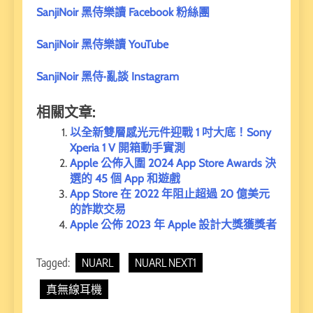
SanjiNoir 黑侍樂讀 Facebook 粉絲團
SanjiNoir 黑侍樂讀 YouTube
SanjiNoir 黑侍·亂談 Instagram
相關文章:
以全新雙層感光元件迎戰 1 吋大底！Sony
Xperia 1 V 開箱動手實測
Apple 公佈入圍 2024 App Store Awards 決
選的 45 個 App 和遊戲
App Store 在 2022 年阻止超過 20 億美元
的詐欺交易
Apple 公佈 2023 年 Apple 設計大獎獲獎者
Tagged:
NUARL
NUARL NEXT1
真無線耳機