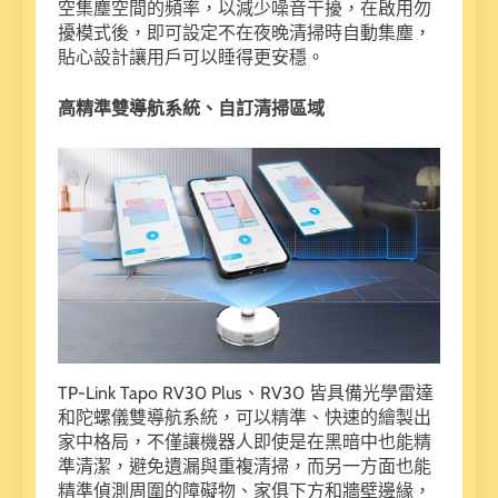
空集塵空間的頻率，以減少噪音干擾，在啟用勿
擾模式後，即可設定不在夜晚清掃時自動集塵，
貼心設計讓用戶可以睡得更安穩。
高精準雙導航系統、自訂清掃區域
TP-Link Tapo RV30 Plus、RV30 皆具備光學雷達
和陀螺儀雙導航系統，可以精準、快速的繪製出
家中格局，不僅讓機器人即使是在黑暗中也能精
準清潔，避免遺漏與重複清掃，而另一方面也能
精準偵測周圍的障礙物、家俱下方和牆壁邊緣，