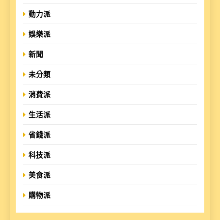
動力派
娛樂派
新聞
未分類
消費派
生活派
省錢派
科技派
美食派
購物派