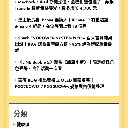
MacBook、iPad 新機漲價、舊機也變值錢了！蘋果
Trade In 最新價格曝光，最多增加 4,700 元
史上最長壽 iPhone 要換人！iPhone 17 有望超越
iPhone 4 紀錄，在位時間上看 18 個月
Shark EVOPOWER SYSTEM NEO+ 百人盲測結果
出爐！89% 認為集塵最方便、86% 評為體感重量最
輕
《LINE Bubble 2》聯名《蠟筆小新》！限定妖怪角
色登場、合作活動一次看
華碩 ROG 推出雙模式 OLED 電競螢幕！
PG27UCWM / PG32UCWM 規格與售價總整理
分類
健康派