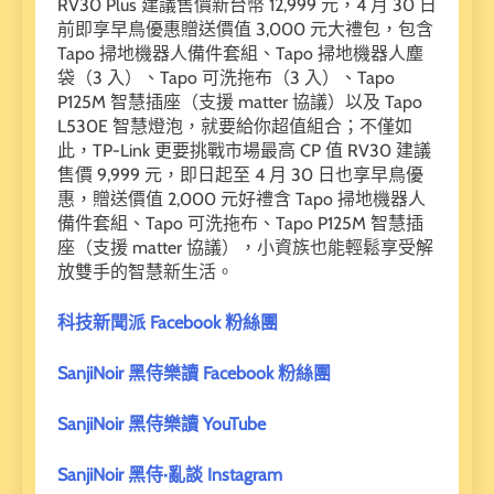
RV30 Plus 建議售價新台幣 12,999 元，4 月 30 日
前即享早鳥優惠贈送價值 3,000 元大禮包，包含
Tapo 掃地機器人備件套組、Tapo 掃地機器人塵
袋（3 入）、Tapo 可洗拖布（3 入）、Tapo
P125M 智慧插座（支援 matter 協議）以及 Tapo
L530E 智慧燈泡，就要給你超值組合；不僅如
此，TP-Link 更要挑戰市場最高 CP 值 RV30 建議
售價 9,999 元，即日起至 4 月 30 日也享早鳥優
惠，贈送價值 2,000 元好禮含 Tapo 掃地機器人
備件套組、Tapo 可洗拖布、Tapo P125M 智慧插
座（支援 matter 協議），小資族也能輕鬆享受解
放雙手的智慧新生活。
科技新聞派 Facebook 粉絲團
SanjiNoir 黑侍樂讀 Facebook 粉絲團
SanjiNoir 黑侍樂讀 YouTube
SanjiNoir 黑侍·亂談 Instagram