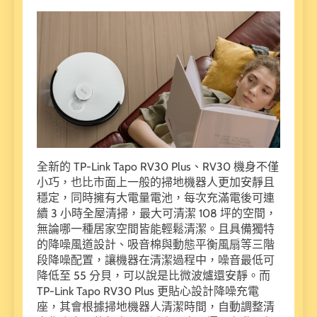
全新的 TP-Link Tapo RV30 Plus、RV30 機身不僅
小巧，也比市面上一般的掃地機器人更加安靜且
穩定，同時擁有大電量電池，每次充滿電後可連
續 3 小時全屋清掃，最大可清潔 108 坪的空間，
無論哪一種居家空間皆能輕鬆清潔。且具備獨特
的降噪風道設計、吸音棉與動態平衡風扇等三階
段降噪配置，讓機器在清潔過程中，噪音最低可
降低至 55 分貝，可以說是比微波爐還安靜。而
TP-Link Tapo RV30 Plus 更貼心設計降噪充電
座，其會根據掃地機器人清潔時間，自動調整清