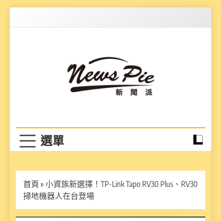
Skip
to
content
News Pie
最有料的新聞
首頁
»
小資族新選擇！TP-Link Tapo RV30 Plus、RV30
掃地機器人在台登場