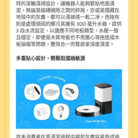
特的滾輪清掃設計，讓機器人能夠緊貼地面清
潔，無論是磁磚縫隙之間的碎屑，亦或是隱藏在
地毯中的灰塵，都可以清掃得一乾二凈。而拖布
則是處理頑固的髒污其擁有 300 毫升水箱，提供
3 段水流設定，以適應不同地板類型，水壓一致
且穩定，即便是木質地板也不用擔心濕拖造成木
板損傷等問題，雙效合一完整居家深度清潔。
多重貼心設計，輕鬆阻擋過敏源
許多消費者在意清潔過程中揚起灰塵容易造成過