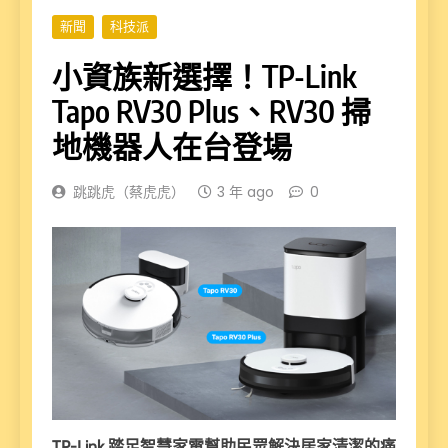
新聞
科技派
小資族新選擇！TP-Link
Tapo RV30 Plus、RV30 掃
地機器人在台登場
跳跳虎（蔡虎虎）
3 年 ago
0
TP-Link 踏足智慧家電幫助民眾解決居家清潔的痛