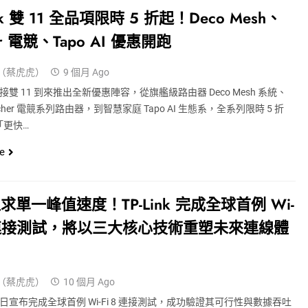
ink 雙 11 全品項限時 5 折起！Deco Mesh、
er 電競、Tapo AI 優惠開跑
（蔡虎虎）
9 個月 Ago
k 迎接雙 11 到來推出全新優惠陣容，從旗艦級路由器 Deco Mesh 系統、
cher 電競系列路由器，到智慧家庭 Tapo AI 生態系，全系列限時 5 折
「更快…
e
求單一峰值速度！TP-Link 完成全球首例 Wi-
8 連接測試，將以三大核心技術重塑未來連線體
（蔡虎虎）
10 個月 Ago
nk 近日宣布完成全球首例 Wi-Fi 8 連接測試，成功驗證其可行性與數據吞吐