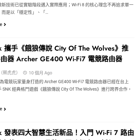
新技術已從實驗階段邁入實際應用；Wi-Fi 8 的核心理念不再追求單一
，而是以「穩定性」、「…
e
ink 攜手《餓狼傳說 City Of The Wolves》推
器 Archer GE400 Wi-Fi7 電競路由器
（蔡虎虎）
10 個月 Ago
k 專為電競玩家量身打造的 Archer GE400 Wi-Fi7 電競路由器已經在台上
SNK 經典格鬥遊戲《餓狼傳說 City Of The Wolves》進行跨界合作，
e
ink 發表四大智慧生活新品！入門 Wi-Fi 7 路由