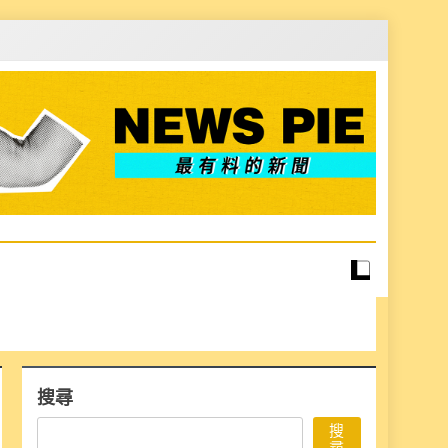
搜尋
搜
尋