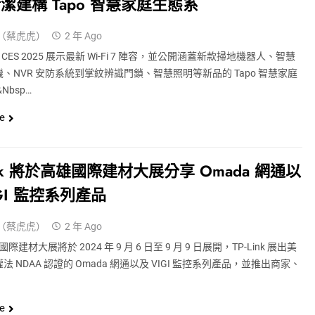
潔建構 Tapo 智慧家庭生態系
（蔡虎虎）
2 年 Ago
k 於 CES 2025 展示最新 Wi-Fi 7 陣容，並公開涵蓋新款掃地機器人、智慧
、NVR 安防系統到掌紋辨識門鎖、智慧照明等新品的 Tapo 智慧家庭
nbsp…
e
Link 將於高雄國際建材大展分享 Omada 網通以
IGI 監控系列產品
（蔡虎虎）
2 年 Ago
國際建材大展將於 2024 年 9 月 6 日至 9 月 9 日展開，TP-Link 展出美
法 NDAA 認證的 Omada 網通以及 VIGI 監控系列產品，並推出商家、
e