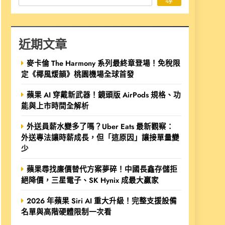
近期文章
麥卡倫 The Harmony 系列最終章登場！免稅限
定《椰風煖韻》桃園機場全球首發
蘋果 AI 穿戴新武器！鏡頭版 AirPods 規格、功
能與上市時間全解析
外送員薪水變多了嗎？Uber Eats 最新觀察：
外送專法讓時薪成長，但「這原因」讓接單量變
少
蘋果尋找廉價替代方案夢碎！中國長鑫存儲拒
絕降價，三星電子、SK Hynix 成最大贏家
2026 年蘋果 Siri AI 重大升級！完整支援設備
名單與高階硬體限制一次看