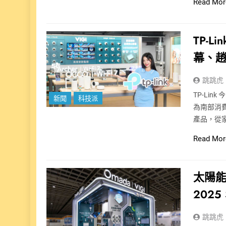
Read Mor
TP-
幕、
跳跳虎
TP-Link
新聞
科技派
為南部消費
產品，從家
Read Mor
太陽能
2025
跳跳虎