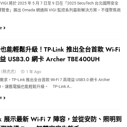
 VIGI 將於 2025 年 5 月 7 日至 9 日在「2025 SecuTech 台北國際安全
覽會」展出 Omada 網通與 VIGI 監控系列最新解決方案，不僅聚焦商
e
也能輕鬆升級！TP-Link 推出全台首款 Wi-Fi
益 USB3.0 網卡 Archer TBE400UH
（蔡虎虎）
1 年 Ago
i 需求，TP-Link 推出全台首款 Wi-Fi 7 高增益 USB3.0 網卡 Archer
UH，讓舊電腦也能輕鬆升級。 TP-Link A…
e
ink 展示最新 Wi-Fi 7 陣容，並從安防、照明到