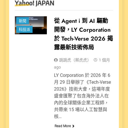
Yahoo! JAPAN
從 Agent i 到 AI 驅動
新聞
開發，LY Corporation
科技派
於 Tech-Verse 2026 揭
露最新技術佈局
跳跳虎（蔡虎虎）
1 個月
ago
LY Corporation 於 2026 年 6
月 29 日舉辦了《Tech-Verse
2026》技術大會，這場年度
盛會匯聚了包含海外法人在
內的全球關係企業工程師，
共帶來 15 場以人工智慧與
核…
Read More