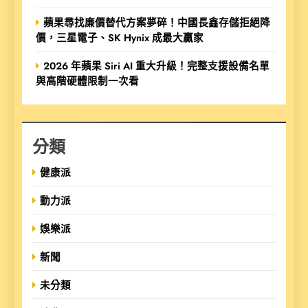
蘋果尋找廉價替代方案夢碎！中國長鑫存儲拒絕降
價，三星電子、SK Hynix 成最大贏家
2026 年蘋果 Siri AI 重大升級！完整支援設備名單
與高階硬體限制一次看
分類
健康派
動力派
娛樂派
新聞
未分類