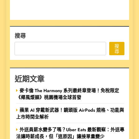
搜尋
搜
尋
近期文章
麥卡倫 The Harmony 系列最終章登場！免稅限定
《椰風煖韻》桃園機場全球首發
蘋果 AI 穿戴新武器！鏡頭版 AirPods 規格、功能與
上市時間全解析
外送員薪水變多了嗎？Uber Eats 最新觀察：外送專
法讓時薪成長，但「這原因」讓接單量變少