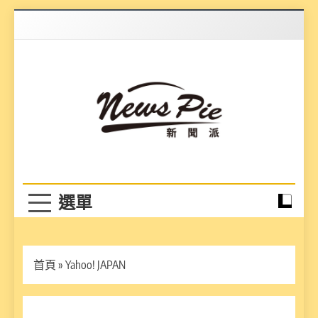
Skip
to
content
News Pie
最有料的新聞
首頁
»
Yahoo! JAPAN