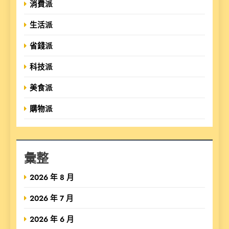
消費派
生活派
省錢派
科技派
美食派
購物派
彙整
2026 年 8 月
2026 年 7 月
2026 年 6 月