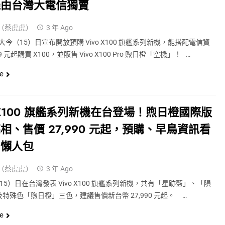
機由台灣大電信獨賣
（蔡虎虎）
3 年 Ago
今（15）日宣布開放預購 Vivo X100 旗艦系列新機，能搭配電信資
9 元起購買 X100，並販售 Vivo X100 Pro 煦日橙「空機」！ …
e
o X100 旗艦系列新機在台登場！煦日橙國際版
相、售價 27,990 元起，預購、早鳥資訊看
｜懶人包
（蔡虎虎）
3 年 Ago
今（15）日在台灣發表 Vivo X100 旗艦系列新機，共有「星跡藍」、「隕
特殊色「煦日橙」三色，建議售價新台幣 27,990 元起。 …
e