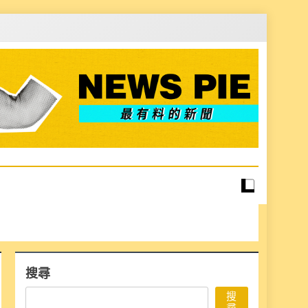
搜尋
搜
尋