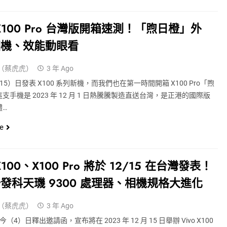
o X100 Pro 台灣版開箱速測！「煦日橙」外
相機、效能動眼看
（蔡虎虎）
3 年 Ago
（15）日發表 X100 系列新機，而我們也在第一時間開箱 X100 Pro「煦
支手機是 2023 年 12 月 1 日熱騰騰製造直送台灣，是正港的國際版
體…
e
 X100、X100 Pro 將於 12/15 在台灣發表！
發科天璣 9300 處理器、相機規格大進化
（蔡虎虎）
3 年 Ago
灣今（4）日釋出邀請函，宣布將在 2023 年 12 月 15 日舉辦 Vivo X100