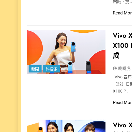
貼紙，提
Read Mor
Viv
X10
成
跳跳虎
新聞
科技派
Vivo 
（22）日
X100 P…
Read Mor
Vivo