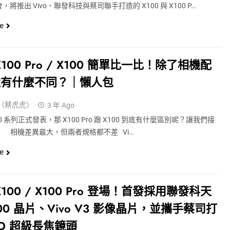
將推出 Vivo、聯發科技與蔡司聯手打造的 X100 與 X100 P…
e
 X100 Pro / X100 簡單比一比！除了相機配
還有什麼不同？｜懶人包
（蔡虎虎）
3 年 Ago
100 系列正式發表，那 X100 Pro 跟 X100 到底有什麼區別呢？讓我們接
！ 相機差異最大，但兩者規格都不差 Vi…
e
 X100 / X100 Pro 登場！首發採用聯發科天
300 晶片、vivo V3 影像晶片，並攜手蔡司打
PO 超級長焦鏡頭