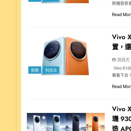
新機發表會，
Read Mor
Vivo
置，
跳跳虎
Vivo X
新聞
科技派
著看下去
Read Mor
Vivo
璣 9
造 A