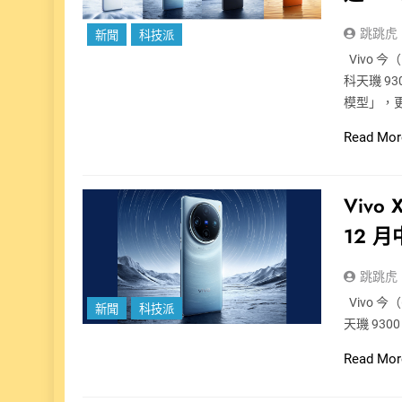
跳跳虎
新聞
科技派
Vivo 
科天璣 93
模型」，
Read Mor
Vivo
12 
跳跳虎
Vivo 
新聞
科技派
天璣 930
Read Mor