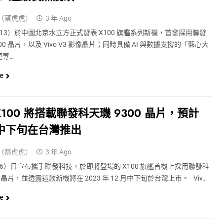
（蔡虎虎）
3 年 Ago
今（13）於中國北京水立方正式發表 X100 旗艦系列新機，首發採用聯發
00 晶片，以及 Vivo V3 影像晶片；同時具備 AI 與數據支撐的「藍心大
更專…
e
 X100 將搭載聯發科天璣 9300 晶片，預計
月中下旬在台灣推出
（蔡虎虎）
3 年 Ago
今（6）日宣布攜手聯發科技，於即將登場的 X100 旗艦首機上採用聯發科
0 晶片，並透露這款新機將在 2023 年 12 月中下旬於台灣上市。 Viv…
e