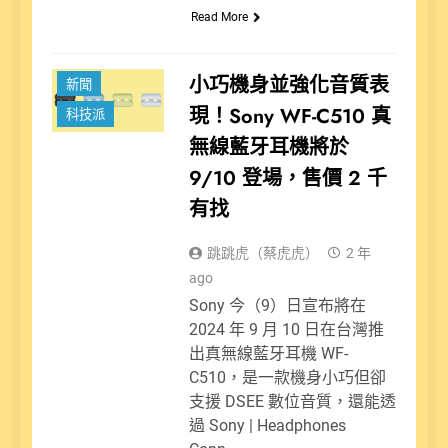
Read More
小巧機身並強化音質表
新聞
現！Sony WF-C510 真
科技派
無線藍牙耳機將於
9/10 登場，售價 2 千
有找
跳跳虎（蔡虎虎）
2 年
ago
Sony 今（9）日宣布將在
2024 年 9 月 10 日在台灣推
出真無線藍牙耳機 WF-
C510，是一款機身小巧但卻
支援 DSEE 數位音質，還能透
過 Sony | Headphones