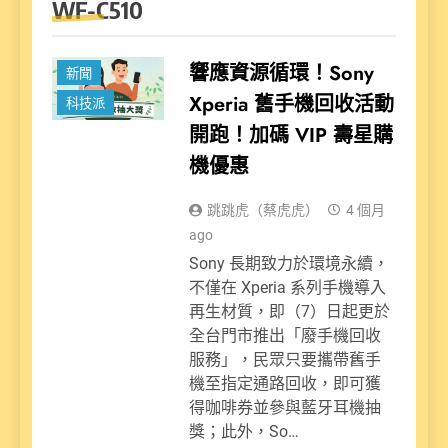
WF-C510
響應資源循環！Sony
新聞
Xperia 舊手機回收活動
科技派
開跑！加碼 VIP 壽星購
機優惠
跳跳虎（蔡虎虎）
4 個月
ago
Sony 長期致力於環境永續，
不僅在 Xperia 系列手機導入
再生材質，即（7）日起更於
全台門市推出「廢手機回收
服務」，民眾只要攜帶舊手
機至指定通路回收，即可獲
得咖啡券並參與藍牙耳機抽
獎；此外，So…