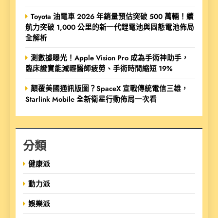
Toyota 油電車 2026 年銷量預估突破 500 萬輛！續
航力突破 1,000 公里的新一代鋰電池與固態電池佈局
全解析
測數據曝光！Apple Vision Pro 成為手術神助手，
臨床證實能減輕醫師疲勞、手術時間縮短 19%
顛覆美國通訊版圖？SpaceX 宣戰傳統電信三雄，
Starlink Mobile 全新衛星行動佈局一次看
分類
健康派
動力派
娛樂派