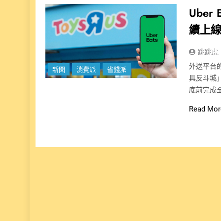
Ube
續上線
跳跳虎
外送平台的
新聞
消費派
省錢派
具反斗城」
底前完成全
Read Mor