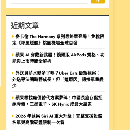
近期文章
麥卡倫 The Harmony 系列最終章登場！免稅限
定《椰風煖韻》桃園機場全球首發
蘋果 AI 穿戴新武器！鏡頭版 AirPods 規格、功
能與上市時間全解析
外送員薪水變多了嗎？Uber Eats 最新觀察：
外送專法讓時薪成長，但「這原因」讓接單量變
少
蘋果尋找廉價替代方案夢碎！中國長鑫存儲拒
絕降價，三星電子、SK Hynix 成最大贏家
2026 年蘋果 Siri AI 重大升級！完整支援設備
名單與高階硬體限制一次看