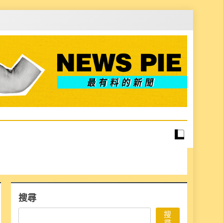
搜尋
搜
尋