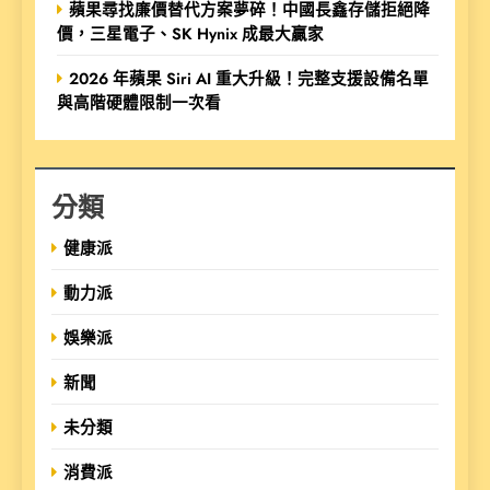
蘋果尋找廉價替代方案夢碎！中國長鑫存儲拒絕降
價，三星電子、SK Hynix 成最大贏家
2026 年蘋果 Siri AI 重大升級！完整支援設備名單
與高階硬體限制一次看
分類
健康派
動力派
娛樂派
新聞
未分類
消費派