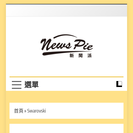
Skip
to
content
News Pie
最有料的新聞
首頁
»
Swarovski