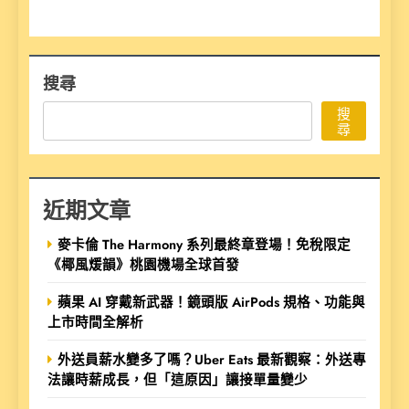
搜尋
搜
尋
近期文章
麥卡倫 The Harmony 系列最終章登場！免稅限定
《椰風煖韻》桃園機場全球首發
蘋果 AI 穿戴新武器！鏡頭版 AirPods 規格、功能與
上市時間全解析
外送員薪水變多了嗎？Uber Eats 最新觀察：外送專
法讓時薪成長，但「這原因」讓接單量變少