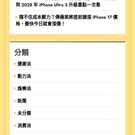
到 2028 年 iPhone Ultra 3 升級重點一次看
擋不住成本壓力？傳蘋果將提前調漲 iPhone 17 價
格，最快今日就會漲價！
分類
健康派
動力派
娛樂派
新聞
未分類
消費派