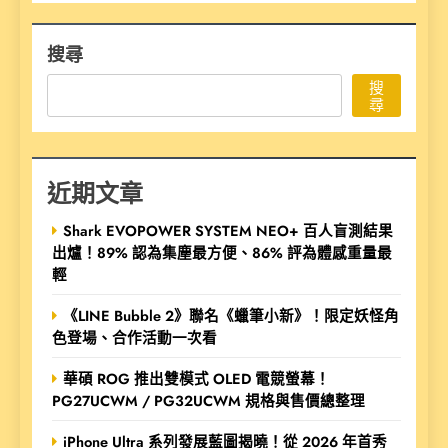
搜尋
搜
尋
近期文章
Shark EVOPOWER SYSTEM NEO+ 百人盲測結果
出爐！89% 認為集塵最方便、86% 評為體感重量最
輕
《LINE Bubble 2》聯名《蠟筆小新》！限定妖怪角
色登場、合作活動一次看
華碩 ROG 推出雙模式 OLED 電競螢幕！
PG27UCWM / PG32UCWM 規格與售價總整理
iPhone Ultra 系列發展藍圖揭曉！從 2026 年首秀