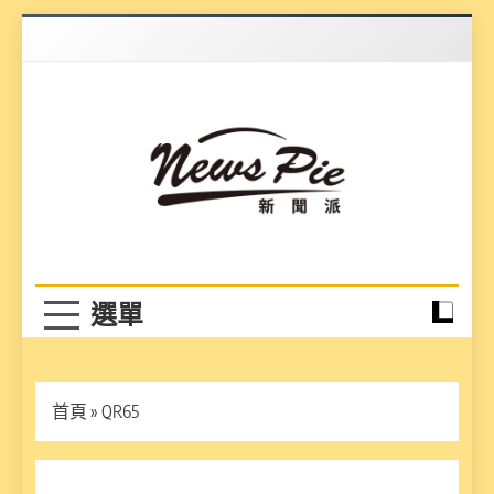
Skip
to
content
News Pie
最有料的新聞
首頁
»
QR65