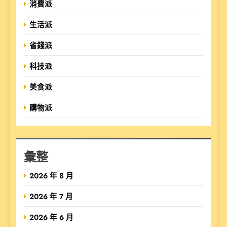
消費派
生活派
省錢派
科技派
美食派
購物派
彙整
2026 年 8 月
2026 年 7 月
2026 年 6 月