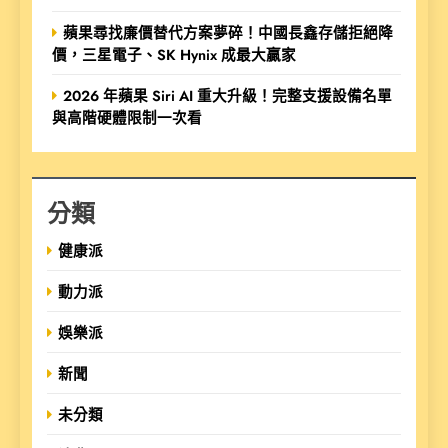
蘋果尋找廉價替代方案夢碎！中國長鑫存儲拒絕降
價，三星電子、SK Hynix 成最大贏家
2026 年蘋果 Siri AI 重大升級！完整支援設備名單
與高階硬體限制一次看
分類
健康派
動力派
娛樂派
新聞
未分類