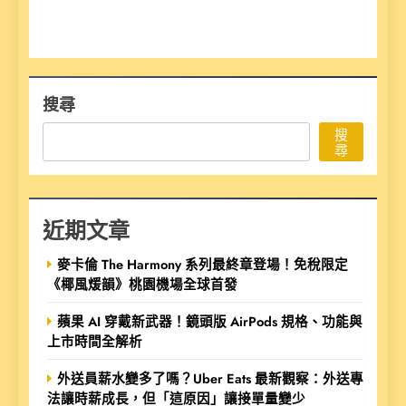
搜尋
搜
尋
近期文章
麥卡倫 The Harmony 系列最終章登場！免稅限定
《椰風煖韻》桃園機場全球首發
蘋果 AI 穿戴新武器！鏡頭版 AirPods 規格、功能與
上市時間全解析
外送員薪水變多了嗎？Uber Eats 最新觀察：外送專
法讓時薪成長，但「這原因」讓接單量變少