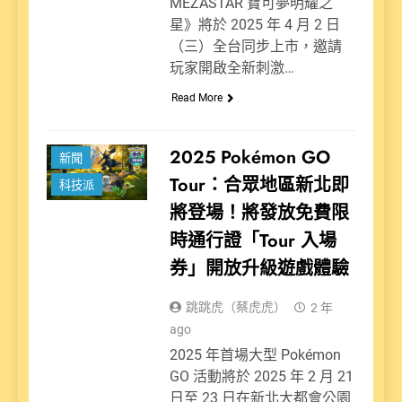
MEZASTAR 寶可夢明耀之
星》將於 2025 年 4 月 2 日
（三）全台同步上市，邀請
玩家開啟全新刺激…
Read More
娛樂派
2025 Pokémon GO
新聞
Tour：合眾地區新北即
科技派
將登場！將發放免費限
時通行證「Tour 入場
券」開放升級遊戲體驗
跳跳虎（蔡虎虎）
2 年
ago
2025 年首場大型 Pokémon
GO 活動將於 2025 年 2 月 21
日至 23 日在新北大都會公園