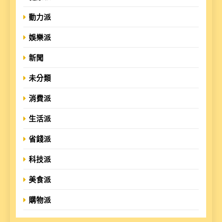
動力派
娛樂派
新聞
未分類
消費派
生活派
省錢派
科技派
美食派
購物派