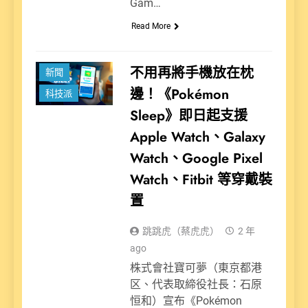
Gam…
Read More
娛樂派
不用再將手機放在枕
新聞
邊！《Pokémon
科技派
Sleep》即日起支援
Apple Watch、Galaxy
Watch、Google Pixel
Watch、Fitbit 等穿戴裝
置
跳跳虎（蔡虎虎）
2 年
ago
株式會社寶可夢（東京都港
区、代表取締役社長：石原
恒和）宣布《Pokémon