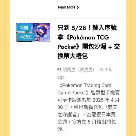
Read More
娛樂派
只到 5/28！輸入序號
新聞
拿《Pokémon TCG
科技派
Pocket》開包沙漏 + 交
換幣大禮包
跳跳虎（蔡虎虎）
1 年
ago
《Pokémon Trading Card
Game Pocket》智慧型手機寶
可夢卡牌遊戲於 2025 年 4 月
30 日，釋出新擴充包「雙天
之守護者」，為慶祝日本黃
金週，官方在 5 月釋出開包
沙…