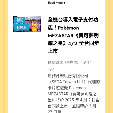
Read More
娛樂派
全機台導入電子支付功
新聞
能！Pokémon
科技派
MEZASTAR《寶可夢明
耀之星》4/2 全台同步
上市
跳跳虎（蔡虎虎）
1 年
ago
世雅育樂股份有限公司
（SEGA Taiwan Ltd.）代理的
卡片遊戲機 Pokémon
MEZASTAR《寶可夢明耀之
星》將於 2025 年 4 月 2 日全
台同步上市；並限時於 3 月
27 日至…