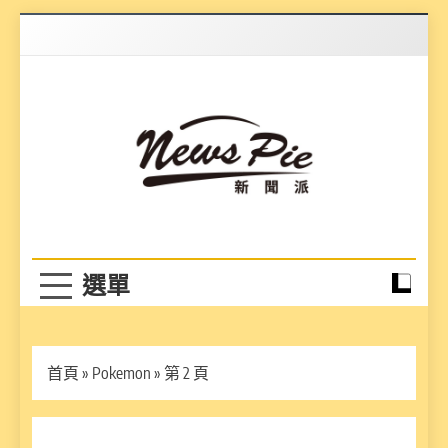
Skip
to
content
News Pie
最有料的新聞
首頁
»
Pokemon
»
第 2 頁