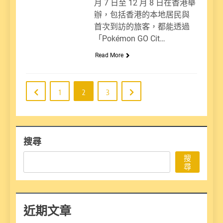
月 7 日至 12 月 8 日在香港舉
辦，包括香港的本地居民與
首次到訪的旅客，都能透過
「Pokémon GO Cit…
Read More
1
2
3
搜尋
搜
尋
近期文章