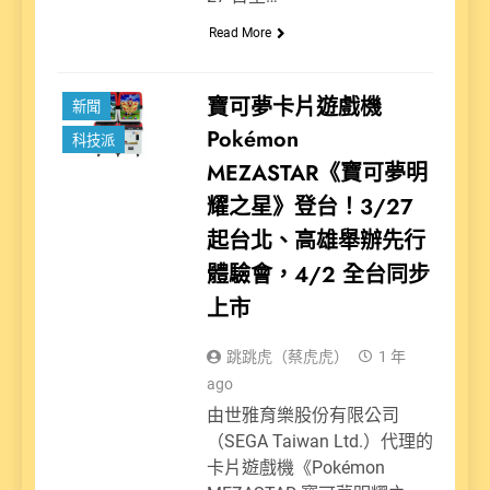
Read More
娛樂派
寶可夢卡片遊戲機
新聞
Pokémon
科技派
MEZASTAR《寶可夢明
耀之星》登台！3/27
起台北、高雄舉辦先行
體驗會，4/2 全台同步
上市
跳跳虎（蔡虎虎）
1 年
ago
由世雅育樂股份有限公司
（SEGA Taiwan Ltd.）代理的
卡片遊戲機《Pokémon