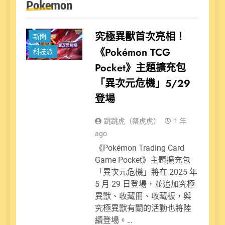
Pokemon
娛樂派
究極異獸首次亮相！
新聞
《Pokémon TCG
科技派
Pocket》主題擴充包
「異次元危機」5/29
登場
跳跳虎（蔡虎虎）
1 年
ago
《Pokémon Trading Card
Game Pocket》主題擴充包
「異次元危機」將在 2025 年
5 月 29 日登場，並追加究極
異獸、收藏冊、收藏板，與
究極異獸有關的活動也將陸
續登場。…