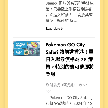
Sleep》開放與智慧型手錶連
結，只要戴上手錶就能隨著
夢鄉進入遊戲！ 開放與智
慧型手錶連結 &n…
Read More
Pokémon GO City
娛樂派
Safari 將前進香港！單
新聞
日入場券價格為 78 港
幣，特別的寶可夢即將
登場
跳跳虎（蔡虎虎）
2 年
ago
「Pokémon GO City Safari」
即將在當地時間 2024 年 12