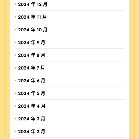
2024 年 12 月
2024 年 11 月
2024 年 10 月
2024 年 9 月
2024 年 8 月
2024 年 7 月
2024 年 6 月
2024 年 5 月
2024 年 4 月
2024 年 3 月
2024 年 2 月