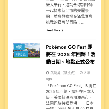
盛大舉行，邀請全球訓練師
一起探索新北市的美麗景
點，並參與這場充滿驚喜與
挑戰的寶可夢冒險；…
Read More
娛樂派
Pokémon GO Fest 即
新聞
將在 2025 年回歸！活
科技派
動日期、地點正式公布
跳跳虎（蔡虎虎）
2 年
ago
「Pokémon GO Fest」即將在
2025 年回歸，預計在日本大
阪、美國紐澤西州澤西市、
法國巴黎接續登場！ 日本