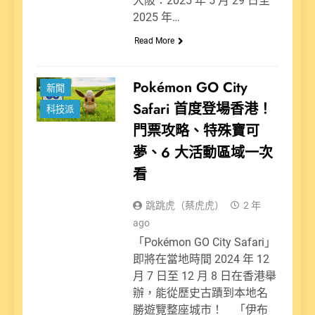
大阪：2025 年 5 月 29 日至
2025 年…
Read More
娛樂派
Pokémon GO City
新聞
Safari 首度登場香港！
科技派
門票攻略、特殊寶可
夢、6 大活動區域一次
看
跳跳虎（蔡虎虎）
2 年
ago
「Pokémon GO City Safari」
即將在當地時間 2024 年 12
月 7 日至 12 月 8 日在香港舉
辦，能從歷史古蹟到本地名
勝遊覽整座城市！ 「伊布