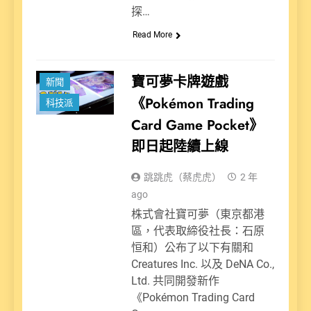
探…
Read More
娛樂派
寶可夢卡牌遊戲
新聞
《Pokémon Trading
科技派
Card Game Pocket》
即日起陸續上線
跳跳虎（蔡虎虎）
2 年
ago
株式會社寶可夢（東京都港
區，代表取締役社長：石原
恒和）公布了以下有關和
Creatures Inc. 以及 DeNA Co.,
Ltd. 共同開發新作
《Pokémon Trading Card