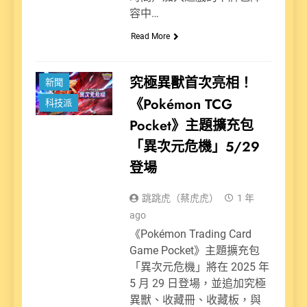
容中…
Read More
娛樂派
究極異獸首次亮相！
新聞
《Pokémon TCG
科技派
Pocket》主題擴充包
「異次元危機」5/29
登場
跳跳虎（蔡虎虎）
1 年
ago
《Pokémon Trading Card
Game Pocket》主題擴充包
「異次元危機」將在 2025 年
5 月 29 日登場，並追加究極
異獸、收藏冊、收藏板，與