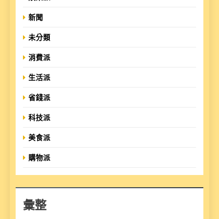
新聞
未分類
消費派
生活派
省錢派
科技派
美食派
購物派
彙整