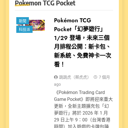
Pokemon TCG Pocket
娛樂派
Pokémon TCG
新聞
Pocket「幻夢遊行」
科技派
1/29 登場，未來三個
月排程公開：新卡包、
新系統、免費神卡一次
看！
跳跳虎（蔡虎虎）
7 個月
ago
《Pokémon Trading Card
Game Pocket》即將迎來重大
更新，全新主題擴充包「幻
夢遊行」將於 2026 年 1 月
29 日上午 9：00（台灣香港
時間）加入遊戲的卡牌包陣