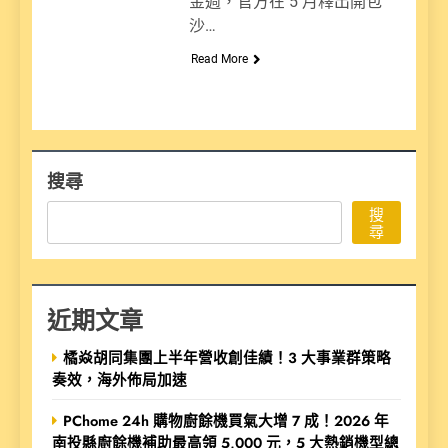
金週，官方在 5 月釋出開包
沙…
Read More
搜尋
搜
尋
近期文章
橘焱胡同集團上半年營收創佳績！3 大事業群策略
奏效，海外佈局加速
PChome 24h 購物廚餘機買氣大增 7 成！2026 年
南投縣廚餘機補助最高領 5,000 元，5 大熱銷機型總