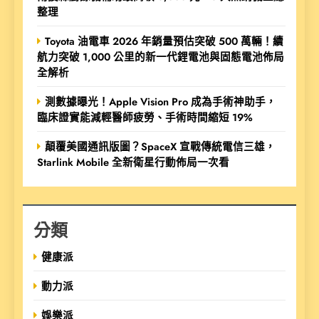
整理
Toyota 油電車 2026 年銷量預估突破 500 萬輛！續
航力突破 1,000 公里的新一代鋰電池與固態電池佈局
全解析
測數據曝光！Apple Vision Pro 成為手術神助手，
臨床證實能減輕醫師疲勞、手術時間縮短 19%
顛覆美國通訊版圖？SpaceX 宣戰傳統電信三雄，
Starlink Mobile 全新衛星行動佈局一次看
分類
健康派
動力派
娛樂派