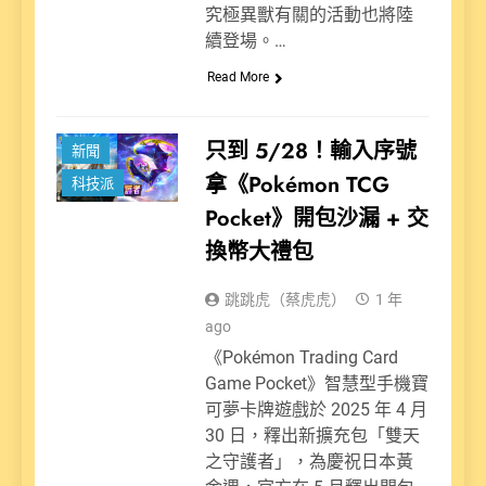
究極異獸有關的活動也將陸
續登場。…
Read More
娛樂派
只到 5/28！輸入序號
新聞
拿《Pokémon TCG
科技派
Pocket》開包沙漏 + 交
換幣大禮包
跳跳虎（蔡虎虎）
1 年
ago
《Pokémon Trading Card
Game Pocket》智慧型手機寶
可夢卡牌遊戲於 2025 年 4 月
30 日，釋出新擴充包「雙天
之守護者」，為慶祝日本黃