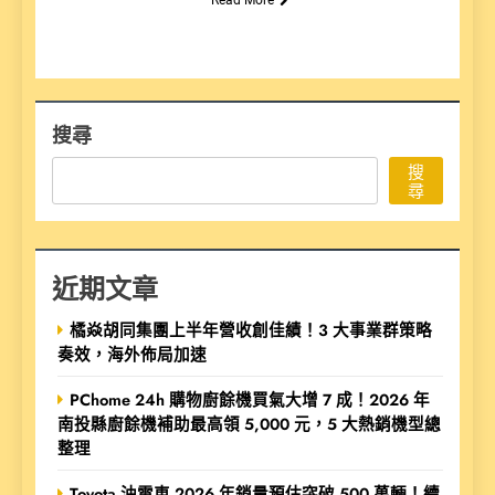
搜尋
搜
尋
近期文章
橘焱胡同集團上半年營收創佳績！3 大事業群策略
奏效，海外佈局加速
PChome 24h 購物廚餘機買氣大增 7 成！2026 年
南投縣廚餘機補助最高領 5,000 元，5 大熱銷機型總
整理
Toyota 油電車 2026 年銷量預估突破 500 萬輛！續