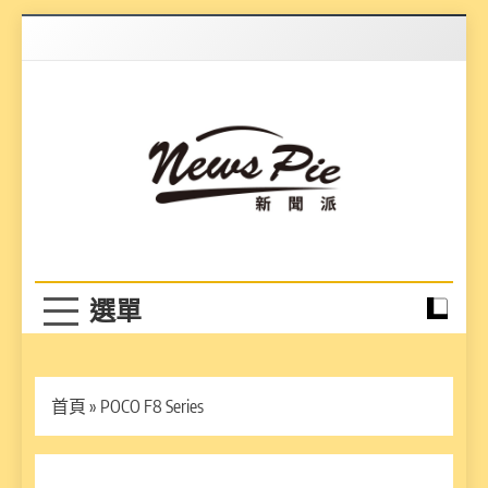
Skip
to
content
News Pie
最有料的新聞
首頁
»
POCO F8 Series