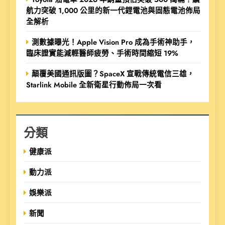
航力突破 1,000 公里的新一代鋰電池與固態電池佈局
全解析
測數據曝光！Apple Vision Pro 成為手術神助手，
臨床證實能減輕醫師疲勞、手術時間縮短 19%
顛覆美國通訊版圖？SpaceX 宣戰傳統電信三雄，
Starlink Mobile 全新衛星行動佈局一次看
分類
健康派
動力派
娛樂派
新聞