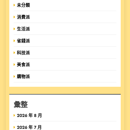
未分類
消費派
生活派
省錢派
科技派
美食派
購物派
彙整
2026 年 8 月
2026 年 7 月