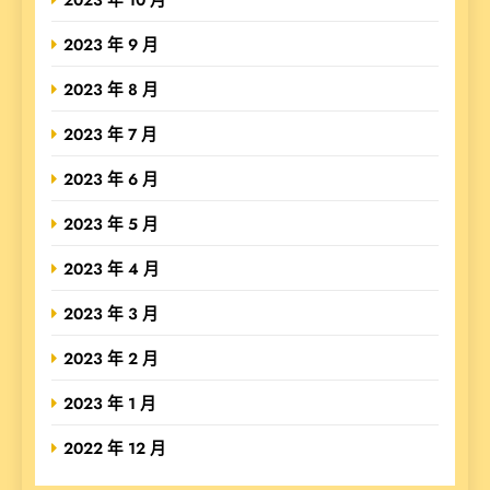
2023 年 9 月
2023 年 8 月
2023 年 7 月
2023 年 6 月
2023 年 5 月
2023 年 4 月
2023 年 3 月
2023 年 2 月
2023 年 1 月
2022 年 12 月