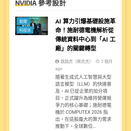
NVIDIA 參考設計
AI 算力引爆基礎設施革
新聞
命！施耐德電機解析從
科技派
傳統資料中心到「AI 工
廠」的關鍵轉型
跳跳虎（蔡虎虎）
2 個月
ago
隨著生成式人工智慧與大型
語言模型（LLM）的快速普
及，AI 已從企業的加分項
目，正式躍升為維持營運競
爭力的核心基礎；施耐德電
機於 COMPUTEX 2026 指
出，在這股龐大的算力需求
推動下，全球數位…