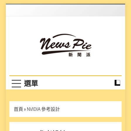
Skip
to
content
News Pie
最有料的新聞
首頁
»
NVIDIA 參考設計