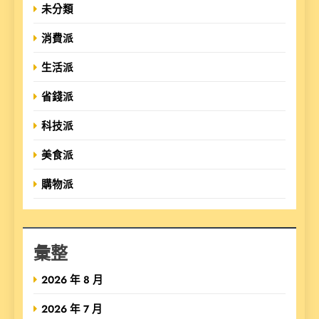
未分類
消費派
生活派
省錢派
科技派
美食派
購物派
彙整
2026 年 8 月
2026 年 7 月