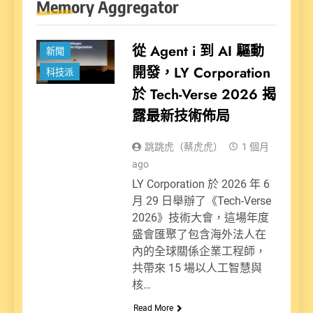
Memory Aggregator
從 Agent i 到 AI 驅動
新聞
開發，LY Corporation
科技派
於 Tech-Verse 2026 揭
露最新技術佈局
跳跳虎（蔡虎虎）
1 個月
ago
LY Corporation 於 2026 年 6
月 29 日舉辦了《Tech-Verse
2026》技術大會，這場年度
盛會匯聚了包含海外法人在
內的全球關係企業工程師，
共帶來 15 場以人工智慧與
核…
Read More