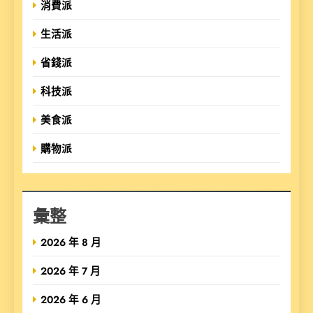
消費派
生活派
省錢派
科技派
美食派
購物派
彙整
2026 年 8 月
2026 年 7 月
2026 年 6 月