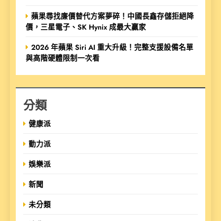
蘋果尋找廉價替代方案夢碎！中國長鑫存儲拒絕降
價，三星電子、SK Hynix 成最大贏家
2026 年蘋果 Siri AI 重大升級！完整支援設備名單
與高階硬體限制一次看
分類
健康派
動力派
娛樂派
新聞
未分類