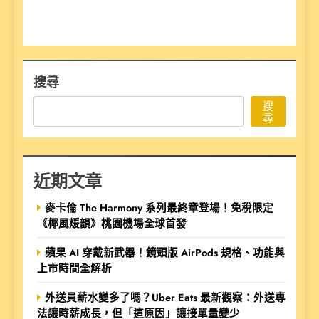
搜尋
搜
尋
近期文章
麥卡倫 The Harmony 系列最終章登場！免稅限定
《椰風煖韻》桃園機場全球首發
蘋果 AI 穿戴新武器！鏡頭版 AirPods 規格、功能與
上市時間全解析
外送員薪水變多了嗎？Uber Eats 最新觀察：外送專
法讓時薪成長，但「這原因」讓接單量變少