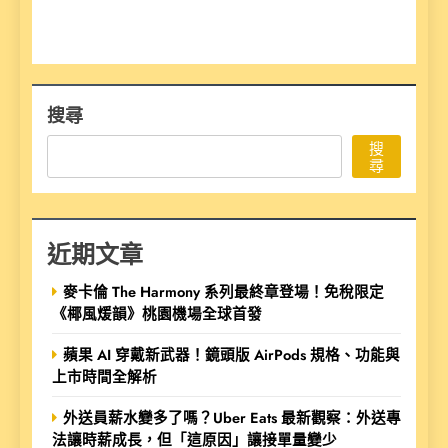
搜尋
搜
尋
近期文章
麥卡倫 The Harmony 系列最終章登場！免稅限定
《椰風煖韻》桃園機場全球首發
蘋果 AI 穿戴新武器！鏡頭版 AirPods 規格、功能與
上市時間全解析
外送員薪水變多了嗎？Uber Eats 最新觀察：外送專
法讓時薪成長，但「這原因」讓接單量變少