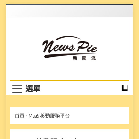
Skip
to
content
News Pie
最有料的新聞
首頁
»
MaaS 移動服務平台