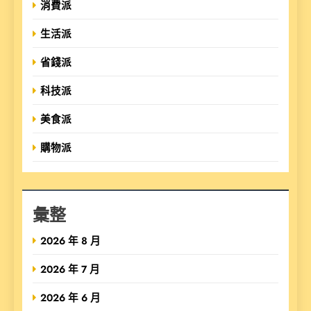
消費派
生活派
省錢派
科技派
美食派
購物派
彙整
2026 年 8 月
2026 年 7 月
2026 年 6 月