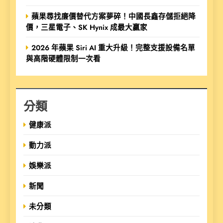
蘋果尋找廉價替代方案夢碎！中國長鑫存儲拒絕降
價，三星電子、SK Hynix 成最大贏家
2026 年蘋果 Siri AI 重大升級！完整支援設備名單
與高階硬體限制一次看
分類
健康派
動力派
娛樂派
新聞
未分類