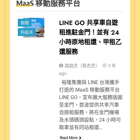
MaaS 移動服務平台
LINE GO 共享車自遊
新聞
租進駐金門！並有 24
科技派
小時原地租還、甲租乙
還服務
跳跳虎（蔡虎虎）
3 年
ago
裕隆集團與 LINE 台灣攜手
打造的 MaaS 移動服務平台
LINE GO，宣布擴大服務版圖
至金門，首波提供共享汽車
自遊租服務，將在金門機場
及水頭碼頭設點，24 小時可
取車並有同站租還…
Read More