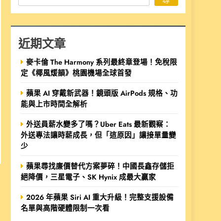
近期文章
麥卡倫 The Harmony 系列最終章登場！免稅限
定《椰風煖韻》桃園機場全球首發
蘋果 AI 穿戴新武器！鏡頭版 AirPods 規格、功
能與上市時間全解析
外送員薪水變多了嗎？Uber Eats 最新觀察：
外送專法讓時薪成長，但「這原因」讓接單量變
少
蘋果尋找廉價替代方案夢碎！中國長鑫存儲拒
絕降價，三星電子、SK Hynix 成最大贏家
2026 年蘋果 Siri AI 重大升級！完整支援設備
名單與高階硬體限制一次看