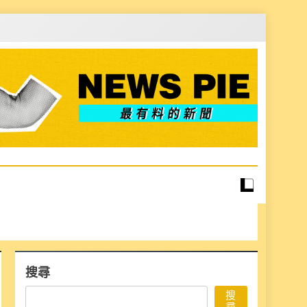
搜尋
搜
尋