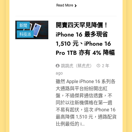
Read More
開賣四天罕見降價！
新聞
iPhone 16 最多現省
科技派
1,510 元、iPhone 16
Pro 1TB 亦有 4% 降幅
跳跳虎（蔡虎虎）
2 年
ago
雖然 Apple iPhone 16 系列各
大通路與平台紛紛開出紅
盤，不過傑昇通信透露，不
同於以往新機價格在第一週
不易有起伏，這次 iPhone 16
最高降價 1,510 元，通路配貨
比例最低的 i…