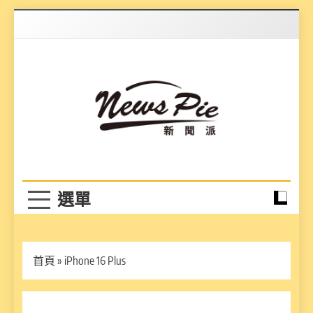
Skip
to
content
News Pie
最有料的新聞
首頁
»
iPhone 16 Plus