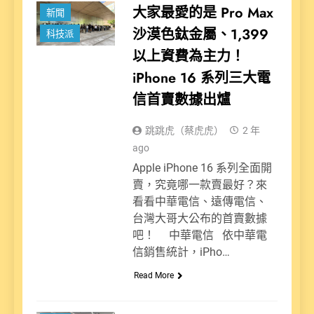
大家最愛的是 Pro Max
新聞
沙漠色鈦金屬、1,399
科技派
以上資費為主力！
iPhone 16 系列三大電
信首賣數據出爐
跳跳虎（蔡虎虎）
2 年
ago
Apple iPhone 16 系列全面開
賣，究竟哪一款賣最好？來
看看中華電信、遠傳電信、
台灣大哥大公布的首賣數據
吧！ 中華電信 依中華電
信銷售統計，iPho…
Read More