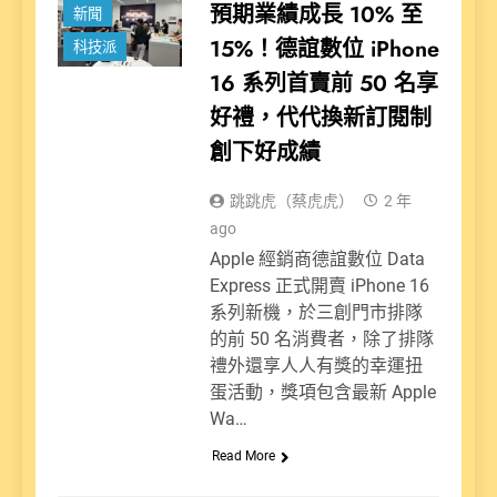
預期業績成長 10% 至
新聞
15%！德誼數位 iPhone
科技派
16 系列首賣前 50 名享
好禮，代代換新訂閱制
創下好成績
跳跳虎（蔡虎虎）
2 年
ago
Apple 經銷商德誼數位 Data
Express 正式開賣 iPhone 16
系列新機，於三創門市排隊
的前 50 名消費者，除了排隊
禮外還享人人有獎的幸運扭
蛋活動，獎項包含最新 Apple
Wa…
Read More